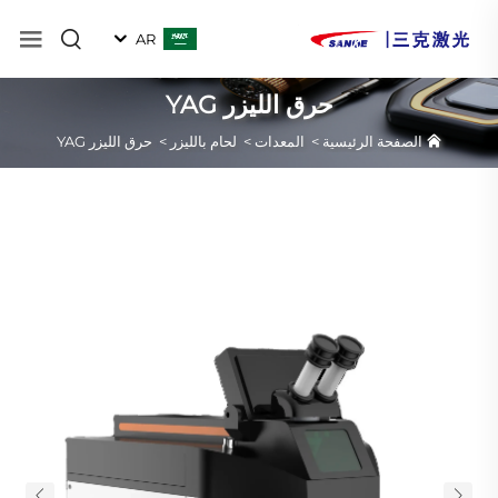
AR
حرق الليزر YAG
الصفحة الرئيسية
>
المعدات
>
لحام بالليزر
>
حرق الليزر YAG