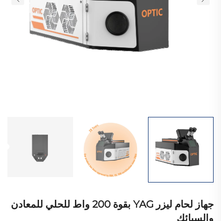
جهاز لحام ليزر YAG بقوة 200 واط للحلي للمعادن
والسبائك