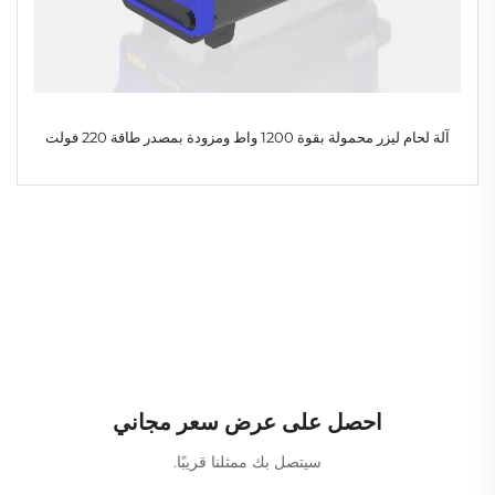
آلة لحام ليزر محمولة بقوة 1200 واط ومزودة بمصدر طاقة 220 فولت
احصل على عرض سعر مجاني
سيتصل بك ممثلنا قريبًا.