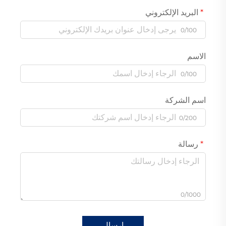
البريد الإلكتروني
0/100
الاسم
0/100
اسم الشركة
0/200
رسالة
0/1000
إرسال