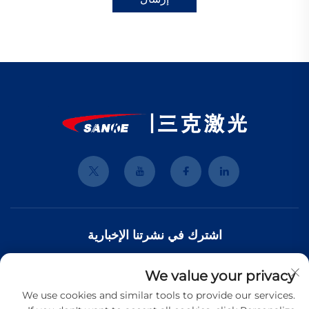
اشترك في نشرتنا الإخبارية
We value your privacy
انضم إلى نشرتنا الإخبارية لتلقي أحدث الأخبار والتحديثات والرؤى من فريقنا.
We use cookies and similar tools to provide our services.