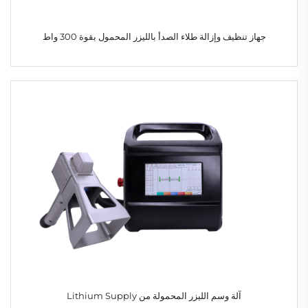
جهاز تنظيف وإزالة طلاء الصدأ بالليزر المحمول بقوة 300 واط
آلة وسم الليزر المحمولة من Lithium Supply