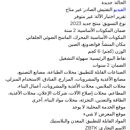
الحالة: جديدة
الفيديو
التفتيش الصادر: غير متاح
تقرير اختبار الآلة: غير متوفر
نوع التسويق: منتج جديد 2023
ضمان المكونات الأساسية: 2 سنة
المكونات الأساسية: المحرك، الماسح الضوئي الجلفاني
مكان المنشأ: قوانغدونغ، الصين
الوزن (كجم): 6 كجم
نقاط البيع الرئيسية: سهولة التشغيل
الضمان: 2 سنوات
الصناعات القابلة للتطبيق: محلات الطباعة، مصانع التصنيع،
مصانع الأغذية والمشروبات، المزارع، الفنادق، الاستخدام المنزلي،
محلات الملابس، محلات الأغذية والمشروبات، أعمال البناء،
المطاعم، محلات إصلاح الآلات، شركات الإعلان، محلات الأغذية،
الطاقة والتعدين، التجزئة، محلات مواد البناء، أخرى
موقع الخدمة المحلية: لا يوجد
موقع المعرض: لا شيء
المواد القابلة للتطبيق: المعدن والبلاستيك
الاسم التجاري: ZBTK