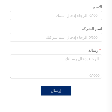
الاسم
0/100
اسم الشركة
0/200
رسالة
0/1000
إرسال