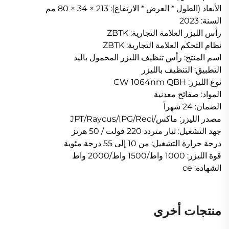
الأبعاد (الطول * العرض * الارتفاع): 213 × 34 × 80 مم
السنة: 2023
رأس الليزر العلامة التجارية: ZBTK
نظام التحكم العلامة التجارية: ZBTK
اسم المنتج: رأس تنظيف الليزر المحمول باليد
التطبيق: التنظيف بالليزر
نوع الليزر: CW 1064nm QBH
المواد: صفائح معدنية
الضمان: 24 شهراً
مصدر الليزر: ماكس/JPT/Raycus/IPG/Reci
جهد التشغيل: تيار متردد 220 فولت / 50 هرتز
درجة حرارة التشغيل: من 10 إلى 55 درجة مئوية
قوة الليزر: 1000 واط/1500 واط/2000 واط
الشهادة: ce
منتجات أخرى