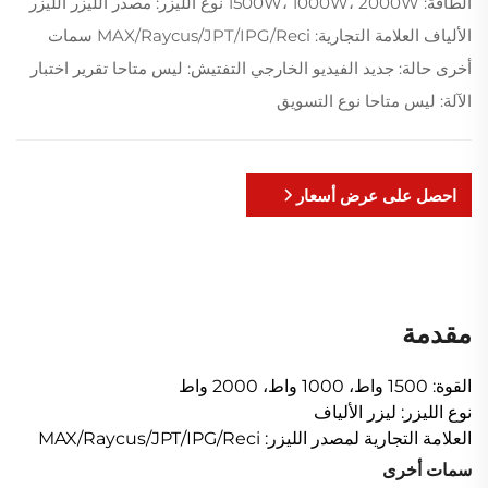
الطاقة: 1500W، 1000W، 2000W نوع الليزر: مصدر الليزر الليزر
الألياف العلامة التجارية: MAX/Raycus/JPT/IPG/Reci سمات
أخرى حالة: جديد الفيديو الخارجي التفتيش: ليس متاحا تقرير اختبار
الآلة: ليس متاحا نوع التسويق
احصل على عرض أسعار
مقدمة
القوة: 1500 واط، 1000 واط، 2000 واط
نوع الليزر: ليزر الألياف
العلامة التجارية لمصدر الليزر: MAX/Raycus/JPT/IPG/Reci
سمات أخرى