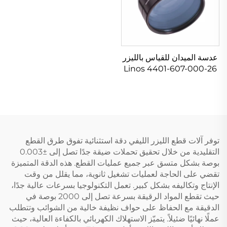
عدسة الميدان للقياس بالليزر
Linos 4401-607-000-26
توفر آلات قطع الليزر الليفي دقة استثنائية تفوق طرق القطع
التقليدية من خلال تحقيق تحملات ضيقة جدًا تصل إلى ±0.003
بوصة بشكل متسق عبر جميع عمليات القطع. هذه الدقة المتميزة
تقضي على الحاجة لعمليات تشغيل ثانوية، مما يقلل من وقت
الإنتاج وتكاليفه بشكل كبير. تعمل التكنولوجيا بسرعات عالية جدًا،
حيث تقطع المواد الرقيقة بسرعة تصل إلى 2000 بوصة في
الدقيقة مع الحفاظ على حواف نظيفة خالية من الشوائب وتتطلب
عملًا نهائيًا ضئيلاً. يتميّز الاستهلاك الكهربائي بالكفاءة العالية، حيث