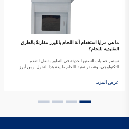
ما هي مزايا استخدام آلة اللحام بالليزر مقارنةً بالطرق
التقليدية لللحام؟
تستمر عمليات التصنيع الحديثة في التطور بفضل التقدم
التكنولوجي، وتتصدر تقنية اللحام طليعة هذا التحول. ومن أبرز
التطورات في السنوات الأخيرة ظهور جهاز لحام الليزر، الذي أعاد
تعريف كفاءة ودقة عمليات اللحام الصناعية.
عرض المزيد