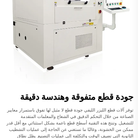
جودة قطع متفوقة وهندسة دقيقة
توفر آلات قطع الليزر الليفي جودة قطع لا مثيل لها تفوق باستمرار معايير
الصناعة من خلال التحكم الدقيق في الشعاع والمعلمات المتقدمة
للتشغيل. وتنتج هذه التقنية أسطح قطع ناعمة بشكل استثنائي مع أقل قدر
ممكن من الخشونة، وغالبًا ما تستغني عن الحاجة إلى عمليات التشطيب
الثانوية التي تضيف الوقت والتكلفة إلى عمليات التصنيع. يظل نطاق