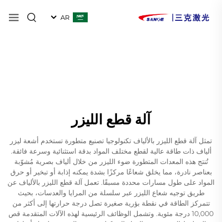
AR
آلة قطع الليزر
تمثل آلة قطع الليزر بالألياف تكنولوجيا تصنيع متطورة تستخدم أشعة ليزر
ألياف ذات طاقة عالية لقطع مختلف المواد بدقة استثنائية وسرعة فائقة.
تُنتج هذه المعدات المتطورة ضوء الليزر من خلال ألياف بصرية مُشوّبة
بعناصر نادرة، مما يخلق شعاعًا مركزًا بشدة يمكنه إذابة أو تبخير أو حرق
المواد على طول مسارات محددة مسبقًا. تعمل آلة قطع الليزر بالألياف عن
طريق توجيه شعاع الليزر عبر سلسلة من المرايا والعدسات، بحيث
تتمركز الطاقة في نقطة بؤرية صغيرة تصل درجة حرارتها إلى أكثر من
10,000 درجة مئوية. وتشمل الوظائف الرئيسية لهذه الآلات المتقدمة قص