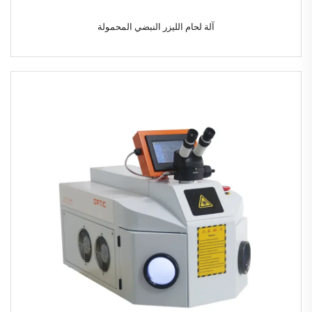
آلة لحام الليزر النبضي المحمولة