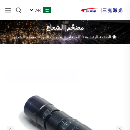
AR
مضخّم الشعاع
الصفحة الرئيسية
>
المنتجات
>
مكونات الليزر
>
مضخّم الشعاع