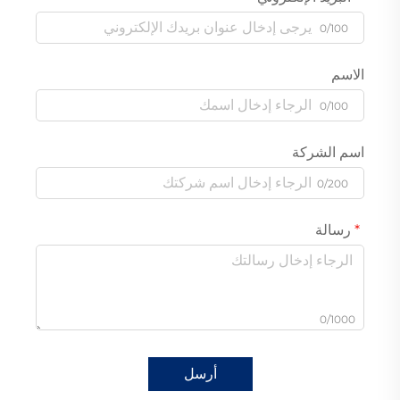
0/100
الاسم
0/100
اسم الشركة
0/200
رسالة
0/1000
أرسل