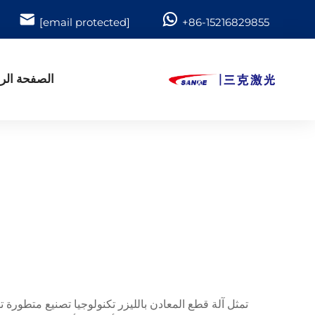
[email protected]
+86-15216829855
الصفحة الر
تمثل آلة قطع المعادن بالليزر تكنولوجيا تصنيع متطورة 