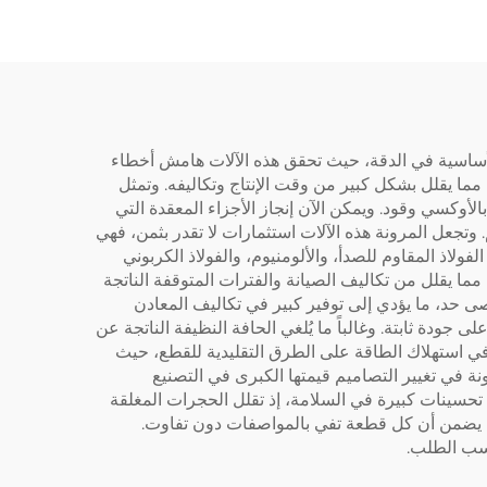
يزة الأساسية في الدقة، حيث تحقق هذه الآلات هامش أخطاء
نوية، مما يقلل بشكل كبير من وقت الإنتاج وتكاليفه. وتمثل
الأوكسي وقود. ويمكن الآن إنجاز الأجزاء المعقدة التي
 وتجعل المرونة هذه الآلات استثمارات لا تقدر بثمن، فهي
لاذ المقاوم للصدأ، والألومنيوم، والفولاذ الكربوني
مما يقلل من تكاليف الصيانة والفترات المتوقفة الناتجة
 حد، ما يؤدي إلى توفير كبير في تكاليف المعادن
 جودة ثابتة. وغالباً ما يُلغي الحافة النظيفة الناتجة عن
 في استهلاك الطاقة على الطرق التقليدية للقطع، حيث
ونة في تغيير التصاميم قيمتها الكبرى في التصنيع
 تحسينات كبيرة في السلامة، إذ تقلل الحجرات المغلقة
ما يضمن أن كل قطعة تفي بالمواصفات دون تفاوت.
حسب الطلب.