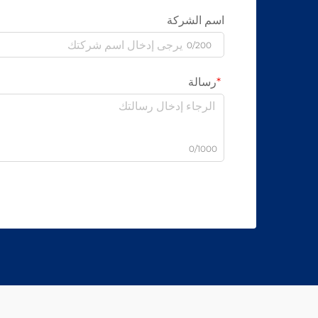
اسم الشركة
0/200
رسالة
0/1000