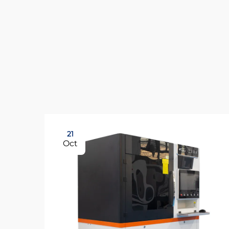
21
Oct