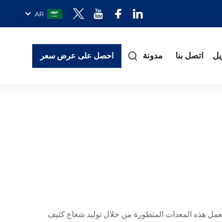
AR
يل
اتصل بنا
مدونة
احصل على عرض سعر
. تعمل هذه المعدات المتطورة من خلال توليد شعاع كثيف