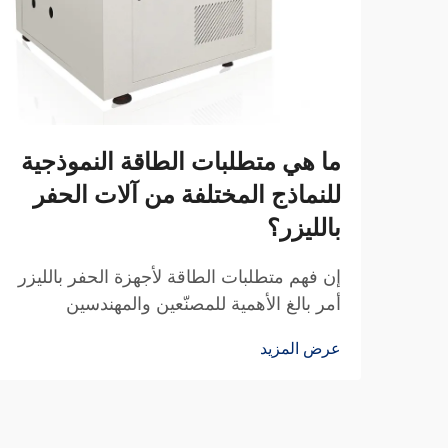
ما هي متطلبات الطاقة النموذجية
للنماذج المختلفة من آلات الحفر
بالليزر؟
إن فهم متطلبات الطاقة لأجهزة الحفر بالليزر
أمر بالغ الأهمية للمصنّعين والمهندسين
ومديري المرافق عند تخطيط عملياتهم
عرض المزيد
الصناعية. وتختلف المتطلبات الكهربائية لهذه
الأنظمة المتطورة بشكل كبير حسب تقنية
الليزر...