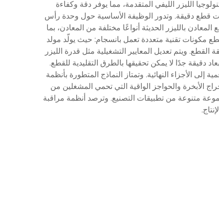
وجيا الليزر الليفي المتقدمة، مما يوفر دقة وكفاءة
يات قطع دقيقة. وتدور الوظيفة الأساسية حول وحدة رأس
معادن بالليزر الحديثة أنواعًا مختلفة من المعادن، بما
قطع مكونات تقنية متعددة تعمل بانسجام: حيث يولّد مولد
القطع. ويتم تعديل المعايير التشغيلية مثل قدرة الليزر
 دقيقة جدًا لا يمكن تحقيقها بالطرق التقليدية للقطع.
إلى الأجزاء النهائية. وتمتاز النماذج المتطورة بأنظمة
راج الأبخرة والحواجز الواقية التي تحمي المشغلين من
مجموعة متنوعة من تطبيقات التصنيع. وترصد أنظمة مراقبة
نتاج.