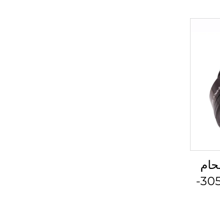
حام
الليزر لينوس 4401-305-