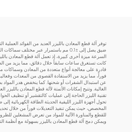
توفر آلة قطع المعادن بالليزر العديد من الفوائد العملية ا
ضيق يصل إلى ±0.1 مم باستمرار عبر مختلف 
السرعة ميزة أخرى كبيرة، إذ تعمل آلة قطع المعادن بالليز
كانت تستغرق ساعات سابقاً خلال دقائق، مما يزيد من الطاق
قادرة على معالجة أنواع متعددة من المعادن وسماكات مختلف
فوراً، مما يزيد من الاستفادة القصوى من المعدات وفعالية
عن استبدال الشفرات أو شحنها. كما ينخفض هدر المواد ب
الغالية. وتتيح إمكانات الأتمتة لآلة قطع المعادن بالليزر 
تقنية الليزر الحاجة إلى عمليات كالتقشير أو تنظيف الح
تحول أجهزة الليزر الليفية الحديثة الطاقة الكهربائية إلى
المخصص، حيث يمكن تنفيذ التعديلات فوراً من خلال تحديثا
للقطع والمناورة الآلية للمواد من تعرض المشغلين للظر
ويمكن دمج آلة قطع المعادن بالليزر بسهولة مع أنظمة الت