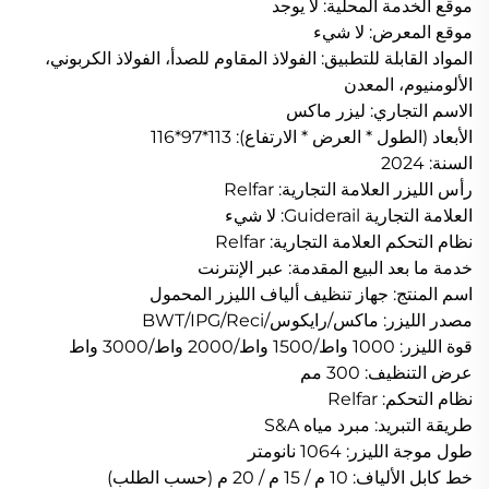
موقع الخدمة المحلية: لا يوجد
موقع المعرض: لا شيء
المواد القابلة للتطبيق: الفولاذ المقاوم للصدأ، الفولاذ الكربوني،
الألومنيوم، المعدن
الاسم التجاري: ليزر ماكس
الأبعاد (الطول * العرض * الارتفاع): 113*97*116
السنة: 2024
رأس الليزر العلامة التجارية: Relfar
العلامة التجارية Guiderail: لا شيء
نظام التحكم العلامة التجارية: Relfar
خدمة ما بعد البيع المقدمة: عبر الإنترنت
اسم المنتج: جهاز تنظيف ألياف الليزر المحمول
مصدر الليزر: ماكس/رايكوس/BWT/IPG/Reci
قوة الليزر: 1000 واط/1500 واط/2000 واط/3000 واط
عرض التنظيف: 300 مم
نظام التحكم: Relfar
طريقة التبريد: مبرد مياه S&A
طول موجة الليزر: 1064 نانومتر
خط كابل الألياف: 10 م / 15 م / 20 م (حسب الطلب)