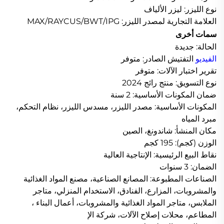
نوع الليزر: ليزر الألياف
العلامة التجارية لمصدر الليزر: MAX/RAYCUS/BWT/IPG
سمات أخرى
الحالة: جديدة
الفيديو
التفتيش الصادر: متوفر
تقرير اختبار الآلات: متوفر
نوع التسويق: منتج رائج 2024
ضمان المكونات الأساسية: 2 سنة
المكونات الأساسية: مصدر الليزر، مسدس الليزر، نظام التحكم،
مبرد المياه
مكان المنشأ: شاندونغ، الصين
الوزن (كجم): 195 كجم
نقاط البيع الرئيسية: الإنتاجية العالية
الضمان: 3 سنوات
الصناعات المطبوعة: المصانع الصناعية، مصنع المواد الغذائية
والمشروبات، المزارع، الفنادق، الاستخدام المنزلي، متاجر
الملابس، متاجر المواد الغذائية والمشروبات، أعمال البناء ،
المطاعم، محلات إصلاح الآلات، شركة الإ