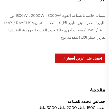
سمات خاصة بالصناعة القوة: 1500W ، 2000W ، 3000W نوع
الليزر: مصدر الليزر الليزر الألياف العلامة التجارية: MAX / RAYCUS
/ BWT / IPG سمات أخرى حالة: جديد الفيديو الخروجية التفتيش:
تقرير اختبار الآلة المقدمة: نوع
احصل على عرض أسعار
مقدمة
خصائص محددة للصناعة
القوة: 1500 واط، 2000 واط، 3000 واط