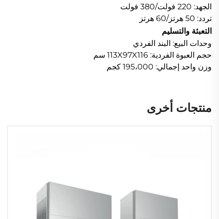
الجهد: 220 فولت/380 فولت
تردد: 50 هرتز/60 هرتز
التعبئة والتسليم
وحدات البيع: البند الفردي
حجم العبوة الفردية: 113X97X116 سم
وزن واحد إجمالي: 195،000 كجم
منتجات أخرى