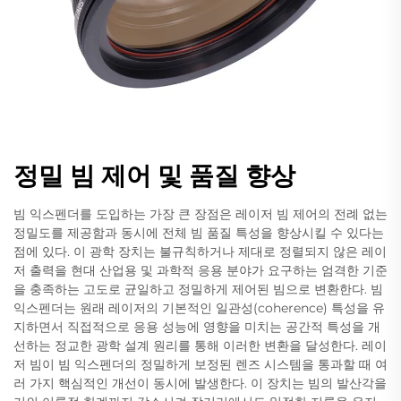
정밀 빔 제어 및 품질 향상
빔 익스펜더를 도입하는 가장 큰 장점은 레이저 빔 제어의 전례 없는
정밀도를 제공함과 동시에 전체 빔 품질 특성을 향상시킬 수 있다는
점에 있다. 이 광학 장치는 불규칙하거나 제대로 정렬되지 않은 레이
저 출력을 현대 산업용 및 과학적 응용 분야가 요구하는 엄격한 기준
을 충족하는 고도로 균일하고 정밀하게 제어된 빔으로 변환한다. 빔
익스펜더는 원래 레이저의 기본적인 일관성(coherence) 특성을 유
지하면서 직접적으로 응용 성능에 영향을 미치는 공간적 특성을 개
선하는 정교한 광학 설계 원리를 통해 이러한 변환을 달성한다. 레이
저 빔이 빔 익스펜더의 정밀하게 보정된 렌즈 시스템을 통과할 때 여
러 가지 핵심적인 개선이 동시에 발생한다. 이 장치는 빔의 발산각을