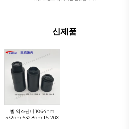
신제품
빔 익스팬더 1064nm
532nm 632.8nm 1.5-20X