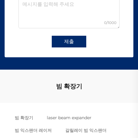
0/1000
제출
빔 확장기
빔 확장기
laser beam expander
빔 익스팬더 레이저
갈릴레이 빔 익스팬더