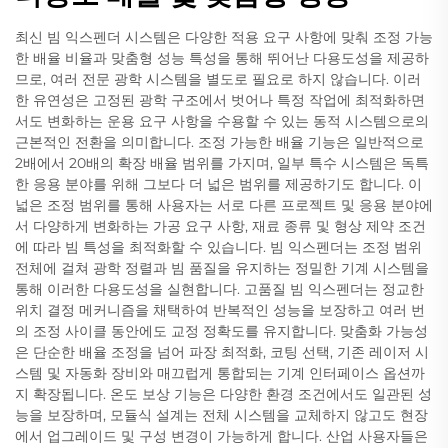
최신 빔 익스펜더 시스템은 다양한 적용 요구 사항에 맞춰 조정 가능
한 배율 비율과 맞춤형 성능 특성을 통해 뛰어난 다용도성을 제공하
므로, 여러 전문 광학 시스템을 별도로 필요로 하지 않습니다. 이러
한 유연성은 고정된 광학 구조에서 벗어나 특정 작업에 최적화하면
서도 변화하는 운용 요구 사항을 수용할 수 있는 동적 시스템으로의
근본적인 전환을 의미합니다. 조정 가능한 배율 기능은 일반적으로
2배에서 20배의 확장 배율 범위를 가지며, 일부 특수 시스템은 독특
한 응용 분야를 위해 그보다 더 넓은 범위를 제공하기도 합니다. 이
넓은 조정 범위를 통해 사용자는 서로 다른 프로젝트 및 응용 분야에
서 다양하게 변화하는 가공 요구 사항, 재료 종류 및 형상 제약 조건
에 따라 빔 특성을 최적화할 수 있습니다. 빔 익스펜더는 조정 범위
전체에 걸쳐 광학 정렬과 빔 품질을 유지하는 정밀한 기계 시스템을
통해 이러한 다용도성을 실현합니다. 고품질 빔 익스펜더는 정교한
위치 결정 메커니즘을 채택하여 반복적인 성능을 보장하고 여러 번
의 조정 사이클 동안에도 교정 정확도를 유지합니다. 맞춤화 가능성
은 단순한 배율 조정을 넘어 파장 최적화, 코팅 선택, 기존 레이저 시
스템 및 자동화 장비와 매끄럽게 통합되는 기계 인터페이스 옵션까
지 확장됩니다. 온도 보상 기능은 다양한 환경 조건에서도 일관된 성
능을 보장하며, 모듈식 설계는 전체 시스템을 교체하지 않고도 현장
에서 업그레이드 및 구성 변경이 가능하게 합니다. 산업 사용자들은