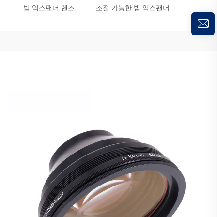
빔 익스팬더 렌즈
조절 가능한 빔 익스팬더