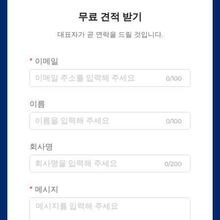
무료 견적 받기
대표자가 곧 연락을 드릴 것입니다.
이메일
0/100
이름
0/100
회사명
0/200
메시지