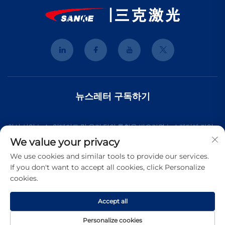
뉴스레터 구독하기
최신 산업 뉴스, 업데이트 및 우리 팀의 통찰을 받으려면 뉴스레터에 가입
We value your privacy
하세요.
We use cookies and similar tools to provide our services.
If you don't want to accept all cookies, click Personalize
cookies.
구독
Accept all
Copyright © 2025 상하이 3K 레이저 테크놀로지 유한회사. 모든 권리 보
Personalize cookies
유.
개인정보 보호 정책