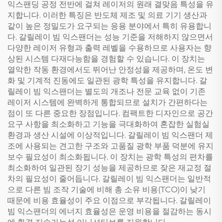
익스팬딩 공정 전반에 걸쳐 레이저의 원래 결맞음 특성을 유
지합니다. 이러한 특징은 반도체 제조 및 의료 기기 생산과
같이 높은 정밀도가 요구되는 응용 분야에서 특히 유용합니
다. 갈릴레이 빔 익스팬더는 성능 기준을 저해하지 않으면서
다양한 레이저 유형과 출력 레벨을 수용하므로 사용자는 향
상된 시스템 다재다능함을 경험할 수 있습니다. 이 장치는
열악한 작동 환경에서도 뛰어난 안정성을 제공하며, 온도 변
화 및 기계적 진동에도 일관된 광학 특성을 유지합니다. 갈
릴레이 빔 익스팬더는 별도의 개조나 전문 교육 없이 기존
레이저 시스템에 완벽하게 통합되므로 설치가 간편하다는
점이 또 다른 중요한 장점입니다. 컴팩트한 디자인으로 공간
요구 사항을 최소화하고 기능을 극대화하여 혼잡한 실험실
환경과 생산 시설에 이상적입니다. 갈릴레이 빔 익스팬더 제
조에 사용되는 견고한 구조와 고품질 광학 부품 덕분에 유지
보수 필요성이 최소화됩니다. 이 장치는 광학 특성의 편차를
최소화하여 일관된 장기 성능을 제공하므로 잦은 재교정 절
차의 필요성이 줄어듭니다. 갈릴레이 빔 익스팬더는 일반적
으로 다른 빔 조작 기술에 비해 총 소유 비용(TCO)이 낮기
때문에 비용 효율성이 주요 이점으로 부각됩니다. 갈릴레이
빔 익스팬더의 에너지 효율성은 운영 비용을 절감하는 동시