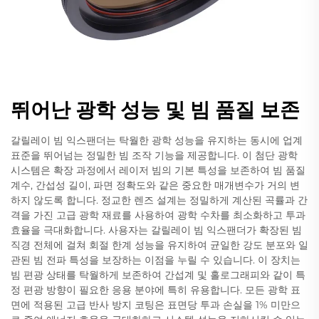
뛰어난 광학 성능 및 빔 품질 보존
갈릴레이 빔 익스팬더는 탁월한 광학 성능을 유지하는 동시에 업계
표준을 뛰어넘는 정밀한 빔 조작 기능을 제공합니다. 이 첨단 광학
시스템은 확장 과정에서 레이저 빔의 기본 특성을 보존하여 빔 품질
계수, 간섭성 길이, 파면 정확도와 같은 중요한 매개변수가 거의 변
하지 않도록 합니다. 정교한 렌즈 설계는 정밀하게 계산된 곡률과 간
격을 가진 고급 광학 재료를 사용하여 광학 수차를 최소화하고 투과
효율을 극대화합니다. 사용자는 갈릴레이 빔 익스팬더가 확장된 빔
직경 전체에 걸쳐 회절 한계 성능을 유지하여 균일한 강도 분포와 일
관된 빔 전파 특성을 보장하는 이점을 누릴 수 있습니다. 이 장치는
빔 편광 상태를 탁월하게 보존하여 간섭계 및 홀로그래피와 같이 특
정 편광 방향이 필요한 응용 분야에 특히 유용합니다. 모든 광학 표
면에 적용된 고급 반사 방지 코팅은 표면당 투과 손실을 1% 미만으