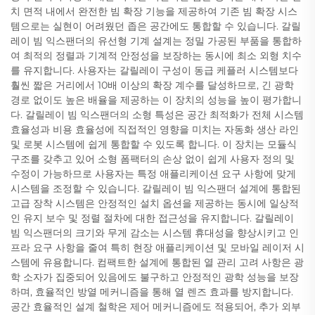
치 면적 내에서 완전한 빔 확장 기능을 제공하여 기존 빔 확장 시스
템으로는 실현이 어려웠던 좁은 공간에도 통합할 수 있습니다. 갈릴
레이 빔 익스팬더의 유선형 기계 설계는 정밀 가공된 부품을 통합하
여 최적의 정렬과 기계적 안정성을 보장하는 동시에 최소 외형 치수
를 유지합니다. 사용자는 갈릴레이 구성이 동급 케플러 시스템보다
훨씬 짧은 거리에서 10배 이상의 확장 계수를 달성하므로, 긴 광학
경로 없이도 높은 배율을 제공하는 이 장치의 성능을 높이 평가합니
다. 갈릴레이 빔 익스팬더의 소형 특성은 공간 최적화가 전체 시스템
효율성과 비용 효율성에 직접적인 영향을 미치는 자동화 생산 라인
및 로봇 시스템에 쉽게 통합할 수 있도록 합니다. 이 장치는 모듈식
구조를 갖추고 있어 소형 폼팩터의 손상 없이 쉽게 사용자 정의 및
수정이 가능하므로 사용자는 특정 애플리케이션 요구 사항에 맞게
시스템을 조정할 수 있습니다. 갈릴레이 빔 익스팬더 설계에 통합된
고급 장착 시스템은 안정적인 설치 옵션을 제공하는 동시에 일상적
인 유지 보수 및 정렬 절차에 대한 접근성을 유지합니다. 갈릴레이
빔 익스팬더의 크기와 무게 감소는 시스템 휴대성을 향상시키고 인
프라 요구 사항을 줄여 특히 현장 애플리케이션 및 모바일 레이저 시
스템에 유용합니다. 컴팩트한 설계에 통합된 열 관리 고려 사항은 광
학 소자가 집중되어 있음에도 불구하고 안정적인 광학 성능을 보장
하며, 효율적인 방열 메커니즘을 통해 열 렌즈 효과를 방지합니다.
공간 효율적인 설계 철학은 제어 메커니즘에도 적용되어, 추가 외부