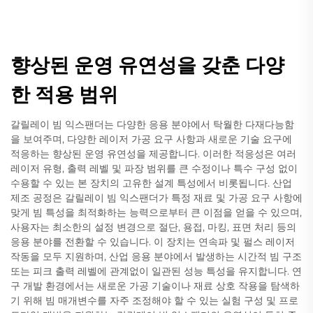
향상된 운영 유연성을 갖춘 다양
한 적용 범위
갈릴레이 빔 익스팬더는 다양한 응용 분야에서 탁월한 다재다능함
을 보여주며, 다양한 레이저 가공 요구 사항과 새로운 기술 요구에
적응하는 향상된 운영 유연성을 제공합니다. 이러한 적응성은 여러
레이저 유형, 출력 레벨 및 파장 범위를 큰 수정이나 특수 구성 없이
수용할 수 있는 본 장치의 고유한 설계 특성에서 비롯됩니다. 산업
제조 공정은 갈릴레이 빔 익스팬더가 특정 재료 및 가공 요구 사항에
맞게 빔 특성을 최적화하는 능력으로부터 큰 이점을 얻을 수 있으며,
사용자는 최소한의 설정 변경으로 절단, 용접, 마킹, 표면 처리 등의
응용 분야를 전환할 수 있습니다. 이 장치는 연속파 및 펄스 레이저
작동을 모두 지원하며, 산업 응용 분야에서 발생하는 시간적 빔 구조
또는 피크 출력 레벨에 관계없이 일관된 성능 특성을 유지합니다. 연
구 개발 환경에서는 새로운 가공 기술이나 재료 상호 작용을 탐색하
기 위해 빔 매개변수를 자주 조정해야 할 수 있는 실험 구성 및 프로