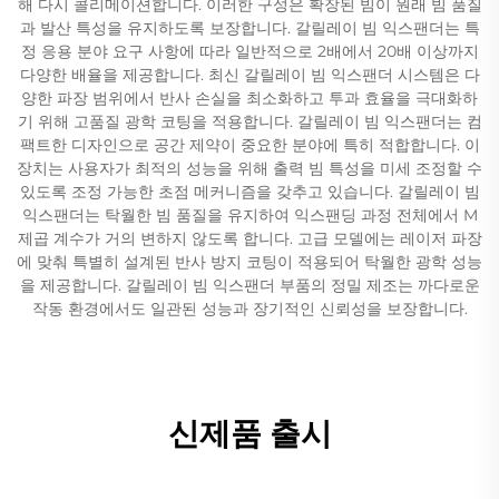
해 다시 콜리메이션합니다. 이러한 구성은 확장된 빔이 원래 빔 품질
과 발산 특성을 유지하도록 보장합니다. 갈릴레이 빔 익스팬더는 특
정 응용 분야 요구 사항에 따라 일반적으로 2배에서 20배 이상까지
다양한 배율을 제공합니다. 최신 갈릴레이 빔 익스팬더 시스템은 다
양한 파장 범위에서 반사 손실을 최소화하고 투과 효율을 극대화하
기 위해 고품질 광학 코팅을 적용합니다. 갈릴레이 빔 익스팬더는 컴
팩트한 디자인으로 공간 제약이 중요한 분야에 특히 적합합니다. 이
장치는 사용자가 최적의 성능을 위해 출력 빔 특성을 미세 조정할 수
있도록 조정 가능한 초점 메커니즘을 갖추고 있습니다. 갈릴레이 빔
익스팬더는 탁월한 빔 품질을 유지하여 익스팬딩 과정 전체에서 M
제곱 계수가 거의 변하지 않도록 합니다. 고급 모델에는 레이저 파장
에 맞춰 특별히 설계된 반사 방지 코팅이 적용되어 탁월한 광학 성능
을 제공합니다. 갈릴레이 빔 익스팬더 부품의 정밀 제조는 까다로운
작동 환경에서도 일관된 성능과 장기적인 신뢰성을 보장합니다.
신제품 출시