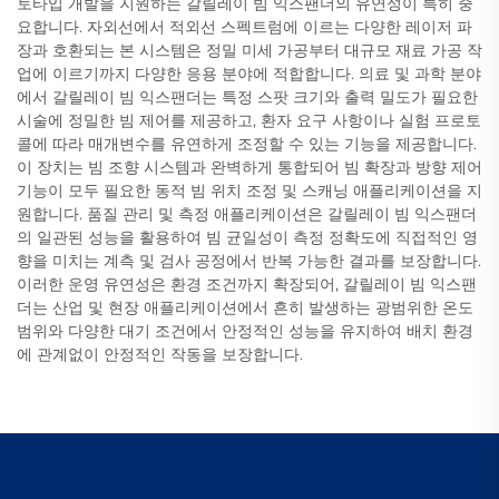
토타입 개발을 지원하는 갈릴레이 빔 익스팬더의 유연성이 특히 중
요합니다. 자외선에서 적외선 스펙트럼에 이르는 다양한 레이저 파
장과 호환되는 본 시스템은 정밀 미세 가공부터 대규모 재료 가공 작
업에 이르기까지 다양한 응용 분야에 적합합니다. 의료 및 과학 분야
에서 갈릴레이 빔 익스팬더는 특정 스팟 크기와 출력 밀도가 필요한
시술에 정밀한 빔 제어를 제공하고, 환자 요구 사항이나 실험 프로토
콜에 따라 매개변수를 유연하게 조정할 수 있는 기능을 제공합니다.
이 장치는 빔 조향 시스템과 완벽하게 통합되어 빔 확장과 방향 제어
기능이 모두 필요한 동적 빔 위치 조정 및 스캐닝 애플리케이션을 지
원합니다. 품질 관리 및 측정 애플리케이션은 갈릴레이 빔 익스팬더
의 일관된 성능을 활용하여 빔 균일성이 측정 정확도에 직접적인 영
향을 미치는 계측 및 검사 공정에서 반복 가능한 결과를 보장합니다.
이러한 운영 유연성은 환경 조건까지 확장되어, 갈릴레이 빔 익스팬
더는 산업 및 현장 애플리케이션에서 흔히 발생하는 광범위한 온도
범위와 다양한 대기 조건에서 안정적인 성능을 유지하여 배치 환경
에 관계없이 안정적인 작동을 보장합니다.