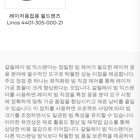
레이저용접용 필드렌즈
Linos 4401-305-000-21
갈릴레이 빔 익스팬더는 정밀한 빔 제어가 필요한 레이저 응
용 분야에 필수적인 도구로 탁월한 성능 이점을 제공합니다.
주요 장점 중 하나는 최적화된 빔 직경 제어를 통해 레이저
가공 효율이 크게 향상된다는 것입니다. 갈릴레이 빔 익스팬
더를 사용하면 레이저 빔 직경을 특정 응용 분야 요구 사항
에 정확하게 맞춰 가공 품질을 향상시키고 재료 낭비를 줄일
수 있습니다. 이 장치를 사용하면 프로젝트 사양에 따라 빔
크기를 조정하면서도 일관된 빔 특성을 유지할 수 있습니다.
이러한 유연성은 재료 활용도 향상 및 재작업 감소를 통해
상당한 비용 절감으로 이어집니다. 갈릴레이 빔 익스팬더는
다른 익스팬딩 방식보다 탁월한 빔 품질 보존력을 제공하여