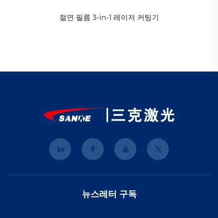
절연 필름 3-in-1 레이저 커팅기
뉴스레터 구독