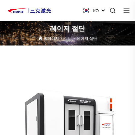
KO
레이저 절단
홈페이지
>
장비
>
레이저 절단