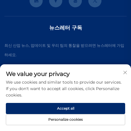
뉴스레터 구독
최신 산업 뉴스, 업데이트 및 우리 팀의 통찰을 받으려면 뉴스레터에 가입
하세요.
We value your privacy
구독하기
We use cookies and similar tools to provide our services.
If you don't want to accept all cookies, click Personalize
cookies.
Copyright © 2026 상하이 3K 레이저 기술 유한공사. 판권 소유.
개인정
보 보호 정책
Accept all
Personalize cookies