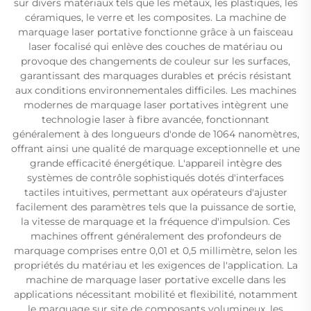
sur divers matériaux tels que les métaux, les plastiques, les
céramiques, le verre et les composites. La machine de
marquage laser portative fonctionne grâce à un faisceau
laser focalisé qui enlève des couches de matériau ou
provoque des changements de couleur sur les surfaces,
garantissant des marquages durables et précis résistant
aux conditions environnementales difficiles. Les machines
modernes de marquage laser portatives intègrent une
technologie laser à fibre avancée, fonctionnant
généralement à des longueurs d'onde de 1064 nanomètres,
offrant ainsi une qualité de marquage exceptionnelle et une
grande efficacité énergétique. L'appareil intègre des
systèmes de contrôle sophistiqués dotés d'interfaces
tactiles intuitives, permettant aux opérateurs d'ajuster
facilement des paramètres tels que la puissance de sortie,
la vitesse de marquage et la fréquence d'impulsion. Ces
machines offrent généralement des profondeurs de
marquage comprises entre 0,01 et 0,5 millimètre, selon les
propriétés du matériau et les exigences de l'application. La
machine de marquage laser portative excelle dans les
applications nécessitant mobilité et flexibilité, notamment
le marquage sur site de composants volumineux, les