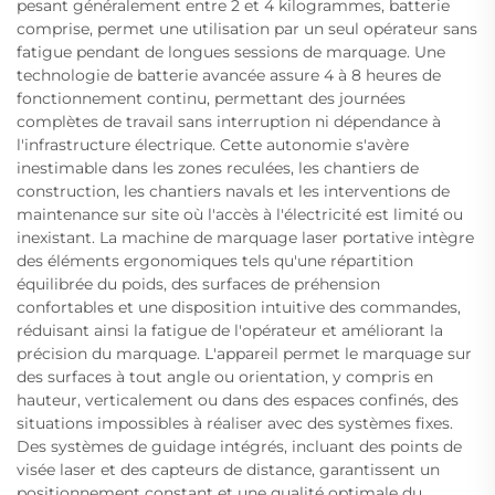
pesant généralement entre 2 et 4 kilogrammes, batterie
comprise, permet une utilisation par un seul opérateur sans
fatigue pendant de longues sessions de marquage. Une
technologie de batterie avancée assure 4 à 8 heures de
fonctionnement continu, permettant des journées
complètes de travail sans interruption ni dépendance à
l'infrastructure électrique. Cette autonomie s'avère
inestimable dans les zones reculées, les chantiers de
construction, les chantiers navals et les interventions de
maintenance sur site où l'accès à l'électricité est limité ou
inexistant. La machine de marquage laser portative intègre
des éléments ergonomiques tels qu'une répartition
équilibrée du poids, des surfaces de préhension
confortables et une disposition intuitive des commandes,
réduisant ainsi la fatigue de l'opérateur et améliorant la
précision du marquage. L'appareil permet le marquage sur
des surfaces à tout angle ou orientation, y compris en
hauteur, verticalement ou dans des espaces confinés, des
situations impossibles à réaliser avec des systèmes fixes.
Des systèmes de guidage intégrés, incluant des points de
visée laser et des capteurs de distance, garantissent un
positionnement constant et une qualité optimale du