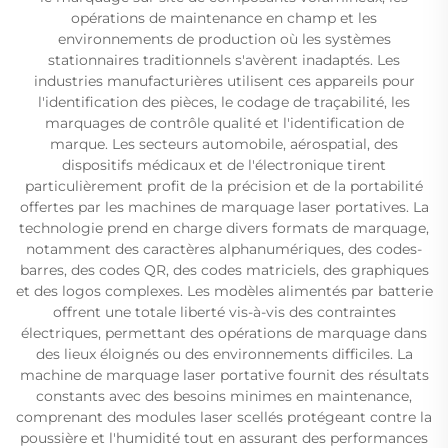
opérations de maintenance en champ et les
environnements de production où les systèmes
stationnaires traditionnels s'avèrent inadaptés. Les
industries manufacturières utilisent ces appareils pour
l'identification des pièces, le codage de traçabilité, les
marquages de contrôle qualité et l'identification de
marque. Les secteurs automobile, aérospatial, des
dispositifs médicaux et de l'électronique tirent
particulièrement profit de la précision et de la portabilité
offertes par les machines de marquage laser portatives. La
technologie prend en charge divers formats de marquage,
notamment des caractères alphanumériques, des codes-
barres, des codes QR, des codes matriciels, des graphiques
et des logos complexes. Les modèles alimentés par batterie
offrent une totale liberté vis-à-vis des contraintes
électriques, permettant des opérations de marquage dans
des lieux éloignés ou des environnements difficiles. La
machine de marquage laser portative fournit des résultats
constants avec des besoins minimes en maintenance,
comprenant des modules laser scellés protégeant contre la
poussière et l'humidité tout en assurant des performances