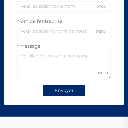
0/100
Nom de l'entreprise
0/200
Message
0/1000
Envoyer