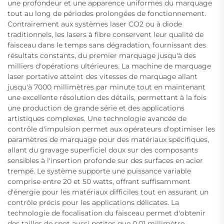
une profondeur et une apparence uniformes du marquage
tout au long de périodes prolongées de fonctionnement.
Contrairement aux systèmes laser CO2 ou à diode
traditionnels, les lasers à fibre conservent leur qualité de
faisceau dans le temps sans dégradation, fournissant des
résultats constants, du premier marquage jusqu'à des
milliers d'opérations ultérieures. La machine de marquage
laser portative atteint des vitesses de marquage allant
jusqu'à 7000 millimètres par minute tout en maintenant
une excellente résolution des détails, permettant à la fois
une production de grande série et des applications
artistiques complexes. Une technologie avancée de
contrôle d'impulsion permet aux opérateurs d'optimiser les
paramètres de marquage pour des matériaux spécifiques,
allant du gravage superficiel doux sur des composants
sensibles à l'insertion profonde sur des surfaces en acier
trempé. Le système supporte une puissance variable
comprise entre 20 et 50 watts, offrant suffisamment
d'énergie pour les matériaux difficiles tout en assurant un
contrôle précis pour les applications délicates. La
technologie de focalisation du faisceau permet d'obtenir
des tailles de spot aussi petites que 0,01 millimètre,