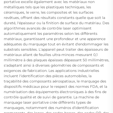
portative excelle également avec les matériaux non
métalliques tels que les plastiques techniques, les
céramiques, le verre, les composites et les surfaces
revêtues, offrant des résultats constants quelle que soit la
dureté, l'épaisseur ou la finition de surface du matériau. Des
algorithmes avancés de contrôle laser optimisent
automatiquement les paramètres selon les différents
matériaux, garantissant une profondeur et une apparence
adéquates du marquage tout en évitant d'endommager les
substrats sensibles. L'appareil peut traiter des épaisseurs de
matériaux allant de feuilles ultra-minces mesurant 0,1
millimètre à des plaques épaisses dépassant 50 millimètres,
s'adaptant ainsi à diverses géométries de composants et
exigences de fabrication. Les applications industrielles
incluent l'identification des pièces automobiles, la
traçabilité des composants aérospatiaux, le marquage des
dispositifs médicaux pour le respect des normes FDA, et la
numérisation des équipements électroniques à des fins de
contrôle qualité et de suivi de garantie. La machine de
marquage laser portative crée différents types de
marquages, notamment des numéros d'identification
permanents, des logos, des codes-barres, des codes QR, des