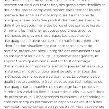
permettant ainsi des textes fins, des graphismes détaillés et
des codes-barres complexes restant parfaitement lisibles
même à des échelles microscopiques. La machine de
marquage laser portative produit des marques avec une
définition exceptionnelle des bords et des surfaces lisses,
éliminant les finitions rugueuses courantes avec les
méthodes de gravure mécanique. Les capacités de
marquage en couleur sur certains matériaux créent une
identification visuellement distincte sans enlever de
matière, préservant ainsi l'intégrité des composants tout
en améliorant leur visibilité. Le système laser génère un
apport thermique minimal, évitant tout dommage
thermique aux composants électroniques sensibles ou aux
matériaux minces qui pourraient se déformer sous des
méthodes de marquage traditionnelles. La cohérence de
qualité reste supérieure à celle des autres technologies de
marquage, car la machine de marquage laser portative
élimine les variables liées à l'usure des outils, aux variations
de pression ou aux incohérences humaines. La technologie
crée des marques permanentes capables de résister à des
températures extrêmes, à des produits chimiques corrosifs