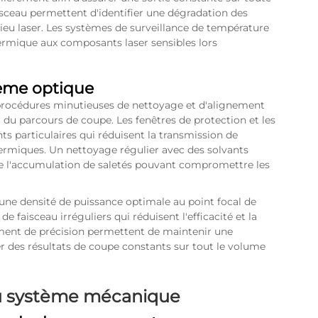
isceau permettent d'identifier une dégradation des
u laser. Les systèmes de surveillance de température
ermique aux composants laser sensibles lors
tème optique
procédures minutieuses de nettoyage et d'alignement
g du parcours de coupe. Les fenêtres de protection et les
ts particulaires qui réduisent la transmission de
miques. Un nettoyage régulier avec des solvants
e l'accumulation de saletés pouvant compromettre les
 une densité de puissance optimale au point focal de
e faisceau irréguliers qui réduisent l'efficacité et la
ement de précision permettent de maintenir une
er des résultats de coupe constants sur tout le volume
u système mécanique