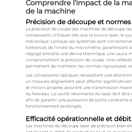
Comprendre l'impact de la ma
de la machine
Précision de découpe et normes 
La précision de coupe des machines de découpe lase
composants critiques tels que la source laser, le 
mécanique. Lorsque ces systèmes sont correctemen
tolérances de l'ordre du micromètre, garantissant a
négligé entraîne une dérive thermique, une usure 
compromettent la précision de coupe. Une calibrati
permettent de maintenir les normes rigoureuses req
Les composants optiques nécessitent une attentio
un mauvais alignement peut affecter significativement
et miroirs propres assurent une transmission maxim
du faisceau. La cavité résonnante du laser doit êtr
afin de garantir une puissance de sortie constante e
fonctionnement prolongés.
Efficacité opérationnelle et débi
Les machines de découpe laser de précision bien en