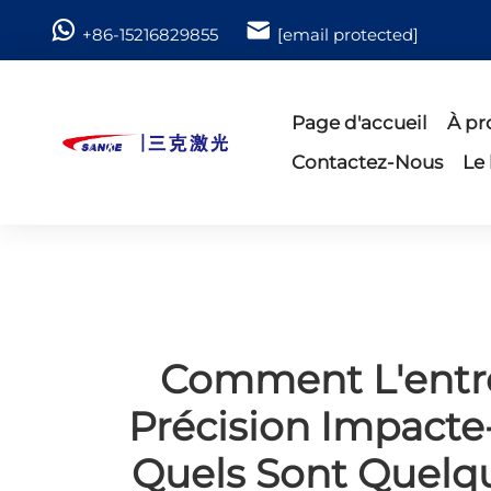
+86-15216829855
[email protected]
Page d'accueil
À pr
Contactez-Nous
Le
Comment L'entr
Précision Impacte-
Quels Sont Quelqu