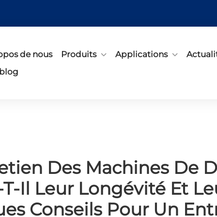
opos de nous
Produits
Applications
Actuali
 blog
etien Des Machines De D
T-Il Leur Longévité Et L
es Conseils Pour Un Entr