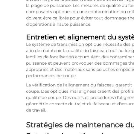
la plage de puissance. Les mesures de qualité du fa
composants optiques ou une contamination du milie
doivent être calibrés pour éviter tout dommage th
d'opérations à haute puissance.
Entretien et alignement du sys
Le système de transmission optique nécessite des 
afin de maintenir la qualité du faisceau tout au lon
lentilles de focalisation accumulent des contaminan
puissance et peuvent provoquer des dommages ther
appropriés et des matériaux sans peluches empêch
performances de coupe.
La vérification de l'alignement du faisceau garantit
coupe. Des optiques mal alignées créent des profils d
qualité de coupe. Des outils et procédures d'align
géométrie correcte du trajet du faisceau et d'assur
de travail.
Stratégies de maintenance d