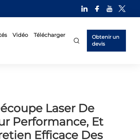
tés
Vidéo
Télécharger
Obtenir un
devis
écoupe Laser De
eur Performance, Et
etien Efficace Des