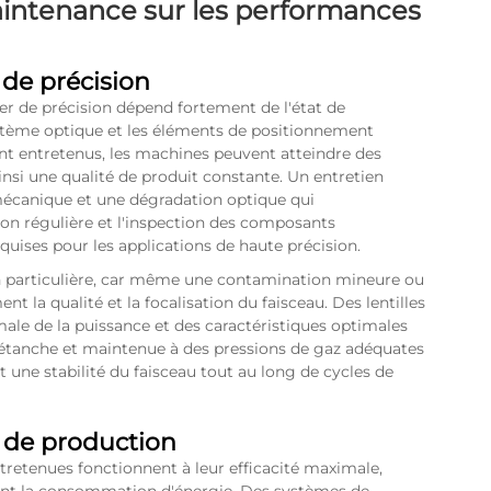
intenance sur les performances
de précision
r de précision dépend fortement de l'état de
système optique et les éléments de positionnement
t entretenus, les machines peuvent atteindre des
insi une qualité de produit constante. Un entretien
mécanique et une dégradation optique qui
on régulière et l'inspection des composants
uises pour les applications de haute précision.
n particulière, car même une contamination mineure ou
 la qualité et la focalisation du faisceau. Des lentilles
ale de la puissance et des caractéristiques optimales
e étanche et maintenue à des pressions de gaz adéquates
t une stabilité du faisceau tout au long de cycles de
t de production
tretenues fonctionnent à leur efficacité maximale,