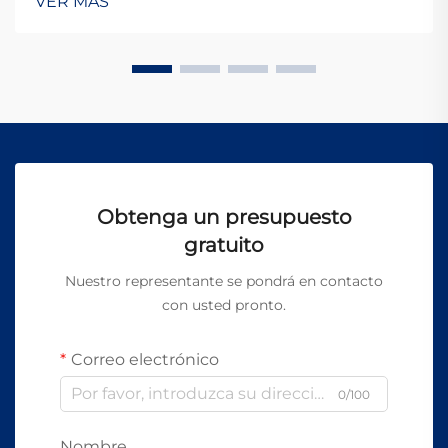
VER MÁS
materiales. Sin embargo, los potentes haces de láser
utilizados en estos sistemas representan un riesgo
significativo...
Obtenga un presupuesto
gratuito
Nuestro representante se pondrá en contacto
con usted pronto.
Correo electrónico
0/100
Nombre