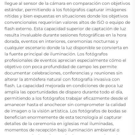
llegue al sensor de la cámara en comparación con objetivos
estándar, permitiendo a los fotógrafos capturar imágenes
nítidas y bien expuestas en situaciones donde los objetivos
convencionales requerirían valores altos de ISO o equipo de
flash externo. Esta capacidad superior de captación de luz
resulta invaluable durante sesiones fotográficas en la hora
dorada, eventos en interiores, ceremonias nocturnas y
cualquier escenario donde la luz disponible se convierta en
la fuente principal de iluminación. Los fotógrafos
profesionales de eventos aprecian especialmente cómo el
objetivo con poca profundidad de campo les permite
documentar celebraciones, conferencias y reuniones sin
alterar la atmósfera natural con fotografía invasiva con
flash. La capacidad mejorada en condiciones de poca luz
amplía las oportunidades de disparo durante todo el día,
permitiendo a los fotógrafos trabajar eficazmente desde el
amanecer hasta el anochecer sin comprometer la calidad
de imagen o la visión artística. Los fotógrafos de bodas se
benefician enormemente de esta tecnología al capturar
detalles de la ceremonia en iglesias mal iluminadas,
momentos de recepción bajo iluminación ambiental o