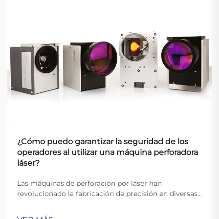
¿Cómo puedo garantizar la seguridad de los
operadores al utilizar una máquina perforadora
láser?
Las máquinas de perforación por láser han
revolucionado la fabricación de precisión en diversas
industrias, ofreciendo una exactitud y eficiencia
inigualables para crear microagujeros en diversos