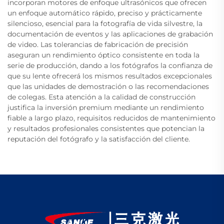
incorporan motores de enfoque ultrasónicos que ofrecen
un enfoque automático rápido, preciso y prácticamente
silencioso, esencial para la fotografía de vida silvestre, la
documentación de eventos y las aplicaciones de grabación
de video. Las tolerancias de fabricación de precisión
aseguran un rendimiento óptico consistente en toda la
serie de producción, dando a los fotógrafos la confianza de
que su lente ofrecerá los mismos resultados excepcionales
que las unidades de demostración o las recomendaciones
de colegas. Esta atención a la calidad de construcción
justifica la inversión premium mediante un rendimiento
fiable a largo plazo, requisitos reducidos de mantenimiento
y resultados profesionales consistentes que potencian la
reputación del fotógrafo y la satisfacción del cliente.