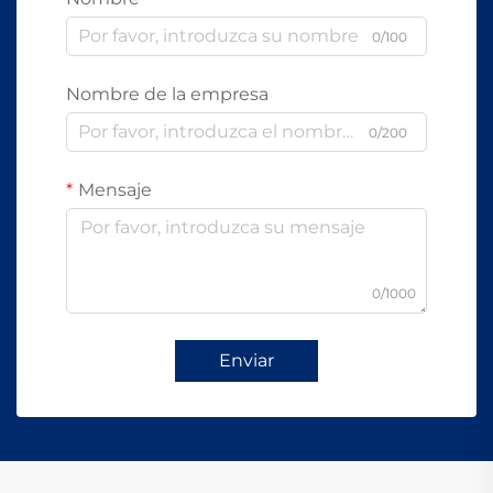
0/100
Nombre de la empresa
0/200
Mensaje
0/1000
Enviar