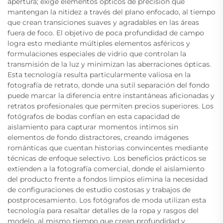
apertura; exige elementos ópticos de precisión que
mantengan la nitidez a través del plano enfocado, al tiempo
que crean transiciones suaves y agradables en las áreas
fuera de foco. El objetivo de poca profundidad de campo
logra esto mediante múltiples elementos asféricos y
formulaciones especiales de vidrio que controlan la
transmisión de la luz y minimizan las aberraciones ópticas.
Esta tecnología resulta particularmente valiosa en la
fotografía de retrato, donde una sutil separación del fondo
puede marcar la diferencia entre instantáneas aficionadas y
retratos profesionales que permiten precios superiores. Los
fotógrafos de bodas confían en esta capacidad de
aislamiento para capturar momentos íntimos sin
elementos de fondo distractores, creando imágenes
románticas que cuentan historias convincentes mediante
técnicas de enfoque selectivo. Los beneficios prácticos se
extienden a la fotografía comercial, donde el aislamiento
del producto frente a fondos limpios elimina la necesidad
de configuraciones de estudio costosas y trabajos de
postprocesamiento. Los fotógrafos de moda utilizan esta
tecnología para resaltar detalles de la ropa y rasgos del
modelo, al mismo tiempo que crean profundidad y