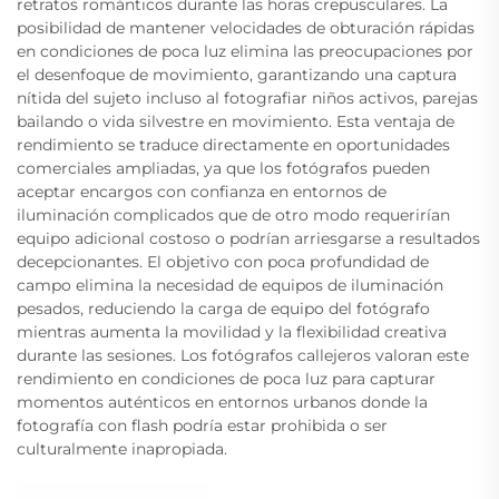
retratos románticos durante las horas crepusculares. La
posibilidad de mantener velocidades de obturación rápidas
en condiciones de poca luz elimina las preocupaciones por
el desenfoque de movimiento, garantizando una captura
nítida del sujeto incluso al fotografiar niños activos, parejas
bailando o vida silvestre en movimiento. Esta ventaja de
rendimiento se traduce directamente en oportunidades
comerciales ampliadas, ya que los fotógrafos pueden
aceptar encargos con confianza en entornos de
iluminación complicados que de otro modo requerirían
equipo adicional costoso o podrían arriesgarse a resultados
decepcionantes. El objetivo con poca profundidad de
campo elimina la necesidad de equipos de iluminación
pesados, reduciendo la carga de equipo del fotógrafo
mientras aumenta la movilidad y la flexibilidad creativa
durante las sesiones. Los fotógrafos callejeros valoran este
rendimiento en condiciones de poca luz para capturar
momentos auténticos en entornos urbanos donde la
fotografía con flash podría estar prohibida o ser
culturalmente inapropiada.