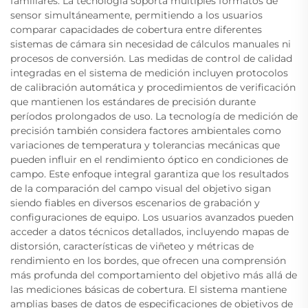
familiares. La tecnología soporta múltiples formatos de
sensor simultáneamente, permitiendo a los usuarios
comparar capacidades de cobertura entre diferentes
sistemas de cámara sin necesidad de cálculos manuales ni
procesos de conversión. Las medidas de control de calidad
integradas en el sistema de medición incluyen protocolos
de calibración automática y procedimientos de verificación
que mantienen los estándares de precisión durante
períodos prolongados de uso. La tecnología de medición de
precisión también considera factores ambientales como
variaciones de temperatura y tolerancias mecánicas que
pueden influir en el rendimiento óptico en condiciones de
campo. Este enfoque integral garantiza que los resultados
de la comparación del campo visual del objetivo sigan
siendo fiables en diversos escenarios de grabación y
configuraciones de equipo. Los usuarios avanzados pueden
acceder a datos técnicos detallados, incluyendo mapas de
distorsión, características de viñeteo y métricas de
rendimiento en los bordes, que ofrecen una comprensión
más profunda del comportamiento del objetivo más allá de
las mediciones básicas de cobertura. El sistema mantiene
amplias bases de datos de especificaciones de objetivos de