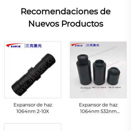
Recomendaciones de
Nuevos Productos
Expansor de haz
Expansor de haz
1064nm 2-10X
1064nm 532nm
632.8nm 1.5-20X