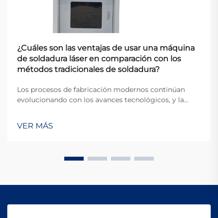
¿Cuáles son las ventajas de usar una máquina
de soldadura láser en comparación con los
métodos tradicionales de soldadura?
Los procesos de fabricación modernos continúan
evolucionando con los avances tecnológicos, y la
tecnología de soldadura se encuentra a la vanguardia
de esta transformación. Entre los desarrollos más
VER MÁS
importantes en los últimos años está la aparición de
la máquina de soldadura láser, que permite
automatización completa, control preciso del calor y
aplicaciones en sectores de alta exigencia como la
automotriz, aeroespacial y médica.