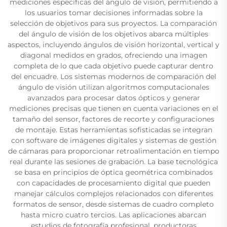
mediciones específicas del ángulo de visión, permitiendo a
los usuarios tomar decisiones informadas sobre la
selección de objetivos para sus proyectos. La comparación
del ángulo de visión de los objetivos abarca múltiples
aspectos, incluyendo ángulos de visión horizontal, vertical y
diagonal medidos en grados, ofreciendo una imagen
completa de lo que cada objetivo puede capturar dentro
del encuadre. Los sistemas modernos de comparación del
ángulo de visión utilizan algoritmos computacionales
avanzados para procesar datos ópticos y generar
mediciones precisas que tienen en cuenta variaciones en el
tamaño del sensor, factores de recorte y configuraciones
de montaje. Estas herramientas sofisticadas se integran
con software de imágenes digitales y sistemas de gestión
de cámaras para proporcionar retroalimentación en tiempo
real durante las sesiones de grabación. La base tecnológica
se basa en principios de óptica geométrica combinados
con capacidades de procesamiento digital que pueden
manejar cálculos complejos relacionados con diferentes
formatos de sensor, desde sistemas de cuadro completo
hasta micro cuatro tercios. Las aplicaciones abarcan
estudios de fotografía profesional, productoras