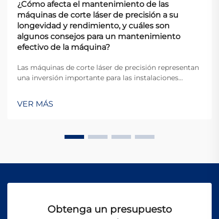
¿Cómo afecta el mantenimiento de las
máquinas de corte láser de precisión a su
longevidad y rendimiento, y cuáles son
algunos consejos para un mantenimiento
efectivo de la máquina?
Las máquinas de corte láser de precisión representan
una inversión importante para las instalaciones
manufactureras, y su mantenimiento adecuado está
directamente relacionado con la eficiencia operativa,
VER MÁS
la calidad de producción y la vida útil del equipo.
Estos sistemas sofisticados re...
Obtenga un presupuesto