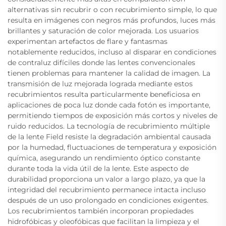
alternativas sin recubrir o con recubrimiento simple, lo que
resulta en imágenes con negros más profundos, luces más
brillantes y saturación de color mejorada. Los usuarios
experimentan artefactos de flare y fantasmas
notablemente reducidos, incluso al disparar en condiciones
de contraluz difíciles donde las lentes convencionales
tienen problemas para mantener la calidad de imagen. La
transmisión de luz mejorada lograda mediante estos
recubrimientos resulta particularmente beneficiosa en
aplicaciones de poca luz donde cada fotón es importante,
permitiendo tiempos de exposición más cortos y niveles de
ruido reducidos. La tecnología de recubrimiento múltiple
de la lente Field resiste la degradación ambiental causada
por la humedad, fluctuaciones de temperatura y exposición
química, asegurando un rendimiento óptico constante
durante toda la vida útil de la lente. Este aspecto de
durabilidad proporciona un valor a largo plazo, ya que la
integridad del recubrimiento permanece intacta incluso
después de un uso prolongado en condiciones exigentes.
Los recubrimientos también incorporan propiedades
hidrofóbicas y oleofóbicas que facilitan la limpieza y el