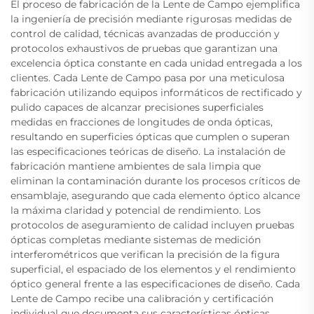
El proceso de fabricación de la Lente de Campo ejemplifica
la ingeniería de precisión mediante rigurosas medidas de
control de calidad, técnicas avanzadas de producción y
protocolos exhaustivos de pruebas que garantizan una
excelencia óptica constante en cada unidad entregada a los
clientes. Cada Lente de Campo pasa por una meticulosa
fabricación utilizando equipos informáticos de rectificado y
pulido capaces de alcanzar precisiones superficiales
medidas en fracciones de longitudes de onda ópticas,
resultando en superficies ópticas que cumplen o superan
las especificaciones teóricas de diseño. La instalación de
fabricación mantiene ambientes de sala limpia que
eliminan la contaminación durante los procesos críticos de
ensamblaje, asegurando que cada elemento óptico alcance
la máxima claridad y potencial de rendimiento. Los
protocolos de aseguramiento de calidad incluyen pruebas
ópticas completas mediante sistemas de medición
interferométricos que verifican la precisión de la figura
superficial, el espaciado de los elementos y el rendimiento
óptico general frente a las especificaciones de diseño. Cada
Lente de Campo recibe una calibración y certificación
individual que documenta sus características ópticas