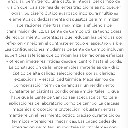
angular, permitiendo una captura integral del campo de
visión que los sistemas de lentes tradicionales no pueden
lograr. Su diseño óptico avanzado incorpora múltiples
elementos cuidadosamente dispuestos para minimizar
aberraciones mientras maximiza la eficiencia de
transmisión de luz. La Lente de Campo utiliza tecnologías
de recubrimiento patentadas que reducen las pérdidas por
reflexión y mejoran el contraste en todo el espectro visible.
Las configuraciones modernas de Lente de Campo incluyen
superficies asféricas que corrigen las aberraciones esféricas
y ofrecen imágenes nítidas desde el centro hasta el borde.
La construcción de la lente emplea materiales de vidrio
óptico de alta calidad seleccionados por su claridad
excepcional y estabilidad térmica. Mecanismos de
compensación térmica garantizan un rendimiento
constante en distintas condiciones ambientales, lo que
hace que la Lente de Campo sea adecuada tanto para
aplicaciones de laboratorio como de campo. La carcasa
mecánica proporciona protección robusta mientras
mantiene un alineamiento óptico preciso durante ciclos
térmicos y tensiones mecánicas. Las capacidades de
integración permiten un montaje sin problemas con