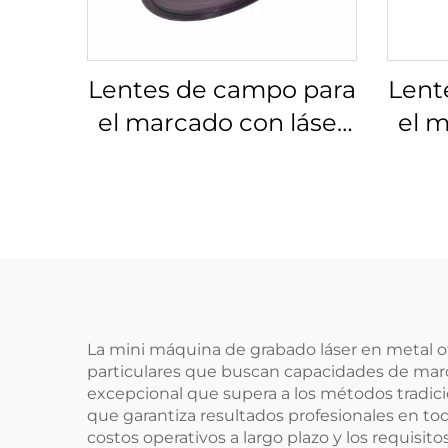
Lentes de campo para
Lent
el marcado con láser
el m
Linos 4401-525-000-21
Lino
La mini máquina de grabado láser en metal o
particulares que buscan capacidades de marc
excepcional que supera a los métodos tradicio
que garantiza resultados profesionales en to
costos operativos a largo plazo y los requisi