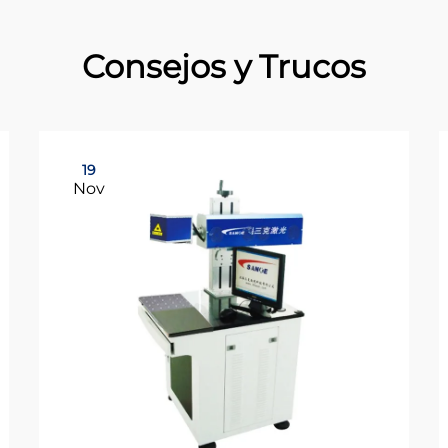
Consejos y Trucos
19
Nov