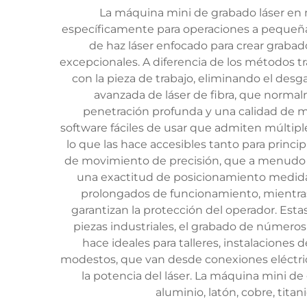
La máquina mini de grabado láser en 
específicamente para operaciones a pequeña e
de haz láser enfocado para crear grabad
excepcionales. A diferencia de los métodos t
con la pieza de trabajo, eliminando el des
avanzada de láser de fibra, que norma
penetración profunda y una calidad de m
software fáciles de usar que admiten múltiple
lo que las hace accesibles tanto para princ
de movimiento de precisión, que a menudo u
una exactitud de posicionamiento medida
prolongados de funcionamiento, mientras
garantizan la protección del operador. Esta
piezas industriales, el grabado de números 
hace ideales para talleres, instalaciones
modestos, que van desde conexiones eléctric
la potencia del láser. La máquina mini de
aluminio, latón, cobre, titan