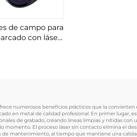
es de campo para
arcado con láser
s 4401-524-000-21
frece numerosos beneficios prácticos que la convierten
ado en metal de calidad profesional. En primer lugar, e
nales de grabado, creando líneas limpias y nítidas con u
do momento. El proceso láser sin contacto elimina el de
tos de mantenimiento, al tiempo que mantiene una calidad