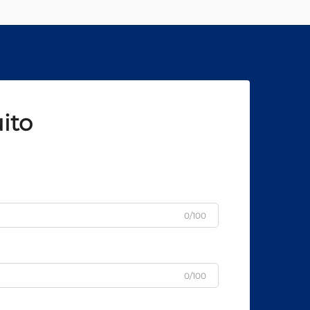
ito
0/100
0/100