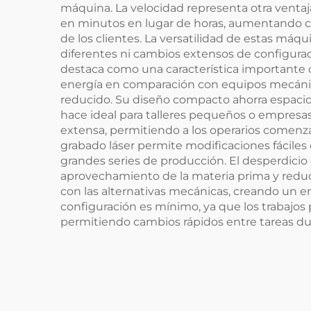
máquina. La velocidad representa otra ventaj
en minutos en lugar de horas, aumentando c
de los clientes. La versatilidad de estas máq
diferentes ni cambios extensos de configuraci
destaca como una característica importante
energía en comparación con equipos mecánico
reducido. Su diseño compacto ahorra espacio v
hace ideal para talleres pequeños o empresas 
extensa, permitiendo a los operarios comenzar
grabado láser permite modificaciones fáciles
grandes series de producción. El desperdicio 
aprovechamiento de la materia prima y redu
con las alternativas mecánicas, creando un e
configuración es mínimo, ya que los trabajos
permitiendo cambios rápidos entre tareas dura