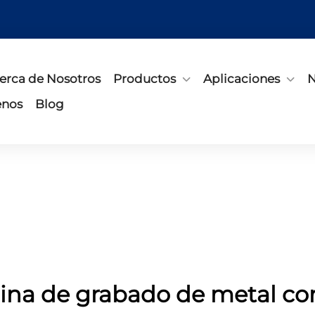
erca de Nosotros
Productos
Aplicaciones
N
enos
Blog
na de grabado de metal con