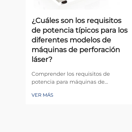
¿Cuáles son los requisitos
de potencia típicos para los
diferentes modelos de
máquinas de perforación
láser?
Comprender los requisitos de
potencia para máquinas de
perforación láser es crucial para
VER MÁS
fabricantes, ingenieros y
responsables de instalaciones que
planifican sus operaciones
industriales. Las demandas
eléctricas de estos sistemas