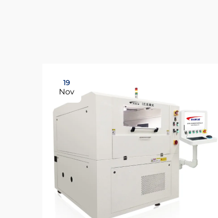
19
Nov