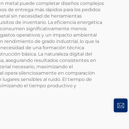
er en metal puede completar diseños complejos
os de entrega más rápidos para los pedidos
 metal sin necesidad de herramientas
isitos de inventario. La eficiencia energética
os consumen significativamente menos
 gastos operativos y un impacto ambiental
 rendimiento de grado industrial, lo que la
la necesidad de una formación técnica
rucción básica. La naturaleza digital del
isa, asegurando resultados consistentes en
terial necesario, maximizando el
tal opera silenciosamente en comparación
lugares sensibles al ruido. El tiempo de
aximizando el tiempo productivo y