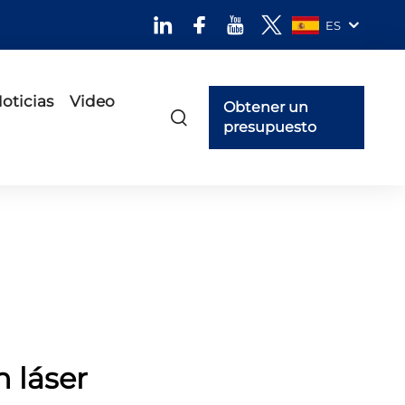
ES
oticias
Video
Obtener un
presupuesto
 láser