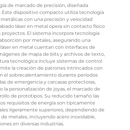
gía de marcado de precisión, diseñada
 Este dispositivo compacto utiliza tecnología
 metálicas con una precisión y velocidad
bado láser en metal opera sin contacto físico
 proyectos. El sistema incorpora tecnología
 absorción por metales, asegurando una
láser en metal cuentan con interfaces de
 imágenes de mapa de bits y archivos de texto,
tura tecnológica incluye sistemas de control
ite la creación de patrones intrincados con
n el sobrecalentamiento durante períodos
as de emergencia y carcasas protectoras,
o la personalización de joyas, el marcado de
rrollo de prototipos. Su reducido tamaño las
Los requisitos de energía son típicamente
iales ligeramente superiores, dependiendo de
s de metales, incluyendo acero inoxidable,
ciones en diversas industrias.