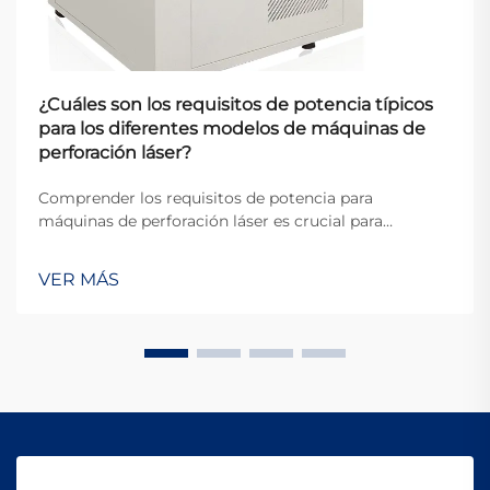
¿Cuáles son los requisitos de potencia típicos
para los diferentes modelos de máquinas de
perforación láser?
Comprender los requisitos de potencia para
máquinas de perforación láser es crucial para
fabricantes, ingenieros y responsables de
instalaciones que planifican sus operaciones
VER MÁS
industriales. Las demandas eléctricas de estos
sistemas sofisticados varían significativamente según
el la...