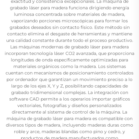
exactitud y consistencia excepcionales. La máquina de
grabado láser para madera funciona dirigiendo energía
luminosa concentrada sobre materiales de madera,
vaporizando porciones microscópicas para formar los
grabados deseados sin contacto físico. Este método sin
contacto elimina el desgaste de herramientas y mantiene
una calidad constante durante todo el proceso productivo.
Las máquinas modernas de grabado láser para madera
incorporan tecnología láser CO2 avanzada, que proporciona
longitudes de onda específicamente optimizadas para
materiales orgánicos como la madera. Los sistemas
cuentan con mecanismos de posicionamiento controlados
por ordenador que garantizan un movimiento preciso a lo
largo de los ejes X, Y y Z, posibilitando capacidades de
grabado tridimensional complejas. La integración con
software CAD permite a los operarios importar gráficos
vectoriales, fotografías y diseños personalizados
directamente al sistema de control de la máquina. La
máquina de grabado láser para madera es compatible con
diversos tipos de madera, incluyendo maderas duras como
roble y arce, maderas blandas como pino y cedro, y
productos de madera manufacturados como