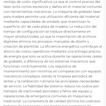
ventaja de costo significativa, ya que el control preciso del
láser evita cortes excesivos y daños en el material comunes
con herramientas mecánicas. La máquina de grabado láser
para madera permite una utilización eficiente del material
mediante capacidades de anidado que maximizan la
superficie útil de cada pieza de madera. La reducción del
tiempo de configuración se traduce directamente en
mayor productividad, ya que la importación de archivos
digitales elimina los procesos manuales de diseño y
creación de plantillas. La eficiencia energética contribuye al
ahorro de costos operativos mediante una entrega precisa
de energía que solo se activa durante las operaciones reales
de grabado, a diferencia de los sistemas mecánicos que
funcionan continuamente. Los requisitos de
mantenimiento son mínimos en comparación con equipos
mecánicos complejos, siendo la limpieza periódica de
lentes y la calibración rutinaria las principales necesidades
de servicio. La fiabilidad del sistema reduce los costos por
tiempos de inactividad asociados a fallos del equipo y
reparaciones de emergencia comunes en maquinaria
tradicional. La consistencia de calidad elimina los costosos
trabajos de corrección y los gastos por reemplazo de