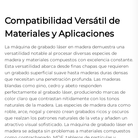
Compatibilidad Versátil de
Materiales y Aplicaciones
La máquina de grabado láser en madera demuestra una
versatilidad notable al procesar diversas especies de
madera y materiales compuestos con excelencia constante.
Esta versatilidad abarca desde finas chapas que requieren
un grabado superficial suave hasta maderas duras densas
que necesitan una penetración profunda. Las maderas
blandas como pino, cedro y abeto responden
perfectamente al grabado láser, produciendo marcas de
color claro que contrastan nítidamente con los tonos
naturales de la madera. Las especies de madera dura como
roble, arce, nogal y cerezo crean grabados ricos y oscuros
que realzan los patrones naturales de la veta y añaden un
atractivo visual sofisticado. La máquina de grabado láser en
madera se adapta sin problemas a materiales compuestos
como contrachapado, MDF, tableros de partículas y