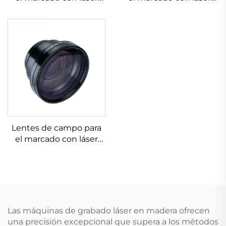
Linos 4401-561-000-26
Linos 4401-525-000-21
Lentes de campo para
el marcado con láser
Linos 4401-524-000-21
Las máquinas de grabado láser en madera ofrecen
una precisión excepcional que supera a los métodos