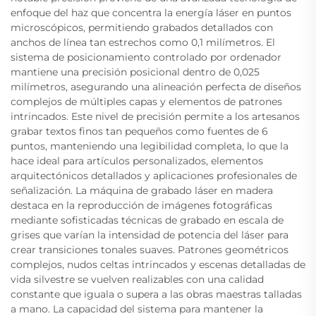
enfoque del haz que concentra la energía láser en puntos
microscópicos, permitiendo grabados detallados con
anchos de línea tan estrechos como 0,1 milímetros. El
sistema de posicionamiento controlado por ordenador
mantiene una precisión posicional dentro de 0,025
milímetros, asegurando una alineación perfecta de diseños
complejos de múltiples capas y elementos de patrones
intrincados. Este nivel de precisión permite a los artesanos
grabar textos finos tan pequeños como fuentes de 6
puntos, manteniendo una legibilidad completa, lo que la
hace ideal para artículos personalizados, elementos
arquitectónicos detallados y aplicaciones profesionales de
señalización. La máquina de grabado láser en madera
destaca en la reproducción de imágenes fotográficas
mediante sofisticadas técnicas de grabado en escala de
grises que varían la intensidad de potencia del láser para
crear transiciones tonales suaves. Patrones geométricos
complejos, nudos celtas intrincados y escenas detalladas de
vida silvestre se vuelven realizables con una calidad
constante que iguala o supera a las obras maestras talladas
a mano. La capacidad del sistema para mantener la