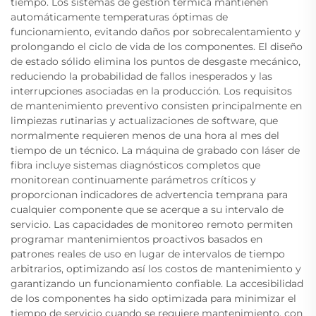
tiempo. Los sistemas de gestión térmica mantienen
automáticamente temperaturas óptimas de
funcionamiento, evitando daños por sobrecalentamiento y
prolongando el ciclo de vida de los componentes. El diseño
de estado sólido elimina los puntos de desgaste mecánico,
reduciendo la probabilidad de fallos inesperados y las
interrupciones asociadas en la producción. Los requisitos
de mantenimiento preventivo consisten principalmente en
limpiezas rutinarias y actualizaciones de software, que
normalmente requieren menos de una hora al mes del
tiempo de un técnico. La máquina de grabado con láser de
fibra incluye sistemas diagnósticos completos que
monitorean continuamente parámetros críticos y
proporcionan indicadores de advertencia temprana para
cualquier componente que se acerque a su intervalo de
servicio. Las capacidades de monitoreo remoto permiten
programar mantenimientos proactivos basados en
patrones reales de uso en lugar de intervalos de tiempo
arbitrarios, optimizando así los costos de mantenimiento y
garantizando un funcionamiento confiable. La accesibilidad
de los componentes ha sido optimizada para minimizar el
tiempo de servicio cuando se requiere mantenimiento, con