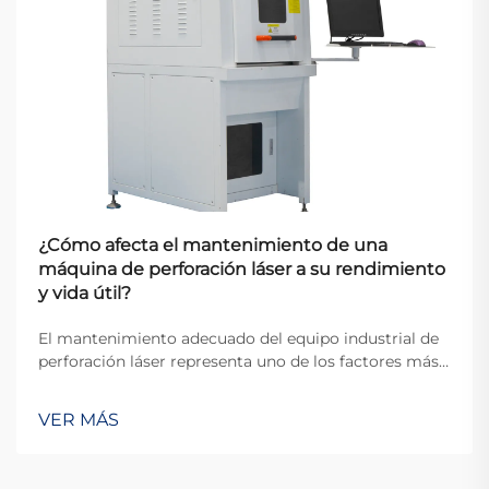
¿Cómo afecta el mantenimiento de una
máquina de perforación láser a su rendimiento
y vida útil?
El mantenimiento adecuado del equipo industrial de
perforación láser representa uno de los factores más
críticos que determinan la eficiencia operativa y la
longevidad del equipo en entornos de fabricación
VER MÁS
modernos. Cuando las organizaciones invierten en
tecnología de perforación de precisión...