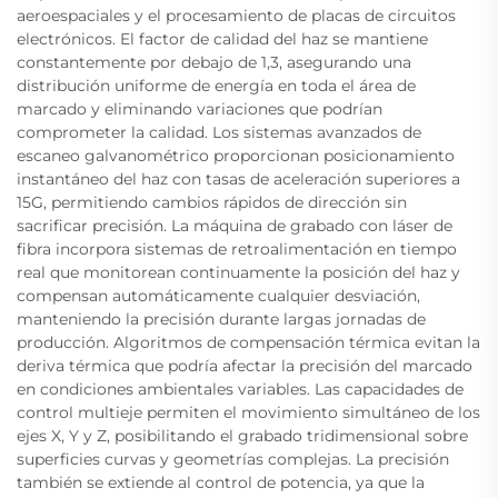
aeroespaciales y el procesamiento de placas de circuitos
electrónicos. El factor de calidad del haz se mantiene
constantemente por debajo de 1,3, asegurando una
distribución uniforme de energía en toda el área de
marcado y eliminando variaciones que podrían
comprometer la calidad. Los sistemas avanzados de
escaneo galvanométrico proporcionan posicionamiento
instantáneo del haz con tasas de aceleración superiores a
15G, permitiendo cambios rápidos de dirección sin
sacrificar precisión. La máquina de grabado con láser de
fibra incorpora sistemas de retroalimentación en tiempo
real que monitorean continuamente la posición del haz y
compensan automáticamente cualquier desviación,
manteniendo la precisión durante largas jornadas de
producción. Algoritmos de compensación térmica evitan la
deriva térmica que podría afectar la precisión del marcado
en condiciones ambientales variables. Las capacidades de
control multieje permiten el movimiento simultáneo de los
ejes X, Y y Z, posibilitando el grabado tridimensional sobre
superficies curvas y geometrías complejas. La precisión
también se extiende al control de potencia, ya que la