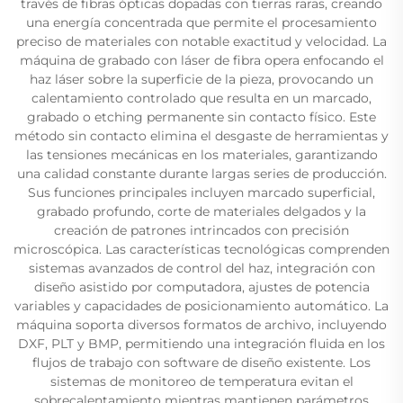
través de fibras ópticas dopadas con tierras raras, creando
una energía concentrada que permite el procesamiento
preciso de materiales con notable exactitud y velocidad. La
máquina de grabado con láser de fibra opera enfocando el
haz láser sobre la superficie de la pieza, provocando un
calentamiento controlado que resulta en un marcado,
grabado o etching permanente sin contacto físico. Este
método sin contacto elimina el desgaste de herramientas y
las tensiones mecánicas en los materiales, garantizando
una calidad constante durante largas series de producción.
Sus funciones principales incluyen marcado superficial,
grabado profundo, corte de materiales delgados y la
creación de patrones intrincados con precisión
microscópica. Las características tecnológicas comprenden
sistemas avanzados de control del haz, integración con
diseño asistido por computadora, ajustes de potencia
variables y capacidades de posicionamiento automático. La
máquina soporta diversos formatos de archivo, incluyendo
DXF, PLT y BMP, permitiendo una integración fluida en los
flujos de trabajo con software de diseño existente. Los
sistemas de monitoreo de temperatura evitan el
sobrecalentamiento mientras mantienen parámetros