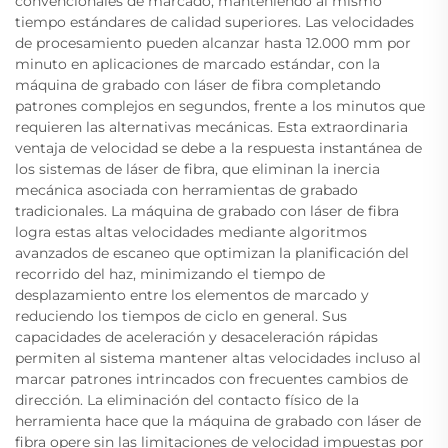
convencionales de marcado, manteniendo al mismo
tiempo estándares de calidad superiores. Las velocidades
de procesamiento pueden alcanzar hasta 12.000 mm por
minuto en aplicaciones de marcado estándar, con la
máquina de grabado con láser de fibra completando
patrones complejos en segundos, frente a los minutos que
requieren las alternativas mecánicas. Esta extraordinaria
ventaja de velocidad se debe a la respuesta instantánea de
los sistemas de láser de fibra, que eliminan la inercia
mecánica asociada con herramientas de grabado
tradicionales. La máquina de grabado con láser de fibra
logra estas altas velocidades mediante algoritmos
avanzados de escaneo que optimizan la planificación del
recorrido del haz, minimizando el tiempo de
desplazamiento entre los elementos de marcado y
reduciendo los tiempos de ciclo en general. Sus
capacidades de aceleración y desaceleración rápidas
permiten al sistema mantener altas velocidades incluso al
marcar patrones intrincados con frecuentes cambios de
dirección. La eliminación del contacto físico de la
herramienta hace que la máquina de grabado con láser de
fibra opere sin las limitaciones de velocidad impuestas por