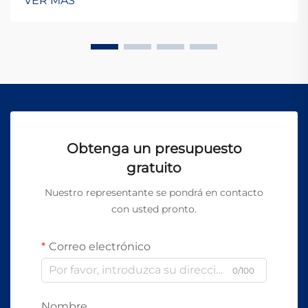
VER MÁS
láser enfocados para crear soldaduras de alta calidad
con un calor mínimo afectado...
Obtenga un presupuesto
gratuito
Nuestro representante se pondrá en contacto
con usted pronto.
Correo electrónico
0/100
Nombre