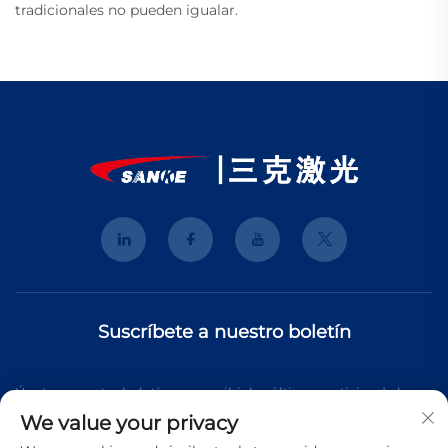
tradicionales no pueden igualar.
Suscríbete a nuestro boletín
Únete a nuestro boletín para recibir las últimas noticias de la
We value your privacy
industria, actualizaciones y perspectivas de nuestro equipo.