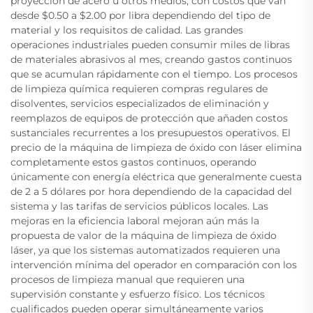
proyección de acero u otros medios, con costos que van
desde $0.50 a $2.00 por libra dependiendo del tipo de
material y los requisitos de calidad. Las grandes
operaciones industriales pueden consumir miles de libras
de materiales abrasivos al mes, creando gastos continuos
que se acumulan rápidamente con el tiempo. Los procesos
de limpieza química requieren compras regulares de
disolventes, servicios especializados de eliminación y
reemplazos de equipos de protección que añaden costos
sustanciales recurrentes a los presupuestos operativos. El
precio de la máquina de limpieza de óxido con láser elimina
completamente estos gastos continuos, operando
únicamente con energía eléctrica que generalmente cuesta
de 2 a 5 dólares por hora dependiendo de la capacidad del
sistema y las tarifas de servicios públicos locales. Las
mejoras en la eficiencia laboral mejoran aún más la
propuesta de valor de la máquina de limpieza de óxido
láser, ya que los sistemas automatizados requieren una
intervención mínima del operador en comparación con los
procesos de limpieza manual que requieren una
supervisión constante y esfuerzo físico. Los técnicos
cualificados pueden operar simultáneamente varios