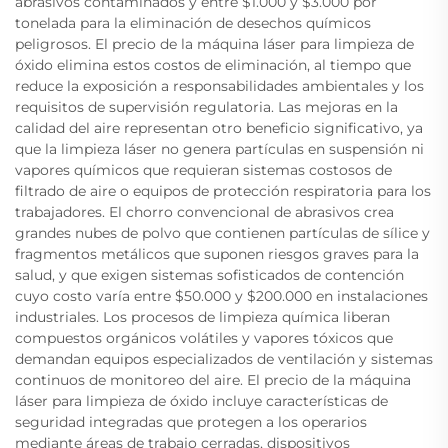
abrasivos contaminados y entre $1.000 y $3.000 por
tonelada para la eliminación de desechos químicos
peligrosos. El precio de la máquina láser para limpieza de
óxido elimina estos costos de eliminación, al tiempo que
reduce la exposición a responsabilidades ambientales y los
requisitos de supervisión regulatoria. Las mejoras en la
calidad del aire representan otro beneficio significativo, ya
que la limpieza láser no genera partículas en suspensión ni
vapores químicos que requieran sistemas costosos de
filtrado de aire o equipos de protección respiratoria para los
trabajadores. El chorro convencional de abrasivos crea
grandes nubes de polvo que contienen partículas de sílice y
fragmentos metálicos que suponen riesgos graves para la
salud, y que exigen sistemas sofisticados de contención
cuyo costo varía entre $50.000 y $200.000 en instalaciones
industriales. Los procesos de limpieza química liberan
compuestos orgánicos volátiles y vapores tóxicos que
demandan equipos especializados de ventilación y sistemas
continuos de monitoreo del aire. El precio de la máquina
láser para limpieza de óxido incluye características de
seguridad integradas que protegen a los operarios
mediante áreas de trabajo cerradas, dispositivos