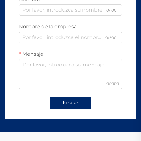
0/100
Nombre de la empresa
0/200
Mensaje
0/1000
Enviar