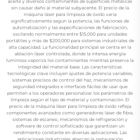
aceite y diversos contaminantes de superficies metálicas
sin causar daño al material subyacente. El precio de la
máquina láser para limpieza de óxido varía
significativamente según la potencia, las funciones de
automatización y las especificaciones de fabricación,
oscilando normalmente entre $15,000 para unidades
portátiles y más de $200,000 para sistemas industriales de
alta capacidad. La funcionalidad principal se centra en la
ablación láser controlada, donde la intensa energía
luminosa vaporiza los contaminantes mientras preserva la
integridad del material base. Las características
tecnológicas clave incluyen ajustes de potencia variables,
sistemas precisos de control del haz, mecanismos de
seguridad integrados e interfaces fáciles de usar que
permiten a los operadores personalizar los parámetros de
limpieza según el tipo de material y contaminación. El
precio de la máquina láser para limpieza de óxido refleja
componentes avanzados como generadores láser de fibra,
sistemas de escaneo, mecanismos de refrigeración y
software de control sofisticado que garantizan un
rendimiento constante en diversas aplicaciones. Las
aplicaciones industriales abarcan la restauración