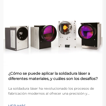
¿Cómo se puede aplicar la soldadura láser a
diferentes materiales, y cuáles son los desafíos?
La soldadura láser ha revolucionado los procesos de
fabricación modernos al ofrecer una precisión y
versatilidad sin precedentes en la unión de diversos
materiales. Esta técnica avanzada utiliza haces de