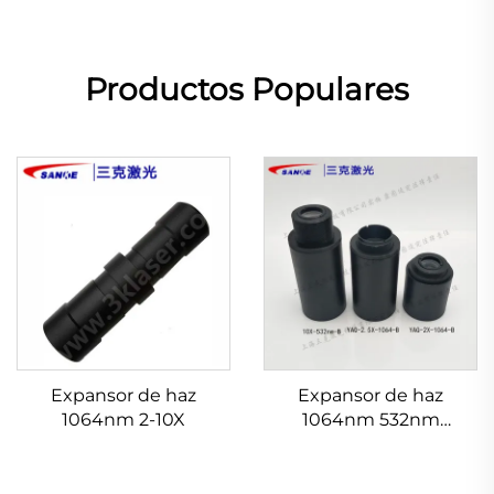
Productos Populares
Expansor de haz
Expansor de haz
1064nm 2-10X
1064nm 532nm
632.8nm 1.5-20X