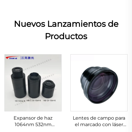
Nuevos Lanzamientos de
Productos
Expansor de haz
Lentes de campo para
1064nm 532nm
el marcado con láser
632.8nm 1.5-20X
Linos 4401-524-000-21