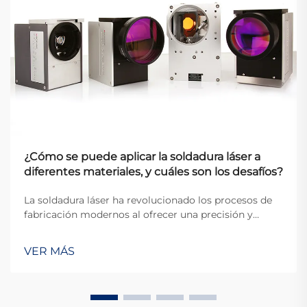
¿Cómo se puede aplicar la soldadura láser a
diferentes materiales, y cuáles son los desafíos?
La soldadura láser ha revolucionado los procesos de
fabricación modernos al ofrecer una precisión y
versatilidad sin precedentes en la unión de diversos
materiales. Esta técnica avanzada utiliza haces de
VER MÁS
láser enfocados para crear soldaduras de alta calidad
con un calor mínimo afectado...