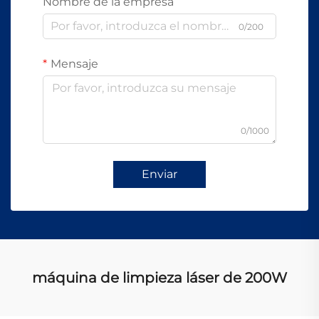
Nombre de la empresa
0/200
Mensaje
0/1000
Enviar
máquina de limpieza láser de 200W