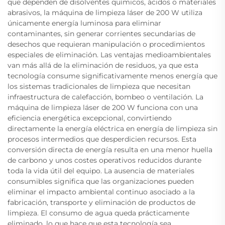
que dependen de disolventes químicos, ácidos o materiales
abrasivos, la máquina de limpieza láser de 200 W utiliza
únicamente energía luminosa para eliminar
contaminantes, sin generar corrientes secundarias de
desechos que requieran manipulación o procedimientos
especiales de eliminación. Las ventajas medioambientales
van más allá de la eliminación de residuos, ya que esta
tecnología consume significativamente menos energía que
los sistemas tradicionales de limpieza que necesitan
infraestructura de calefacción, bombeo o ventilación. La
máquina de limpieza láser de 200 W funciona con una
eficiencia energética excepcional, convirtiendo
directamente la energía eléctrica en energía de limpieza sin
procesos intermedios que desperdicien recursos. Esta
conversión directa de energía resulta en una menor huella
de carbono y unos costes operativos reducidos durante
toda la vida útil del equipo. La ausencia de materiales
consumibles significa que las organizaciones pueden
eliminar el impacto ambiental continuo asociado a la
fabricación, transporte y eliminación de productos de
limpieza. El consumo de agua queda prácticamente
eliminado, lo que hace que esta tecnología sea