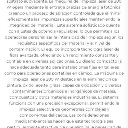
sustrato subyacente. La máquina de limpieza láser de 200
W opera mediante la entrega precisa de energía fotónica,
creando un proceso de ablación controlada que elimina
eficazmente las impurezas superficiales manteniendo la
integridad del material. Este sistema sofisticado cuenta
con ajustes de potencia regulables, lo que permite a los
operadores personalizar la intensidad de limpieza según los
requisitos específicos del material y el nivel de
contaminación. El equipo incorpora tecnología láser de
fibra avanzada, ofreciendo un rendimiento constante y
confiable en diversas aplicaciones. Su diseño compacto la
hace adecuada tanto para instalaciones fijas en talleres
como para operaciones portátiles en campo. La máquina de
limpieza láser de 200 W destaca en la eliminación de
pintura, óxido, aceite, grasa, capas de oxidación y diversos
contaminantes orgánicos e inorgánicos de metales,
compuestos y otros materiales industriales. El sistema
funciona con una precisión excepcional, permitiendo la
limpieza selectiva de geometrías complejas y
componentes delicados. Las consideraciones
medioambientales hacen que esta tecnología sea
particularmente atractiva, ya que elimina la necesidad de