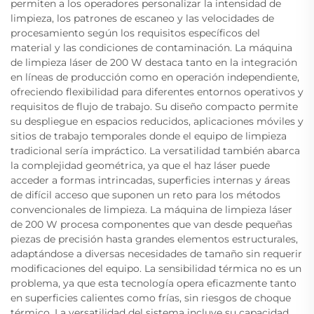
permiten a los operadores personalizar la intensidad de
limpieza, los patrones de escaneo y las velocidades de
procesamiento según los requisitos específicos del
material y las condiciones de contaminación. La máquina
de limpieza láser de 200 W destaca tanto en la integración
en líneas de producción como en operación independiente,
ofreciendo flexibilidad para diferentes entornos operativos y
requisitos de flujo de trabajo. Su diseño compacto permite
su despliegue en espacios reducidos, aplicaciones móviles y
sitios de trabajo temporales donde el equipo de limpieza
tradicional sería impráctico. La versatilidad también abarca
la complejidad geométrica, ya que el haz láser puede
acceder a formas intrincadas, superficies internas y áreas
de difícil acceso que suponen un reto para los métodos
convencionales de limpieza. La máquina de limpieza láser
de 200 W procesa componentes que van desde pequeñas
piezas de precisión hasta grandes elementos estructurales,
adaptándose a diversas necesidades de tamaño sin requerir
modificaciones del equipo. La sensibilidad térmica no es un
problema, ya que esta tecnología opera eficazmente tanto
en superficies calientes como frías, sin riesgos de choque
térmico. La versatilidad del sistema incluye su capacidad