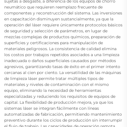
sujetas a desgaste, a diferencia de los equipos de chorro
neumático que requieren reemplazo frecuente de
componentes y reconstrucción del sistema. Las inversiones
en capacitación disminuyen sustancialmente, ya que la
operación del láser requiere únicamente protocolos básicos
de seguridad y selección de parámetros, en lugar de
mezclas complejas de productos químicos, preparación de
superficies y certificaciones para manipulación de
materiales peligrosos. La consistencia de calidad elimina
los costos por trabajos repetidos asociados a una limpieza
inadecuada o daños superficiales causados por métodos
agresivos, garantizando tasas de éxito en el primer intento
cercanas al cien por ciento. La versatilidad de las máquinas
de limpieza láser permite tratar múltiples tipos de
materiales y niveles de contaminación con el mismo
equipo, eliminando la necesidad de herramientas
especializadas y reduciendo los requisitos de equipos de
capital. La flexibilidad de producción mejora, ya que los
sistemas láser se integran fácilmente con líneas
automatizadas de fabricación, permitiendo mantenimiento
preventivo durante los ciclos de producción sin interrumpir
el flujo de trabajo. Las capacidades de operación remota