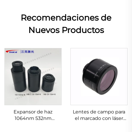
Recomendaciones de
Nuevos Productos
Expansor de haz
Lentes de campo para
1064nm 532nm
el marcado con láser
632.8nm 1.5-20X
Linos 4401-576-000-21