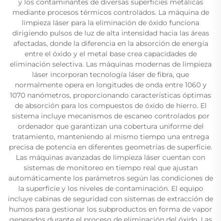
y los contaminantes de diversas superficies metálicas
mediante procesos térmicos controlados. La máquina de
limpieza láser para la eliminación de óxido funciona
dirigiendo pulsos de luz de alta intensidad hacia las áreas
afectadas, donde la diferencia en la absorción de energía
entre el óxido y el metal base crea capacidades de
eliminación selectiva. Las máquinas modernas de limpieza
láser incorporan tecnología láser de fibra, que
normalmente opera en longitudes de onda entre 1060 y
1070 nanómetros, proporcionando características óptimas
de absorción para los compuestos de óxido de hierro. El
sistema incluye mecanismos de escaneo controlados por
ordenador que garantizan una cobertura uniforme del
tratamiento, manteniendo al mismo tiempo una entrega
precisa de potencia en diferentes geometrías de superficie.
Las máquinas avanzadas de limpieza láser cuentan con
sistemas de monitoreo en tiempo real que ajustan
automáticamente los parámetros según las condiciones de
la superficie y los niveles de contaminación. El equipo
incluye cabinas de seguridad con sistemas de extracción de
humos para gestionar los subproductos en forma de vapor
generados durante el proceso de eliminación del óxido. Las