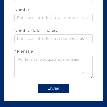
Nombre
0/100
Nombre de la empresa
0/200
Mensaje
0/1000
Enviar