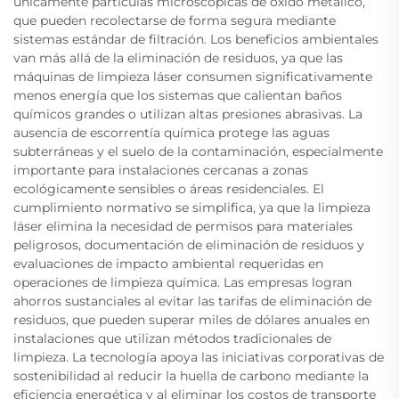
únicamente partículas microscópicas de óxido metálico,
que pueden recolectarse de forma segura mediante
sistemas estándar de filtración. Los beneficios ambientales
van más allá de la eliminación de residuos, ya que las
máquinas de limpieza láser consumen significativamente
menos energía que los sistemas que calientan baños
químicos grandes o utilizan altas presiones abrasivas. La
ausencia de escorrentía química protege las aguas
subterráneas y el suelo de la contaminación, especialmente
importante para instalaciones cercanas a zonas
ecológicamente sensibles o áreas residenciales. El
cumplimiento normativo se simplifica, ya que la limpieza
láser elimina la necesidad de permisos para materiales
peligrosos, documentación de eliminación de residuos y
evaluaciones de impacto ambiental requeridas en
operaciones de limpieza química. Las empresas logran
ahorros sustanciales al evitar las tarifas de eliminación de
residuos, que pueden superar miles de dólares anuales en
instalaciones que utilizan métodos tradicionales de
limpieza. La tecnología apoya las iniciativas corporativas de
sostenibilidad al reducir la huella de carbono mediante la
eficiencia energética y al eliminar los costos de transporte