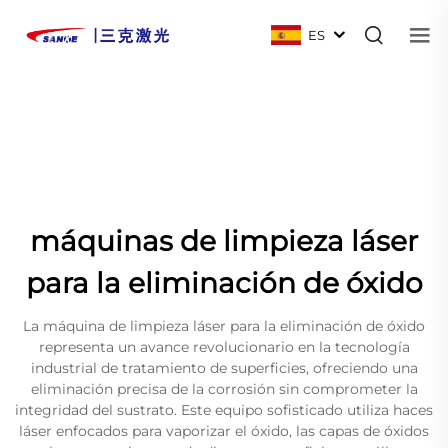
ES
máquinas de limpieza láser
para la eliminación de óxido
La máquina de limpieza láser para la eliminación de óxido
representa un avance revolucionario en la tecnología
industrial de tratamiento de superficies, ofreciendo una
eliminación precisa de la corrosión sin comprometer la
integridad del sustrato. Este equipo sofisticado utiliza haces
láser enfocados para vaporizar el óxido, las capas de óxidos