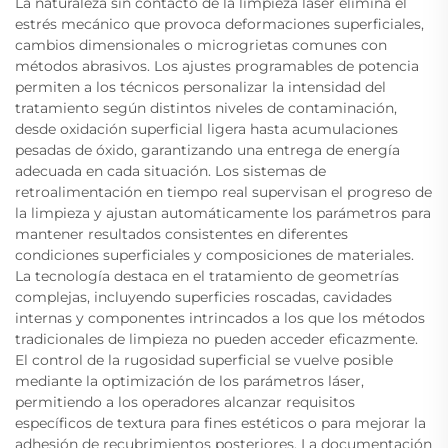
La naturaleza sin contacto de la limpieza láser elimina el
estrés mecánico que provoca deformaciones superficiales,
cambios dimensionales o microgrietas comunes con
métodos abrasivos. Los ajustes programables de potencia
permiten a los técnicos personalizar la intensidad del
tratamiento según distintos niveles de contaminación,
desde oxidación superficial ligera hasta acumulaciones
pesadas de óxido, garantizando una entrega de energía
adecuada en cada situación. Los sistemas de
retroalimentación en tiempo real supervisan el progreso de
la limpieza y ajustan automáticamente los parámetros para
mantener resultados consistentes en diferentes
condiciones superficiales y composiciones de materiales.
La tecnología destaca en el tratamiento de geometrías
complejas, incluyendo superficies roscadas, cavidades
internas y componentes intrincados a los que los métodos
tradicionales de limpieza no pueden acceder eficazmente.
El control de la rugosidad superficial se vuelve posible
mediante la optimización de los parámetros láser,
permitiendo a los operadores alcanzar requisitos
específicos de textura para fines estéticos o para mejorar la
adhesión de recubrimientos posteriores. La documentación