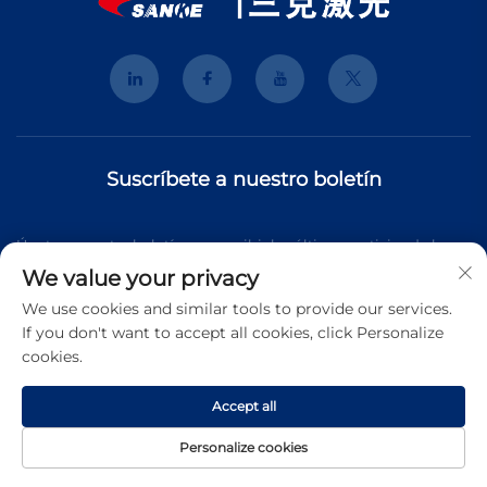
Suscríbete a nuestro boletín
Únete a nuestro boletín para recibir las últimas noticias de la
We value your privacy
industria, actualizaciones y perspectivas de nuestro equipo.
We use cookies and similar tools to provide our services.
If you don't want to accept all cookies, click Personalize
cookies.
Suscribirse
Accept all
Derechos de autor © 2025 Shanghai 3K Laser Technology Co.,
Personalize cookies
Ltd. Todos los derechos reservados.
Política de Privacidad