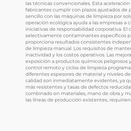
las técnicas convencionales. Esta aceleració
fabricantes cumplir con plazos ajustados de
sencillo con las máquinas de limpieza por so
operación ecológica ayuda a las empresas a c
iniciativas de responsabilidad corporativa. El 
selectivamente contaminantes específicos pres
proporciona resultados consistentes independ
de limpieza manual. Los requisitos de mante
inactividad y los costos operativos. Las mejo
exposición a productos químicos peligrosos y 
control remoto y ciclos de limpieza programab
diferentes espesores de material y niveles d
calidad son inmediatamente evidentes, ya que 
más resistentes y tasas de defectos reducida
combinado en materiales, mano de obra y may
las líneas de producción existentes, requiri