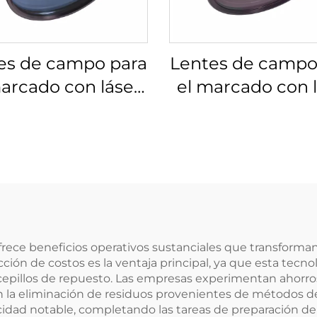
es de campo para
Lentes de campo
arcado con láser
el marcado con 
os 4401-607-000-
Linos 4401-525-0
26
rece beneficios operativos sustanciales que transforman
cción de costos es la ventaja principal, ya que esta te
 cepillos de repuesto. Las empresas experimentan ahorros
 la eliminación de residuos provenientes de métodos de
ocidad notable, completando las tareas de preparación de