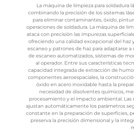
La máquina de limpieza para soldadura lá
combinando la precisión de los sistemas láse
para eliminar contaminantes, óxido, pintur
operaciones de soldadura. La máquina de limp
ataca con precisión las impurezas superficia
ofreciendo una calidad excepcional del haz y
escaneo y patrones de haz para adaptarse a 
de escaneo automatizados, sistemas de monit
al operador. Entre sus características t
capacidad integrada de extracción de humos.
componentes aeroespaciales, la construcción 
óxido en acero inoxidable hasta la prepar
necesidad de disolventes químicos, me
procesamiento y el impacto ambiental. Las 
ajustan automáticamente los parámetros segú
constante en la preparación de superficies, p
preserva la precisión dimensional y la integ
m