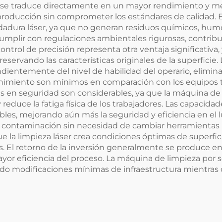
n se traduce directamente en un mayor rendimiento y me
 producción sin comprometer los estándares de calidad.
ldadura láser, ya que no generan residuos químicos, hum
umplir con regulaciones ambientales rigurosas, contribu
control de precisión representa otra ventaja significativa
ervando las características originales de la superficie.
ientemente del nivel de habilidad del operario, elimina
nimiento son mínimos en comparación con los equipos tr
ras en seguridad son considerables, ya que la máquina de 
reduce la fatiga física de los trabajadores. Las capacid
les, mejorando aún más la seguridad y eficiencia en el l
e contaminación sin necesidad de cambiar herramientas n
la limpieza láser crea condiciones óptimas de superficie
s. El retorno de la inversión generalmente se produce en
or eficiencia del proceso. La máquina de limpieza por s
endo modificaciones mínimas de infraestructura mientras