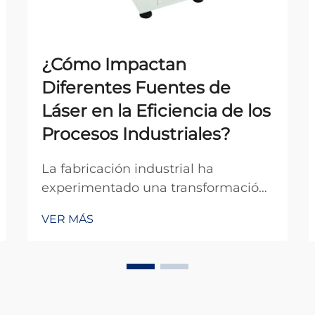
¿Cómo Impactan
Diferentes Fuentes de
Láser en la Eficiencia de los
Procesos Industriales?
La fabricación industrial ha
experimentado una transformación
revolucionaria con la integración de
VER MÁS
tecnología láser avanzada, donde
diferentes fuentes láser sirven como
piedra angular del procesamiento
de precisión en múltiples sectores.
La selección de la apropi...