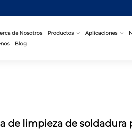
erca de Nosotros
Productos
Aplicaciones
N
enos
Blog
 de limpieza de soldadura p