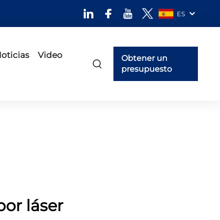
ES
oticias
Video
Obtener un
presupuesto
or láser