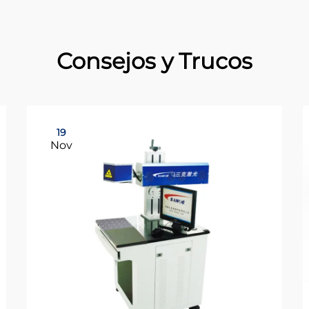
Consejos y Trucos
19
Nov