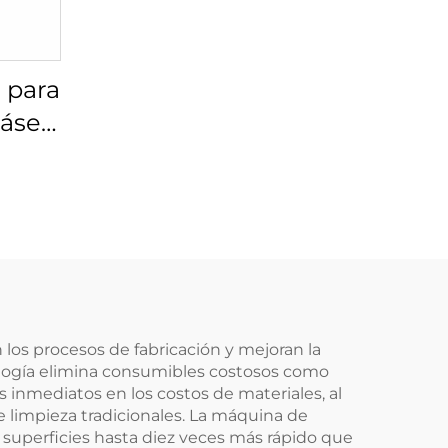
 para
láser
00-21
 los procesos de fabricación y mejoran la
cnología elimina consumibles costosos como
 inmediatos en los costos de materiales, al
 limpieza tradicionales. La máquina de
 superficies hasta diez veces más rápido que