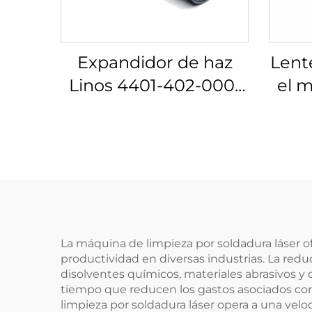
Expandidor de haz
Lent
Linos 4401-402-000-
el m
20
Lin
La máquina de limpieza por soldadura láser of
productividad en diversas industrias. La redu
disolventes químicos, materiales abrasivos y
tiempo que reducen los gastos asociados con
limpieza por soldadura láser opera a una vel