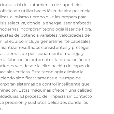
industrial de tratamiento de superficies,
isticado utiliza haces láser de alta potencia
licas, al mismo tiempo que las prepara para
is selectiva, donde la energía láser enfocada
odernas incorporan tecnología láser de fibra,
ajustes de potencia variables, velocidades de
ón. El equipo incluye generalmente cabezales
arantizar resultados consistentes y proteger
s, sistemas de posicionamiento multieje y
la fabricación automotriz, la preparación de
caciones van desde la eliminación de capas de
iales críticas. Esta tecnología elimina la
ciendo significativamente el tiempo de
orporan sistemas de control inteligente que
minación. Estas máquinas ofrecen una calidad
oldaduras. El proceso de limpieza sin contacto
 de precisión y sustratos delicados donde los
s.