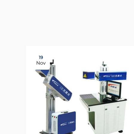
19
Nov