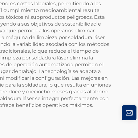
nores costos laborales, permitiendo a los
 El cumplimiento medioambiental resulta
os tóxicos ni subproductos peligrosos. Esta
yendo a sus objetivos de sostenibilidad e
, ya que permite a los operarios eliminar
 La máquina de limpieza por soldadura láser
ndo la variabilidad asociada con los métodos
adicionales, lo que reduce el tiempo de
limpieza por soldadura láser elimina la
ades de operación automatizada permiten el
ugar de trabajo. La tecnología se adapta a
i modificar la configuración. Las mejoras en
 para la soldadura, lo que resulta en uniones
tre doce y dieciocho meses gracias al ahorro
oldadura láser se integra perfectamente con
 ofrece beneficios operativos máximos.