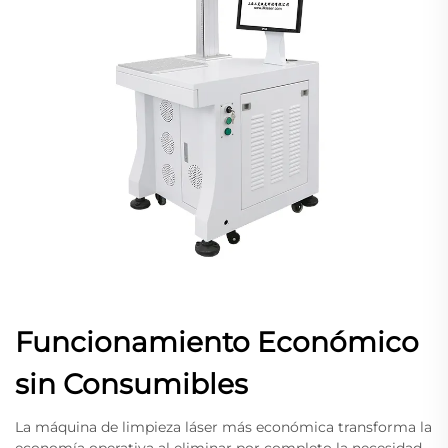
Funcionamiento Económico
sin Consumibles
La máquina de limpieza láser más económica transforma la
economía operativa al eliminar por completo la necesidad