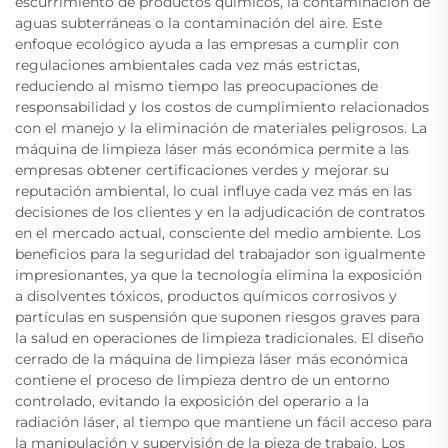
escurrimiento de productos químicos, la contaminación de
aguas subterráneas o la contaminación del aire. Este
enfoque ecológico ayuda a las empresas a cumplir con
regulaciones ambientales cada vez más estrictas,
reduciendo al mismo tiempo las preocupaciones de
responsabilidad y los costos de cumplimiento relacionados
con el manejo y la eliminación de materiales peligrosos. La
máquina de limpieza láser más económica permite a las
empresas obtener certificaciones verdes y mejorar su
reputación ambiental, lo cual influye cada vez más en las
decisiones de los clientes y en la adjudicación de contratos
en el mercado actual, consciente del medio ambiente. Los
beneficios para la seguridad del trabajador son igualmente
impresionantes, ya que la tecnología elimina la exposición
a disolventes tóxicos, productos químicos corrosivos y
partículas en suspensión que suponen riesgos graves para
la salud en operaciones de limpieza tradicionales. El diseño
cerrado de la máquina de limpieza láser más económica
contiene el proceso de limpieza dentro de un entorno
controlado, evitando la exposición del operario a la
radiación láser, al tiempo que mantiene un fácil acceso para
la manipulación y supervisión de la pieza de trabajo. Los