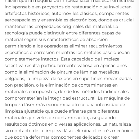
hacen que la máquina de limpieza láser más económica sea
indispensable en proyectos de restauración que involucran
artefactos históricos, automóviles clásicos, componentes
aeroespaciales y ensamblajes electrónicos, donde es crucial
mantener las propiedades originales del material. La
tecnología puede distinguir entre diferentes capas de
material según sus características de absorción,
permitiendo a los operadores eliminar recubrimientos
específicos o corrosión mientras los metales base quedan
completamente intactos. Esta capacidad de limpieza
selectiva resulta particularmente valiosa en aplicaciones
como la eliminación de pintura de láminas metálicas
delgadas, la limpieza de óxidos en superficies mecanizadas
con precisión, o la eliminación de contaminantes en
materiales compuestos, donde los métodos tradicionales
comprometerían la integridad estructural. La máquina de
limpieza láser más económica ofrece una intensidad de
limpieza ajustable que puede afinarse para diferentes
materiales y niveles de contaminación, asegurando
resultados óptimos en diversas aplicaciones. La naturaleza
sin contacto de la limpieza láser elimina el estrés mecánico
que podría deformar componentes delicados o crear