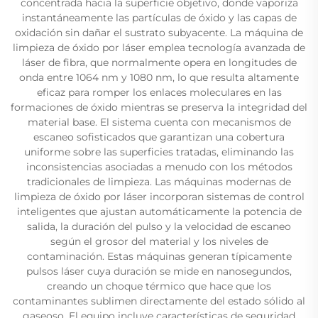
concentrada hacia la superficie objetivo, donde vaporiza
instantáneamente las partículas de óxido y las capas de
oxidación sin dañar el sustrato subyacente. La máquina de
limpieza de óxido por láser emplea tecnología avanzada de
láser de fibra, que normalmente opera en longitudes de
onda entre 1064 nm y 1080 nm, lo que resulta altamente
eficaz para romper los enlaces moleculares en las
formaciones de óxido mientras se preserva la integridad del
material base. El sistema cuenta con mecanismos de
escaneo sofisticados que garantizan una cobertura
uniforme sobre las superficies tratadas, eliminando las
inconsistencias asociadas a menudo con los métodos
tradicionales de limpieza. Las máquinas modernas de
limpieza de óxido por láser incorporan sistemas de control
inteligentes que ajustan automáticamente la potencia de
salida, la duración del pulso y la velocidad de escaneo
según el grosor del material y los niveles de
contaminación. Estas máquinas generan típicamente
pulsos láser cuya duración se mide en nanosegundos,
creando un choque térmico que hace que los
contaminantes sublimen directamente del estado sólido al
gaseoso. El equipo incluye características de seguridad