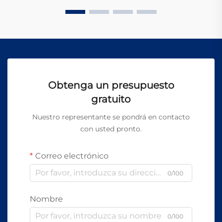
el la...
Obtenga un presupuesto
gratuito
Nuestro representante se pondrá en contacto
con usted pronto.
Correo electrónico
0/100
Nombre
0/100