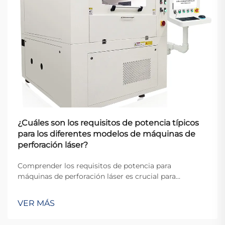
¿Cuáles son los requisitos de potencia típicos
para los diferentes modelos de máquinas de
perforación láser?
Comprender los requisitos de potencia para
máquinas de perforación láser es crucial para
fabricantes, ingenieros y responsables de
instalaciones que planifican sus operaciones
VER MÁS
industriales. Las demandas eléctricas de estos
sistemas sofisticados varían significativamente según