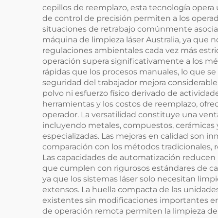
cepillos de reemplazo, esta tecnología opera
de control de precisión permiten a los operad
situaciones de retrabajo comúnmente asociad
máquina de limpieza láser Australia, ya que 
regulaciones ambientales cada vez más estric
operación supera significativamente a los m
rápidas que los procesos manuales, lo que se
seguridad del trabajador mejora considerable
polvo ni esfuerzo físico derivado de actividad
herramientas y los costos de reemplazo, ofre
operador. La versatilidad constituye una vent
incluyendo metales, compuestos, cerámicas y
especializadas. Las mejoras en calidad son in
comparación con los métodos tradicionales, r
Las capacidades de automatización reducen la
que cumplen con rigurosos estándares de ca
ya que los sistemas láser solo necesitan limpi
extensos. La huella compacta de las unidade
existentes sin modificaciones importantes en 
de operación remota permiten la limpieza de á