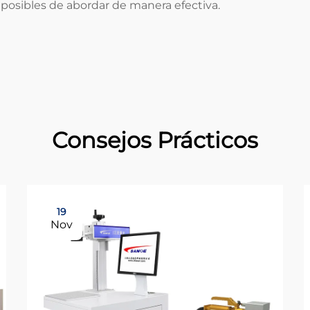
mposibles de abordar de manera efectiva.
Consejos Prácticos
19
Nov