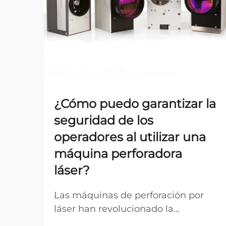
¿Cómo puedo garantizar la
seguridad de los
operadores al utilizar una
máquina perforadora
láser?
Las máquinas de perforación por
láser han revolucionado la
fabricación de precisión en diversas