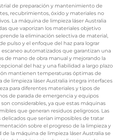
ustrial de preparación y mantenimiento de
ntes, recubrimientos, óxido y materiales no
os. La máquina de limpieza láser Australia
as que vaporizan los materiales objetivo
rende la eliminación selectiva de material,
e pulso y el enfoque del haz para lograr
de escaneo automatizados que garantizan una
tos de mano de obra manual y mejorando la
epcional del haz y una fiabilidad a largo plazo
ación mantienen temperaturas óptimas de
e limpieza láser Australia integra interfaces
za para diferentes materiales y tipos de
ismos de parada de emergencia y equipos
s son considerables, ya que estas máquinas
mibles que generan residuos peligrosos. Las
delicados que serían imposibles de tratar
entación sobre el progreso de la limpieza y
d de la máquina de limpieza láser Australia se