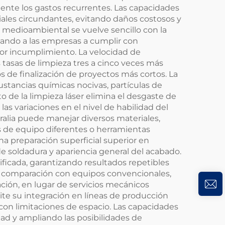
ente los gastos recurrentes. Las capacidades
riales circundantes, evitando daños costosos y
 medioambiental se vuelve sencillo con la
dando a las empresas a cumplir con
por incumplimiento. La velocidad de
tasas de limpieza tres a cinco veces más
 de finalización de proyectos más cortos. La
stancias químicas nocivas, partículas de
to de la limpieza láser elimina el desgaste de
s variaciones en el nivel de habilidad del
ralia puede manejar diversos materiales,
s de equipo diferentes o herramientas
na preparación superficial superior en
e soldadura y apariencia general del acabado.
ficada, garantizando resultados repetibles
n comparación con equipos convencionales,
ración, en lugar de servicios mecánicos
te su integración en líneas de producción
 con limitaciones de espacio. Las capacidades
dad y ampliando las posibilidades de