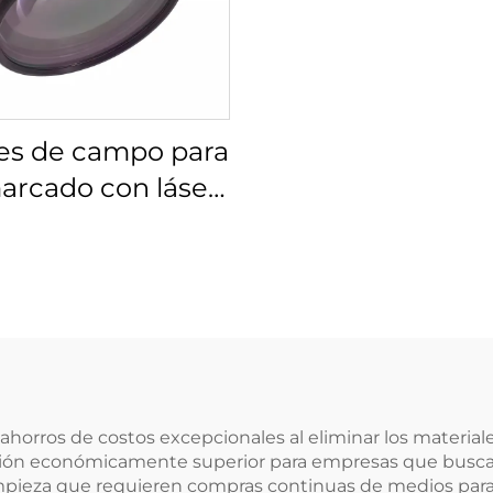
es de campo para
arcado con láser
s 4401-525-000-21
 ahorros de costos excepcionales al eliminar los material
ción económicamente superior para empresas que buscan e
impieza que requieren compras continuas de medios para