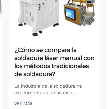
¿Cómo se compara la
soldadura láser manual con
los métodos tradicionales
de soldadura?
La industria de la soldadura ha
experimentado un avance
tecnológico significativo en la
VER MÁS
última década, con la soldadura