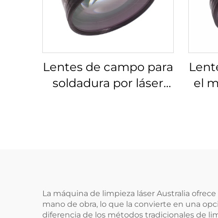
Lentes de campo para
Lent
soldadura por láser
el m
Linos 4401-305-000-21
Lino
La máquina de limpieza láser Australia ofrece
mano de obra, lo que la convierte en una op
diferencia de los métodos tradicionales de l