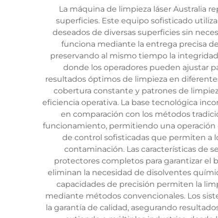
La máquina de limpieza láser Australia r
superficies. Este equipo sofisticado utili
deseados de diversas superficies sin nece
funciona mediante la entrega precisa de
preservando al mismo tiempo la integridad 
donde los operadores pueden ajustar par
resultados óptimos de limpieza en diferent
cobertura constante y patrones de limpie
eficiencia operativa. La base tecnológica inco
en comparación con los métodos tradici
funcionamiento, permitiendo una operación co
de control sofisticadas que permiten a l
contaminación. Las características de 
protectores completos para garantizar el 
eliminan la necesidad de disolventes quími
capacidades de precisión permiten la lim
mediante métodos convencionales. Los siste
la garantía de calidad, asegurando resultados