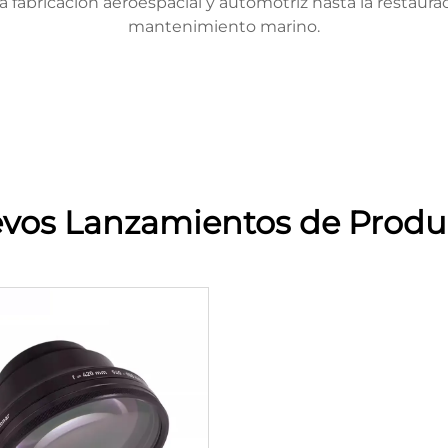
a fabricación aeroespacial y automotriz hasta la restaura
mantenimiento marino.
vos Lanzamientos de Produ