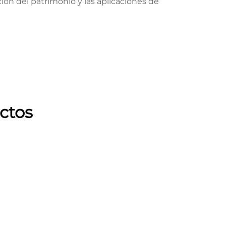
ción del patrimonio y las aplicaciones de
ctos