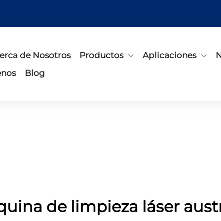
erca de Nosotros
Productos
Aplicaciones
N
enos
Blog
uina de limpieza láser austr