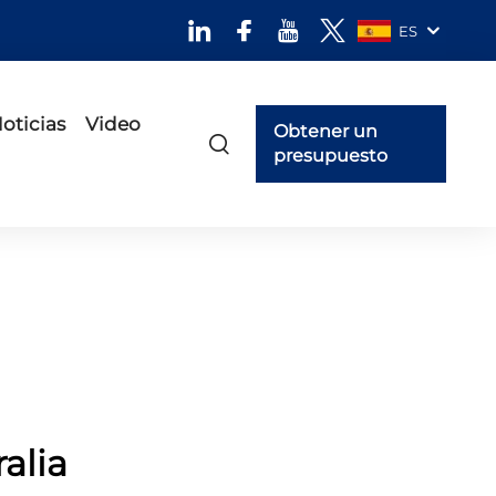
ES
oticias
Video
Obtener un
presupuesto
alia