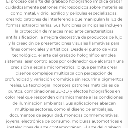
El proceso del arte del grabado holográfico implica grabar
cuidadosamente patrones microscópicos sobre materiales
como metal, vidrio, acrílico y películas especializadas,
creando patrones de interferencia que manipulan la luz de
formas extraordinarias. Sus funciones principales incluyen
la protección de marcas mediante características
antifalsificación, la mejora decorativa de productos de lujo
y la creación de presentaciones visuales llamativas para
fines comerciales y artísticos. Desde el punto de vista
tecnológico, el arte del grabado holográfico emplea
sistemas láser controlados por ordenador que alcanzan una
precisión a escala micrométrica, lo que permite crear
diseños complejos multicapa con percepción de
profundidad y variación cromática sin recurrir a pigmentos
reales. La tecnología incorpora patrones matriciales de
puntos, combinaciones 2D-3D y efectos holográficos en
color real que responden dinámicamente a las condiciones
de iluminación ambiental. Sus aplicaciones abarcan
múltiples sectores, como el diseño de embalajes,
documentos de seguridad, monedas conmemorativas,
joyería, electrónica de consumo, molduras automotrices e
instalaciones de arte contemporáneo. El arte del grabado