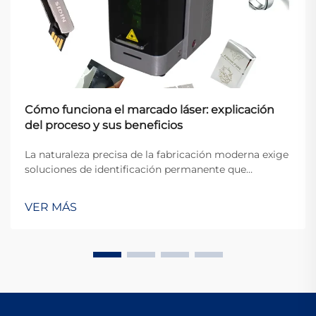
Cómo funciona el marcado láser: explicación
del proceso y sus beneficios
La naturaleza precisa de la fabricación moderna exige
soluciones de identificación permanente que
mantengan la claridad, la durabilidad y la eficiencia en
una amplia variedad de materiales y aplicaciones. El
VER MÁS
marcado láser se ha consolidado como la tecnología
definitiva para crear marcas de alta...