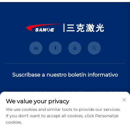
Suscríbase a nuestro boletín informativo
Únete a nuestro boletín para recibir las últimas noticias de la
We value your privacy
industria, actualizaciones y perspectivas de nuestro equipo.
We use cookies and similar tools to provide our services.
If you don't want to accept all cookies, click Personalize
cookies.
Suscribirse