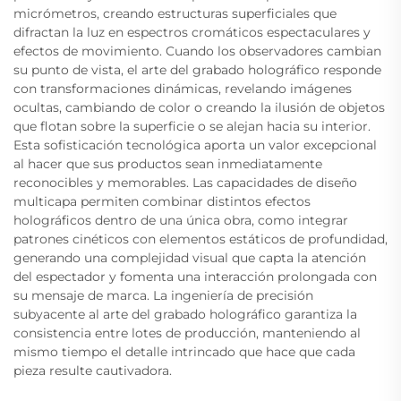
micrómetros, creando estructuras superficiales que
difractan la luz en espectros cromáticos espectaculares y
efectos de movimiento. Cuando los observadores cambian
su punto de vista, el arte del grabado holográfico responde
con transformaciones dinámicas, revelando imágenes
ocultas, cambiando de color o creando la ilusión de objetos
que flotan sobre la superficie o se alejan hacia su interior.
Esta sofisticación tecnológica aporta un valor excepcional
al hacer que sus productos sean inmediatamente
reconocibles y memorables. Las capacidades de diseño
multicapa permiten combinar distintos efectos
holográficos dentro de una única obra, como integrar
patrones cinéticos con elementos estáticos de profundidad,
generando una complejidad visual que capta la atención
del espectador y fomenta una interacción prolongada con
su mensaje de marca. La ingeniería de precisión
subyacente al arte del grabado holográfico garantiza la
consistencia entre lotes de producción, manteniendo al
mismo tiempo el detalle intrincado que hace que cada
pieza resulte cautivadora.