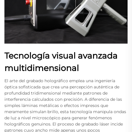
Tecnología visual avanzada
multidimensional
El arte del grabado holográfico emplea una ingeniería
óptica sofisticada que crea una percepción auténtica de
profundidad tridimensional mediante patrones de
interferencia calculados con precisión. A diferencia de las
simples láminas metálicas o efectos impresos que
meramente simulan brillo, esta tecnología manipula ondas
de luz a nivel microscópico para generar fenómenos
holográficos genuinos. El proceso de grabado láser incide
patrones cuyo ancho mide apenas unos pocos