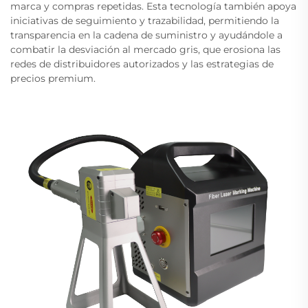
marca y compras repetidas. Esta tecnología también apoya
iniciativas de seguimiento y trazabilidad, permitiendo la
transparencia en la cadena de suministro y ayudándole a
combatir la desviación al mercado gris, que erosiona las
redes de distribuidores autorizados y las estrategias de
precios premium.