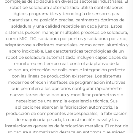
complejas de soldadura en diversos sectores industriales. El
robot de soldadura automatizado utiliza controladores
lógicos programables y tecnología de sensores para
garantizar una posición precisa, parámetros óptimos de
soldadura y una calidad repetible en cada junta. Estos
sistemas pueden manejar múltiples procesos de soldadura,
como MIG, TIG, soldadura por puntos y soldadura por arco,
adaptándose a distintos materiales, como acero, aluminio y
acero inoxidable. Las características tecnológicas de un
robot de soldadura automatizado incluyen capacidades de
monitoreo en tiempo real, control adaptativo de la
soldadura, detección de colisiones e integración perfecta
con las líneas de producción existentes. Los sistemas
modernos ofrecen interfaces de programación intuitivas
que permiten a los operarios configurar rápidamente
nuevas tareas de soldadura y modificar parámetros sin
necesidad de una amplia experiencia técnica. Sus
aplicaciones abarcan la fabricación automotriz, la
producción de componentes aeroespaciales, la fabricación
de maquinaria pesada, la construcción naval y las
instalaciones generales de fabricación metálica. El robot de
soldadura automatizado destaca en entornos que exigen