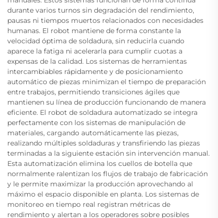
manuales. Estos sistemas funcionan de forma continua
durante varios turnos sin degradación del rendimiento,
pausas ni tiempos muertos relacionados con necesidades
humanas. El robot mantiene de forma constante la
velocidad óptima de soldadura, sin reducirla cuando
aparece la fatiga ni acelerarla para cumplir cuotas a
expensas de la calidad. Los sistemas de herramientas
intercambiables rápidamente y de posicionamiento
automático de piezas minimizan el tiempo de preparación
entre trabajos, permitiendo transiciones ágiles que
mantienen su línea de producción funcionando de manera
eficiente. El robot de soldadura automatizado se integra
perfectamente con los sistemas de manipulación de
materiales, cargando automáticamente las piezas,
realizando múltiples soldaduras y transfiriendo las piezas
terminadas a la siguiente estación sin intervención manual.
Esta automatización elimina los cuellos de botella que
normalmente ralentizan los flujos de trabajo de fabricación
y le permite maximizar la producción aprovechando al
máximo el espacio disponible en planta. Los sistemas de
monitoreo en tiempo real registran métricas de
rendimiento y alertan a los operadores sobre posibles