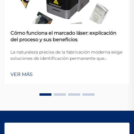
Cómo funciona el marcado láser: explicación
del proceso y sus beneficios
La naturaleza precisa de la fabricación moderna exige
soluciones de identificación permanente que
mantengan la claridad, la durabilidad y la eficiencia en
una amplia variedad de materiales y aplicaciones. El
VER MÁS
marcado láser se ha consolidado como la tecnología
definitiva para crear marcas de alta...