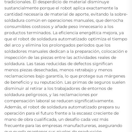
tradicionales. El desperdicio de material disminuye
sustancialmente porque el robot aplica exactamente la
cantidad necesaria de material de aporte, evitando la sobre-
soldadura común en operaciones manuales, que derrocha
consumibles costosos y añade peso innecesario a los
productos terminados. La eficiencia energética mejora, ya
que el robot de soldadura automatizado optimiza el tiempo
del arco y elimina los prolongados períodos que los
soldadores manuales dedican a la preparación, colocación e
inspección de las piezas entre las actividades reales de
soldadura. Las tasas reducidas de defectos significan
menos piezas desechadas, menos retrabajo y menos
reclamaciones bajo garantía, lo que protege sus márgenes
de beneficio y su reputación. Las primas de seguros suelen
disminuir al retirar a los trabajadores de entornos de
soldadura peligrosos, y las reclamaciones por
compensación laboral se reducen significativamente.
Además, el robot de soldadura automatizado prepara su
operación para el futuro frente a la escasez creciente de
mano de obra cualificada, un desafío cada vez más
frecuente para las empresas manufactureras, asegurando
que pueda mantener sus niveles de producción