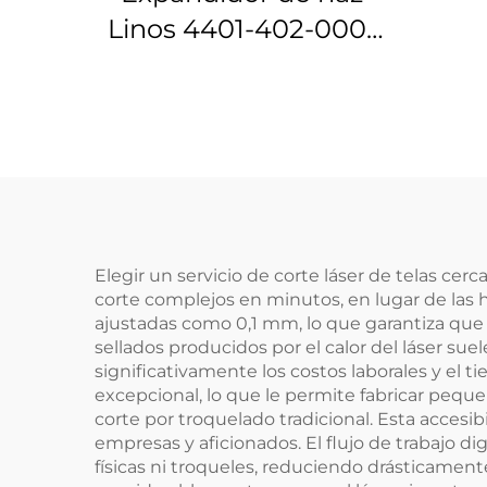
Linos 4401-402-000-
20
Elegir un servicio de corte láser de telas c
corte complejos en minutos, en lugar de las h
ajustadas como 0,1 mm, lo que garantiza que
sellados producidos por el calor del láser su
significativamente los costos laborales y el t
excepcional, lo que le permite fabricar peque
corte por troquelado tradicional. Esta acces
empresas y aficionados. El flujo de trabajo di
físicas ni troqueles, reduciendo drásticament