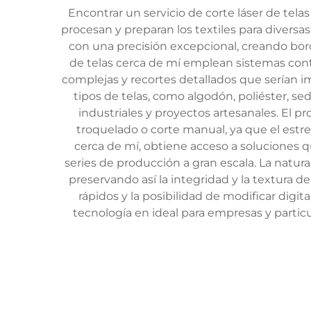
Encontrar un servicio de corte láser de tel
procesan y preparan los textiles para diversas 
con una precisión excepcional, creando bord
de telas cerca de mí emplean sistemas cont
complejas y recortes detallados que serían i
tipos de telas, como algodón, poliéster, seda
industriales y proyectos artesanales. El
troquelado o corte manual, ya que el estrec
cerca de mí, obtiene acceso a soluciones q
series de producción a gran escala. La natural
preservando así la integridad y la textura d
rápidos y la posibilidad de modificar digi
tecnología en ideal para empresas y partic