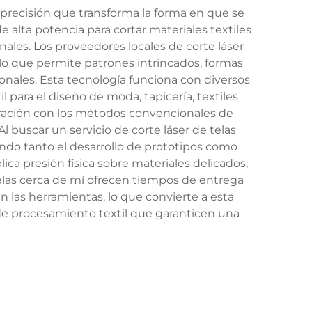
 precisión que transforma la forma en que se
de alta potencia para cortar materiales textiles
ales. Los proveedores locales de corte láser
lo que permite patrones intrincados, formas
onales. Esta tecnología funciona con diversos
il para el diseño de moda, tapicería, textiles
aración con los métodos convencionales de
l buscar un servicio de corte láser de telas
endo tanto el desarrollo de prototipos como
lica presión física sobre materiales delicados,
 telas cerca de mí ofrecen tiempos de entrega
n las herramientas, lo que convierte a esta
 de procesamiento textil que garanticen una