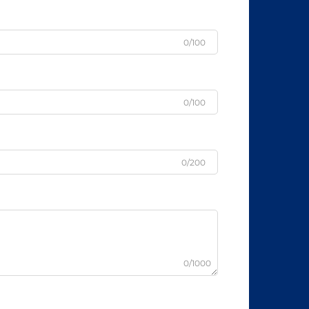
0/100
0/100
0/200
0/1000