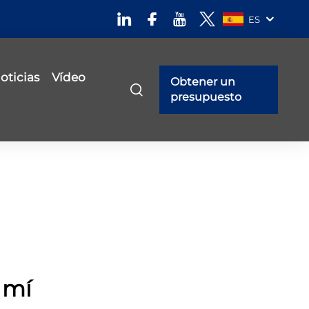
ES
oticias
Vídeo
Obtener un
presupuesto
 mí