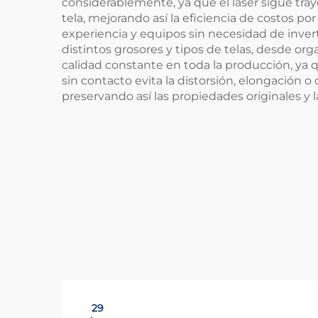
considerablemente, ya que el láser sigue tra
tela, mejorando así la eficiencia de costos po
experiencia y equipos sin necesidad de invert
distintos grosores y tipos de telas, desde o
calidad constante en toda la producción, ya q
sin contacto evita la distorsión, elongación
preservando así las propiedades originales y l
29