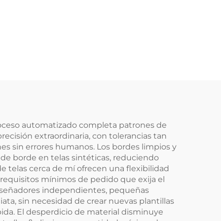
 proceso automatizado completa patrones de
ecisión extraordinaria, con tolerancias tan
es sin errores humanos. Los bordes limpios y
 de borde en telas sintéticas, reduciendo
de telas cerca de mí ofrecen una flexibilidad
n requisitos mínimos de pedido que exija el
a diseñadores independientes, pequeñas
iata, sin necesidad de crear nuevas plantillas
pida. El desperdicio de material disminuye