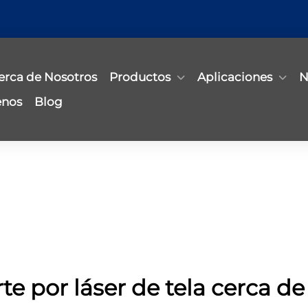
erca de Nosotros
Productos
Aplicaciones
N
enos
Blog
rte por láser de tela cerca de