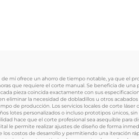
erca de mí ofrece un ahorro de tiempo notable, ya que el
oras que requiere el corte manual. Se beneficia de una pr
 cada pieza coincida exactamente con sus especificacion
elen eliminar la necesidad de dobladillos u otros acabados
iempo de producción. Los servicios locales de corte láser 
ños lotes personalizados o incluso prototipos únicos, si
ibilidad hace que el corte profesional sea asequible par
gital le permite realizar ajustes de diseño de forma inmed
e los costos de desarrollo y permitiendo una iteración rá