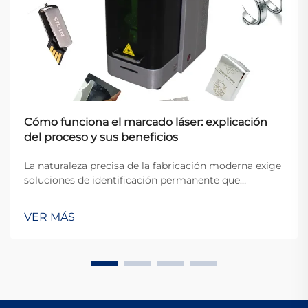
Cómo funciona el marcado láser: explicación
del proceso y sus beneficios
La naturaleza precisa de la fabricación moderna exige
soluciones de identificación permanente que
mantengan la claridad, la durabilidad y la eficiencia en
una amplia variedad de materiales y aplicaciones. El
VER MÁS
marcado láser se ha consolidado como la tecnología
definitiva para crear marcas de alta...