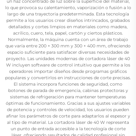
un haz concentrado de luz sobre la superficie del material,
lo que provoca su calentamiento, vaporización o fusión a lo
largo de una trayectoria predeterminada. Esta tecnología
permite a los usuarios crear diseños intrincados, grabados
detallados y cortes limpios en materiales como madera,
acrílico, cuero, tela, papel, cartón y ciertos plásticos.
Normalmente, la máquina cuenta con un área de trabajo
que varía entre 200 × 300 mm y 300 × 400 mm, ofreciendo
espacio suficiente para satisfacer diversas necesidades de
proyecto. Las unidades modernas de cortadora láser de 40
W incluyen software de control intuitivo que permite a los
operadores importar diseños desde programas gráficos
populares y convertirlos en instrucciones de corte precisas.
El sistema incorpora funciones de seguridad, como
botones de parada de emergencia, cabinas protectoras y
sistemas de refrigeración para mantener temperaturas
óptimas de funcionamiento. Gracias a sus ajustes variables
de potencia y controles de velocidad, los usuarios pueden
afinar los parámetros de corte para adaptarlos al espesor y
al tipo de material. La cortadora láser de 40 W representa
un punto de entrada accesible a la tecnología de corte
láser, ofreciendo resultados de calidad profesional sin