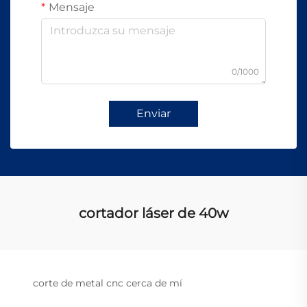
Mensaje
0/1000
Enviar
cortador láser de 40w
corte de metal cnc cerca de mí