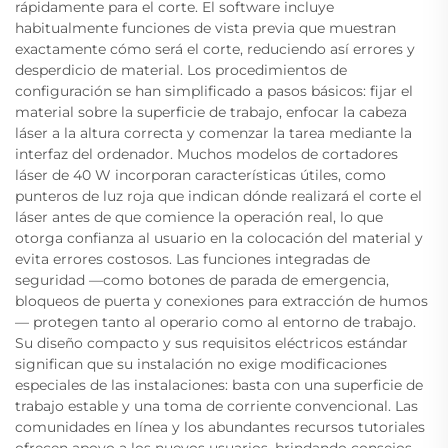
rápidamente para el corte. El software incluye
habitualmente funciones de vista previa que muestran
exactamente cómo será el corte, reduciendo así errores y
desperdicio de material. Los procedimientos de
configuración se han simplificado a pasos básicos: fijar el
material sobre la superficie de trabajo, enfocar la cabeza
láser a la altura correcta y comenzar la tarea mediante la
interfaz del ordenador. Muchos modelos de cortadores
láser de 40 W incorporan características útiles, como
punteros de luz roja que indican dónde realizará el corte el
láser antes de que comience la operación real, lo que
otorga confianza al usuario en la colocación del material y
evita errores costosos. Las funciones integradas de
seguridad —como botones de parada de emergencia,
bloqueos de puerta y conexiones para extracción de humos
— protegen tanto al operario como al entorno de trabajo.
Su diseño compacto y sus requisitos eléctricos estándar
significan que su instalación no exige modificaciones
especiales de las instalaciones: basta con una superficie de
trabajo estable y una toma de corriente convencional. Las
comunidades en línea y los abundantes recursos tutoriales