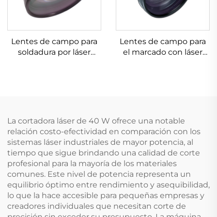
Lentes de campo para
Lentes de campo para
soldadura por láser
el marcado con láser
Linos 4401-305-000-21
Linos 4401-524-000-21
La cortadora láser de 40 W ofrece una notable
relación costo-efectividad en comparación con los
sistemas láser industriales de mayor potencia, al
tiempo que sigue brindando una calidad de corte
profesional para la mayoría de los materiales
comunes. Este nivel de potencia representa un
equilibrio óptimo entre rendimiento y asequibilidad,
lo que la hace accesible para pequeñas empresas y
creadores individuales que necesitan corte de
precisión sin exceder su presupuesto. La máquina