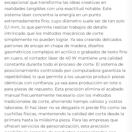
excepcional que transforma las ideas creativas en
realidades tangibles con una exactitud notable. Este
sistema láser concentra la energía en un punto
extremadamente fino, cuyo diámetro suele ser de tan solo
0,1 mm, lo que permite realizar trabajos de detalle
intrincado que los métodos mecánicos de corte
simplemente no pueden lograr. Ya sea creando delicados
patrones de encaje en chapa de madera, diseños
geométricos complejos en acrílico o grabados de texto fino
en cuero, el cortador láser de 40 W mantiene una calidad
constante durante todo el proceso de corte. El sistema de
posicionamiento controlado por computadora garantiza la
repetibilidad, lo que permite a los usuarios producir piezas
idénticas con confianza, ya sea para producción en lote o
para piezas de repuesto. Esta precisión elimina el acabado
manual frecuentemente necesario con los métodos
tradicionales de corte, ahorrando tiempo valioso y costos
laborales. El haz láser no se desgasta ni pierde filo como las
cuchillas físicas, manteniendo la calidad del corte desde la
primera hasta la milésima pieza. Para las empresas que
ofrecen servicios de personalización, esta precisión