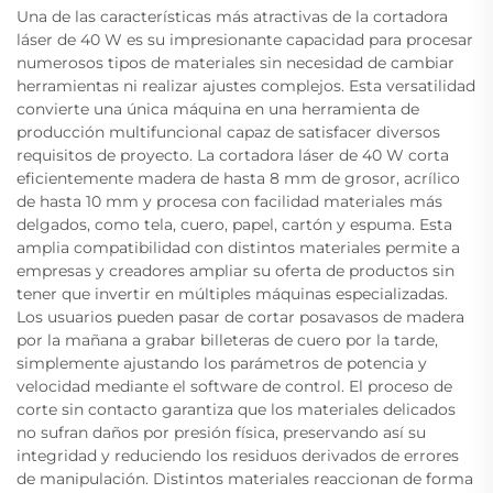
Una de las características más atractivas de la cortadora
láser de 40 W es su impresionante capacidad para procesar
numerosos tipos de materiales sin necesidad de cambiar
herramientas ni realizar ajustes complejos. Esta versatilidad
convierte una única máquina en una herramienta de
producción multifuncional capaz de satisfacer diversos
requisitos de proyecto. La cortadora láser de 40 W corta
eficientemente madera de hasta 8 mm de grosor, acrílico
de hasta 10 mm y procesa con facilidad materiales más
delgados, como tela, cuero, papel, cartón y espuma. Esta
amplia compatibilidad con distintos materiales permite a
empresas y creadores ampliar su oferta de productos sin
tener que invertir en múltiples máquinas especializadas.
Los usuarios pueden pasar de cortar posavasos de madera
por la mañana a grabar billeteras de cuero por la tarde,
simplemente ajustando los parámetros de potencia y
velocidad mediante el software de control. El proceso de
corte sin contacto garantiza que los materiales delicados
no sufran daños por presión física, preservando así su
integridad y reduciendo los residuos derivados de errores
de manipulación. Distintos materiales reaccionan de forma