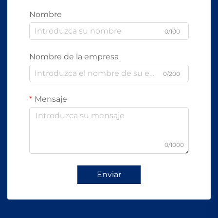
Nombre
0/100
Nombre de la empresa
0/200
Mensaje
0/1000
Enviar