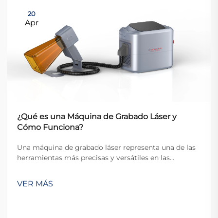
20
Apr
¿Qué es una Máquina de Grabado Láser y
Cómo Funciona?
Una máquina de grabado láser representa una de las
herramientas más precisas y versátiles en las
industrias modernas de fabricación y artesanía. Estos
dispositivos sofisticados utilizan haces de láser
VER MÁS
enfocados para marcar, grabar o cortar
permanentemente diversos materiales con exce...