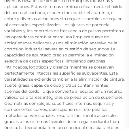
diversos desafíos de limpieza en múltiples industrias y
aplicaciones. Estos sistemas eliminan eficazmente el óxido
del acero al carbono, el acero inoxidable, el aluminio, el
cobre y diversas aleaciones sin requerir cambios de equipo
ni accesorios especializados. Los ajustes de potencia
variables y los controles de frecuencia de pulsos permiten a
los operadores cambiar entre una limpieza suave de
antigüedades delicadas y una eliminación agresiva de la
corrosión industrial severa en cuestión de segundos. La
capacidad de apuntado preciso permite la eliminación
selectiva de capas específicas, limpiando patrones
intrincados, logotipos y diseños mientras se preservan
perfectamente intactas las superficies subyacentes. Esta
versatilidad se extiende también a la eliminación de pintura,
aceite, grasa, capas de óxido y otros contaminantes
además del óxido, lo que convierte al equipo en un recurso
valioso para tareas integrales de preparación de superficies.
Geometrías complejas, superficies internas, esquinas y
componentes curvos, que suponen un reto para los
métodos convencionales, resultan fácilmente accesibles
gracias a los sistemas flexibles de entrega mediante fibra
óptica. La tecnología funciona con igual eficacia tanto en