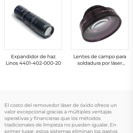
Expandidor de haz
Lentes de campo para
Linos 4401-402-000-20
soldadura por láser
Linos 4401-305-000-21
El costo del removedor láser de óxido ofrece un
valor excepcional gracias a múltiples ventajas
operativas y financieras que los métodos
tradicionales de limpieza no pueden igualar. En
primer lugar, estos sistemas eliminan los gastos