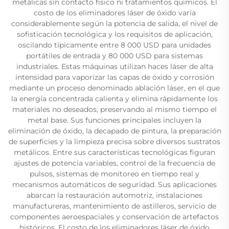
metálicas sin contacto físico ni tratamientos químicos. El
costo de los eliminadores láser de óxido varía
considerablemente según la potencia de salida, el nivel de
sofisticación tecnológica y los requisitos de aplicación,
oscilando típicamente entre 8 000 USD para unidades
portátiles de entrada y 80 000 USD para sistemas
industriales. Estas máquinas utilizan haces láser de alta
intensidad para vaporizar las capas de óxido y corrosión
mediante un proceso denominado ablación láser, en el que
la energía concentrada calienta y elimina rápidamente los
materiales no deseados, preservando al mismo tiempo el
metal base. Sus funciones principales incluyen la
eliminación de óxido, la decapado de pintura, la preparación
de superficies y la limpieza precisa sobre diversos sustratos
metálicos. Entre sus características tecnológicas figuran
ajustes de potencia variables, control de la frecuencia de
pulsos, sistemas de monitoreo en tiempo real y
mecanismos automáticos de seguridad. Sus aplicaciones
abarcan la restauración automotriz, instalaciones
manufactureras, mantenimiento de astilleros, servicio de
componentes aeroespaciales y conservación de artefactos
históricos. El costo de los eliminadores láser de óxido