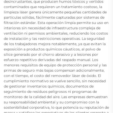
desincrustantes, que producen humos tóxicos y vertidos
contaminados que requieren un tratamiento costoso, la
limpieza láser genera únicamente pequeñas cantidades de
partículas sólidas, fácilmente capturadas por sistemas de
filtración estándar. Esta operación limpia permite su uso en
interiores sin necesidad de infraestructura compleja de
ventilación ni permisos ambientales, reduciendo los costos
de instalación y las restricciones operativas. La seguridad
de los trabajadores mejora notablemente, ya que evitan la
exposición a productos químicos cáusticos, al polvo de
sílice generado por el chorro abrasivo y a lesiones por
esfuerzo repetitivo derivadas del raspado manual. Los
menores requisitos de equipo de protección personal y las
primas de seguro más bajas compensan adicionalmente,
con el tiempo, el costo del removedor láser de óxido. El
cumplimiento normativo se vuelve sencillo, sin necesidad
de gestionar inventarios químicos, documentos de
seguimiento de residuos peligrosos ni programas de
monitoreo de la calidad del aire. Las empresas demuestran
su responsabilidad ambiental y su compromiso con la
sostenibilidad corporativa, lo que potencia su reputación de
marca y satisface las expectativas de los clientes respecto a