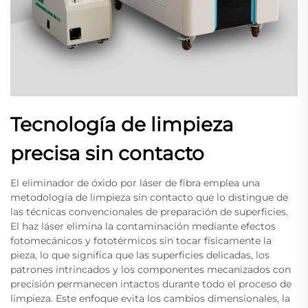
Tecnología de limpieza
precisa sin contacto
El eliminador de óxido por láser de fibra emplea una
metodología de limpieza sin contacto que lo distingue de
las técnicas convencionales de preparación de superficies.
El haz láser elimina la contaminación mediante efectos
fotomecánicos y fototérmicos sin tocar físicamente la
pieza, lo que significa que las superficies delicadas, los
patrones intrincados y los componentes mecanizados con
precisión permanecen intactos durante todo el proceso de
limpieza. Este enfoque evita los cambios dimensionales, la