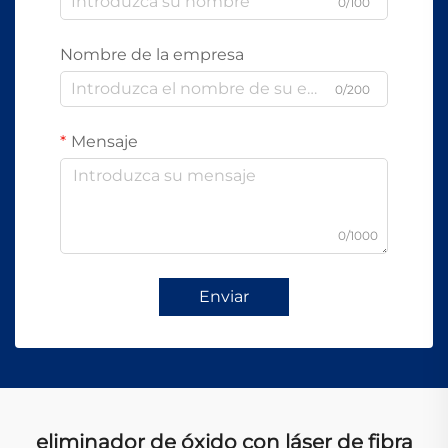
0/100
Nombre de la empresa
0/200
Mensaje
0/1000
Enviar
eliminador de óxido con láser de fibra