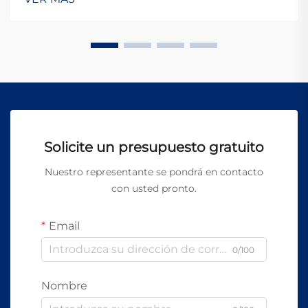
de precisión en múltiples sectores. La selección de la
apropi...
Solicite un presupuesto gratuito
Nuestro representante se pondrá en contacto
con usted pronto.
Email
0/100
Nombre