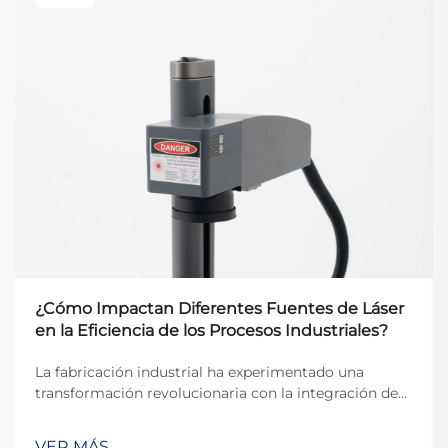
¿Cómo Impactan Diferentes Fuentes de Láser
en la Eficiencia de los Procesos Industriales?
La fabricación industrial ha experimentado una
transformación revolucionaria con la integración de
tecnología láser avanzada, donde diferentes fuentes
láser sirven como piedra angular del procesamiento
VER MÁS