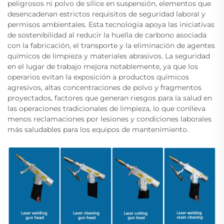
peligrosos ni polvo de sílice en suspensión, elementos que
desencadenan estrictos requisitos de seguridad laboral y
permisos ambientales. Esta tecnología apoya las iniciativas
de sostenibilidad al reducir la huella de carbono asociada
con la fabricación, el transporte y la eliminación de agentes
químicos de limpieza y materiales abrasivos. La seguridad
en el lugar de trabajo mejora notablemente, ya que los
operarios evitan la exposición a productos químicos
agresivos, altas concentraciones de polvo y fragmentos
proyectados, factores que generan riesgos para la salud en
las operaciones tradicionales de limpieza, lo que conlleva
menos reclamaciones por lesiones y condiciones laborales
más saludables para los equipos de mantenimiento.