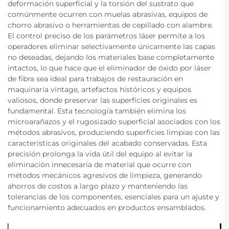
deformación superficial y la torsión del sustrato que
comúnmente ocurren con muelas abrasivas, equipos de
chorro abrasivo o herramientas de cepillado con alambre.
El control preciso de los parámetros láser permite a los
operadores eliminar selectivamente únicamente las capas
no deseadas, dejando los materiales base completamente
intactos, lo que hace que el eliminador de óxido por láser
de fibra sea ideal para trabajos de restauración en
maquinaria vintage, artefactos históricos y equipos
valiosos, donde preservar las superficies originales es
fundamental. Esta tecnología también elimina los
microarañazos y el rugosizado superficial asociados con los
métodos abrasivos, produciendo superficies limpias con las
características originales del acabado conservadas. Esta
precisión prolonga la vida útil del equipo al evitar la
eliminación innecesaria de material que ocurre con
métodos mecánicos agresivos de limpieza, generando
ahorros de costos a largo plazo y manteniendo las
tolerancias de los componentes, esenciales para un ajuste y
funcionamiento adecuados en productos ensamblados.