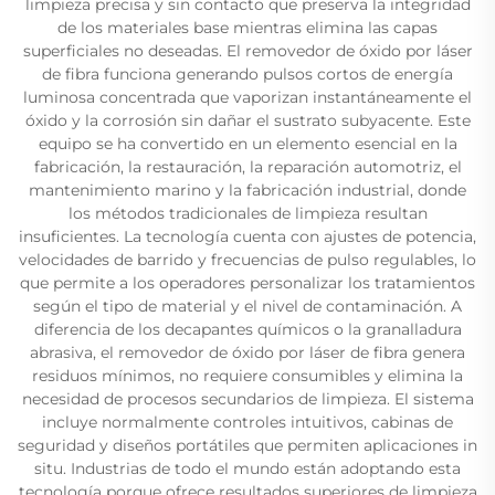
limpieza precisa y sin contacto que preserva la integridad
de los materiales base mientras elimina las capas
superficiales no deseadas. El removedor de óxido por láser
de fibra funciona generando pulsos cortos de energía
luminosa concentrada que vaporizan instantáneamente el
óxido y la corrosión sin dañar el sustrato subyacente. Este
equipo se ha convertido en un elemento esencial en la
fabricación, la restauración, la reparación automotriz, el
mantenimiento marino y la fabricación industrial, donde
los métodos tradicionales de limpieza resultan
insuficientes. La tecnología cuenta con ajustes de potencia,
velocidades de barrido y frecuencias de pulso regulables, lo
que permite a los operadores personalizar los tratamientos
según el tipo de material y el nivel de contaminación. A
diferencia de los decapantes químicos o la granalladura
abrasiva, el removedor de óxido por láser de fibra genera
residuos mínimos, no requiere consumibles y elimina la
necesidad de procesos secundarios de limpieza. El sistema
incluye normalmente controles intuitivos, cabinas de
seguridad y diseños portátiles que permiten aplicaciones in
situ. Industrias de todo el mundo están adoptando esta
tecnología porque ofrece resultados superiores de limpieza