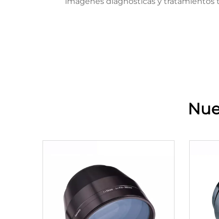
imágenes diagnósticas y tratamientos ter
Nue