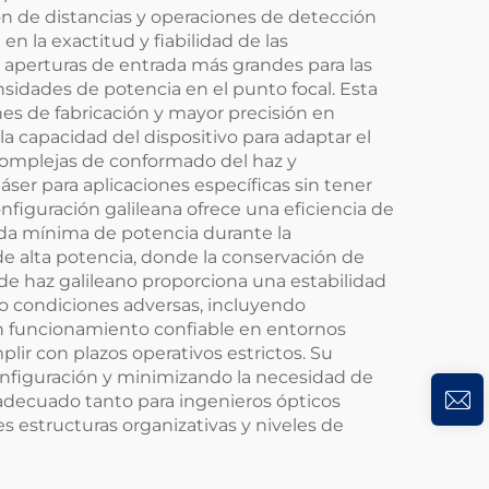
ón de distancias y operaciones de detección
 la exactitud y fiabilidad de las
 aperturas de entrada más grandes para las
idades de potencia en el punto focal. Esta
es de fabricación y mayor precisión en
a capacidad del dispositivo para adaptar el
complejas de conformado del haz y
ser para aplicaciones específicas sin tener
figuración galileana ofrece una eficiencia de
da mínima de potencia durante la
de alta potencia, donde la conservación de
de haz galileano proporciona una estabilidad
o condiciones adversas, incluyendo
un funcionamiento confiable en entornos
lir con plazos operativos estrictos. Su
configuración y minimizando la necesidad de
 adecuado tanto para ingenieros ópticos
 estructuras organizativas y niveles de