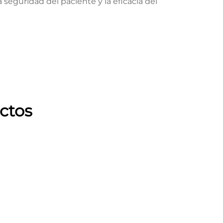
 seguridad del paciente y la eficacia del
ctos