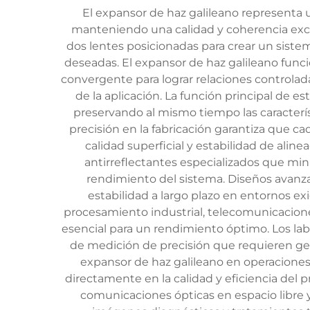
El expansor de haz galileano representa u
manteniendo una calidad y coherencia excepc
dos lentes posicionadas para crear un siste
deseadas. El expansor de haz galileano fun
convergente para lograr relaciones controlad
de la aplicación. La función principal de e
preservando al mismo tiempo las caracterís
precisión en la fabricación garantiza que c
calidad superficial y estabilidad de alin
antirreflectantes especializados que mi
rendimiento del sistema. Diseños avanz
estabilidad a largo plazo en entornos ex
procesamiento industrial, telecomunicacion
esencial para un rendimiento óptimo. Los labo
de medición de precisión que requieren geom
expansor de haz galileano en operaciones 
directamente en la calidad y eficiencia del
comunicaciones ópticas en espacio libre 