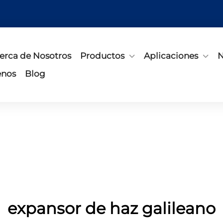
erca de Nosotros
Productos
Aplicaciones
N
enos
Blog
expansor de haz galileano