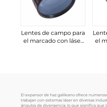
Lentes de campo para
Lent
el marcado con láser
el m
Linos 4401-607-000-
Lino
26
El expansor de haz galileano ofrece numeroso
trabajan con sistemas láser en diversas industr
ángulos de divergencia, lo que significa que l