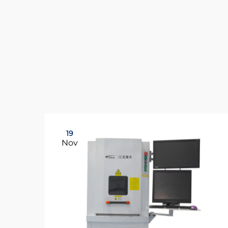
19
Nov