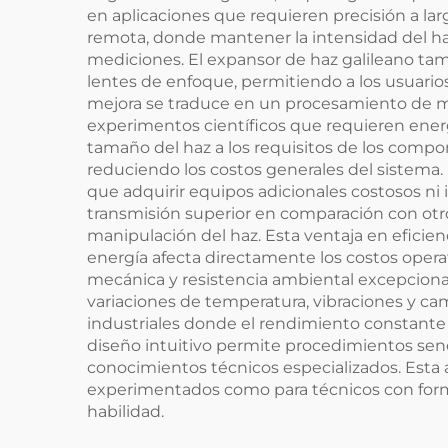
en aplicaciones que requieren precisión a la
remota, donde mantener la intensidad del haz 
mediciones. El expansor de haz galileano ta
lentes de enfoque, permitiendo a los usuari
mejora se traduce en un procesamiento de mat
experimentos científicos que requieren energí
tamaño del haz a los requisitos de los comp
reduciendo los costos generales del sistema. 
que adquirir equipos adicionales costosos ni
transmisión superior en comparación con ot
manipulación del haz. Esta ventaja en eficie
energía afecta directamente los costos opera
mecánica y resistencia ambiental excepciona
variaciones de temperatura, vibraciones y c
industriales donde el rendimiento constante e
diseño intuitivo permite procedimientos senc
conocimientos técnicos especializados. Esta 
experimentados como para técnicos con formac
habilidad.