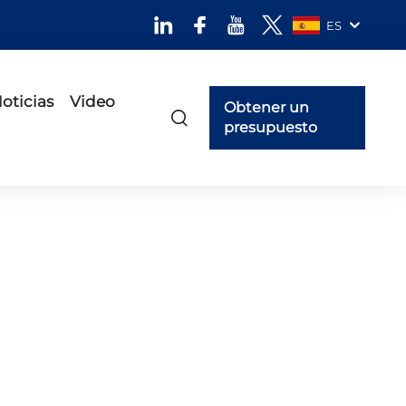
ES
oticias
Video
Obtener un
presupuesto