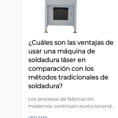
¿Cuáles son las ventajas de
usar una máquina de
soldadura láser en
comparación con los
métodos tradicionales de
soldadura?
Los procesos de fabricación
modernos continúan evolucionando
con los avances tecnológicos, y la
VER MÁS