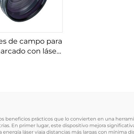
es de campo para
arcado con láser
s 4401-524-000-21
s beneficios prácticos que lo convierten en una herram
ias. En primer lugar, este dispositivo mejora significativ
a energía láser viaja distancias más largas con mínima dis