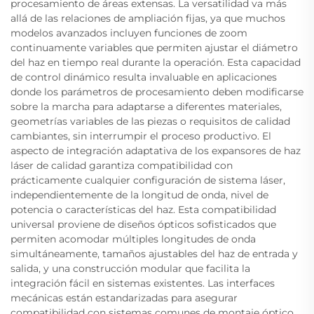
procesamiento de áreas extensas. La versatilidad va más
allá de las relaciones de ampliación fijas, ya que muchos
modelos avanzados incluyen funciones de zoom
continuamente variables que permiten ajustar el diámetro
del haz en tiempo real durante la operación. Esta capacidad
de control dinámico resulta invaluable en aplicaciones
donde los parámetros de procesamiento deben modificarse
sobre la marcha para adaptarse a diferentes materiales,
geometrías variables de las piezas o requisitos de calidad
cambiantes, sin interrumpir el proceso productivo. El
aspecto de integración adaptativa de los expansores de haz
láser de calidad garantiza compatibilidad con
prácticamente cualquier configuración de sistema láser,
independientemente de la longitud de onda, nivel de
potencia o características del haz. Esta compatibilidad
universal proviene de diseños ópticos sofisticados que
permiten acomodar múltiples longitudes de onda
simultáneamente, tamaños ajustables del haz de entrada y
salida, y una construcción modular que facilita la
integración fácil en sistemas existentes. Las interfaces
mecánicas están estandarizadas para asegurar
compatibilidad con sistemas comunes de montaje óptico,