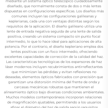
mediante un sistema óptico telescópico cuidadosamente
diseñado, que normalmente consta de dos o más lentes
dispuestas en configuraciones específicas. Los diseños más
comunes incluyen las configuraciones galileanas y
keplerianas, cada una con ventajas distintas según los
requisitos de la aplicación. El diseño galileano utiliza una
lente de entrada negativa seguida de una lente de salida
positiva, creando un sistema compacto sin punto focal
intermedio, lo que lo hace ideal para aplicaciones de alta
potencia. Por el contrario, el diseño kepleriano emplea dos
lentes positivas con un foco intermedio, ofreciendo
excelentes capacidades de corrección de la calidad del haz.
Las características tecnológicas de los expansores de haz
láser modernos incluyen recubrimientos antirreflectantes
que minimizan las pérdidas y evitan reflexiones no
deseadas, elementos ópticos fabricados con precisión que
garantizan una distorsión mínima del frente de onda y
carcasas mecánicas robustas que mantienen el
alineamiento óptico bajo diversas condiciones ambientales.
Muchos modelos contemporáneos incorporan relaciones
de magnificación ajustables, permitiendo a los usuarios
afinar el diámetro del haz de salida según requisitos