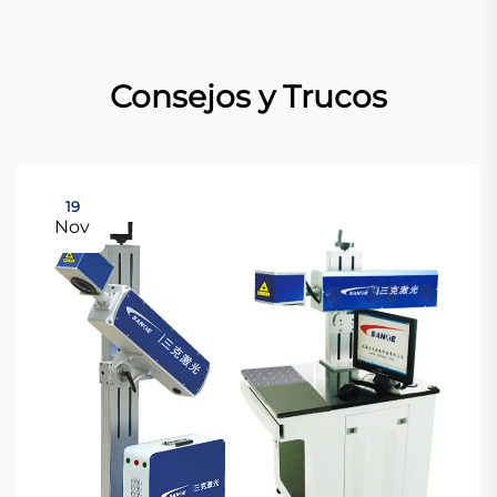
Consejos y Trucos
19
Nov