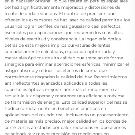
en el haz láser original, lo que resulta en perfiles espaciales
del haz significativamente mejorados y distorsiones de
frente de onda reducidas. El control de precisión que
ofrecen los expansores de haz láser de calidad permite a los
usuarios lograr perfiles de haz gaussiano casi perfectos,
esenciales para aplicaciones que requieren los más altos
niveles de exactitud y consistencia. La ingeniería óptica
detrás de esta mejora implica curvaturas de lentes
cuidadosamente calculadas, espaciado optimizado y
materiales ópticos de alta calidad que trabajan de forma
sinérgica para eliminar aberraciones esféricas, minimizar el
astigmatismo y reducir los efectos de coma que
normalmente degradan la calidad del haz. Revestimientos
antirreflectantes avanzados aplicados a todas las
superficies ópticas mejoran aún más el rendimiento al
reducir la luz dispersa y mantener una eficiencia máxima
de transmisión de energía. Esta calidad superior del haz se
traduce directamente en beneficios prácticos en
aplicaciones del mundo real, incluyendo un procesamiento
de materiales más preciso, mejor calidad en los bordes de
corte, zonas afectadas por calor reducidas en operaciones
de soldadura y mayor precisión en mediciones en