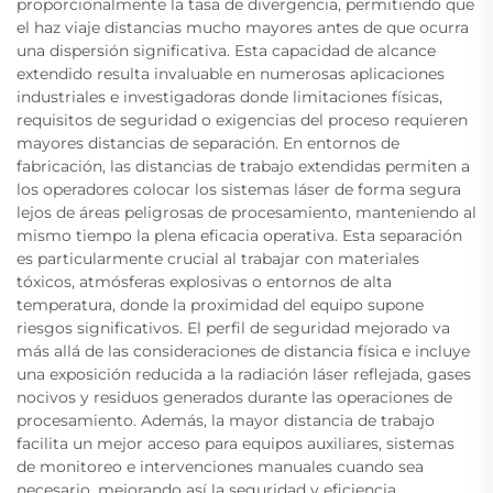
proporcionalmente la tasa de divergencia, permitiendo que
el haz viaje distancias mucho mayores antes de que ocurra
una dispersión significativa. Esta capacidad de alcance
extendido resulta invaluable en numerosas aplicaciones
industriales e investigadoras donde limitaciones físicas,
requisitos de seguridad o exigencias del proceso requieren
mayores distancias de separación. En entornos de
fabricación, las distancias de trabajo extendidas permiten a
los operadores colocar los sistemas láser de forma segura
lejos de áreas peligrosas de procesamiento, manteniendo al
mismo tiempo la plena eficacia operativa. Esta separación
es particularmente crucial al trabajar con materiales
tóxicos, atmósferas explosivas o entornos de alta
temperatura, donde la proximidad del equipo supone
riesgos significativos. El perfil de seguridad mejorado va
más allá de las consideraciones de distancia física e incluye
una exposición reducida a la radiación láser reflejada, gases
nocivos y residuos generados durante las operaciones de
procesamiento. Además, la mayor distancia de trabajo
facilita un mejor acceso para equipos auxiliares, sistemas
de monitoreo e intervenciones manuales cuando sea
necesario, mejorando así la seguridad y eficiencia