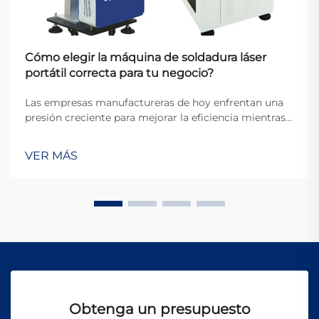
Cómo elegir la máquina de soldadura láser
portátil correcta para tu negocio?
Las empresas manufactureras de hoy enfrentan una
presión creciente para mejorar la eficiencia mientras
mantienen estándares excepcionales de calidad. La
aparición de máquinas portátiles de soldadura láser
VER MÁS
ha revolucionado la industria de la soldadura al
ofrecer una movilidad sin precedentes, p...
Obtenga un presupuesto