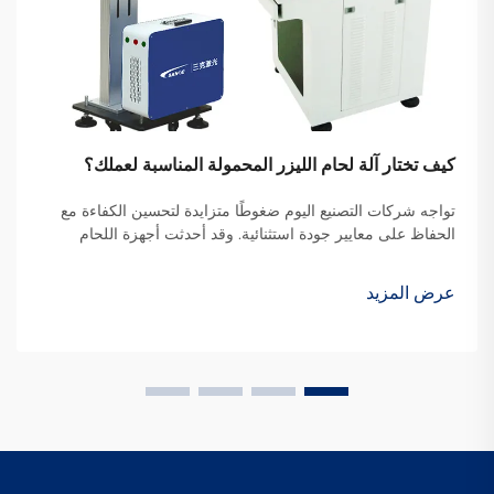
كيف تختار آلة لحام الليزر المحمولة المناسبة لعملك؟
تواجه شركات التصنيع اليوم ضغوطًا متزايدة لتحسين الكفاءة مع
الحفاظ على معايير جودة استثنائية. وقد أحدثت أجهزة اللحام
بالليزر المحمولة ثورة في صناعة اللحام من خلال تقديم حركة غير
مسبوقة، و...
عرض المزيد