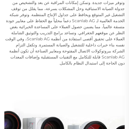
وتوفر ميزات جديدة. وتمكن إمكانات المراقبة عن بعد والتشخيص من
جدولة الصيانة الاستباقية وحل المشكلات بسرعة، مما يقلل من توقف
التشغيل غير المتوقع ويحافظ على جداول الإنتاج المنتظمة. وتوفر شبكة
الخدمة العالمية لـ Scanlab AG دعماً محلياً مع الحفاظ على معايير جودة
متسقة عالمياً، مما يضمن حصول العملاء على المساعدة الخبرائية بغض
النظر عن موقعهم الجغرافي. وتساعد برامج التدريب والتوثيق الشاملة
العملاء على تحقيق أقصى استفادة من أنظمة Scanlab AG، وفي الوقت
نفسه بناء خبرات داخلية للتشغيل والصيانة المستمرة. وتكفل التزام
الشركة ببروتوكولات الاتصال المفتوحة ومعايير الصناعة أن تكون أنظمة
Scanlab AG قابلة للتكامل مع التقنيات المستقبلية وإضافات المعدات
دون الحاجة إلى استبدال النظام بالكامل.