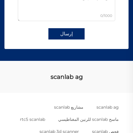
0/1000
إرسال
scanlab ag
scanlab ag
مشاريع scanlab
ماسح scanlab للرنين المغناطيسي
rtc5 scanlab
فحص scanlab
scanlab 3d scanner