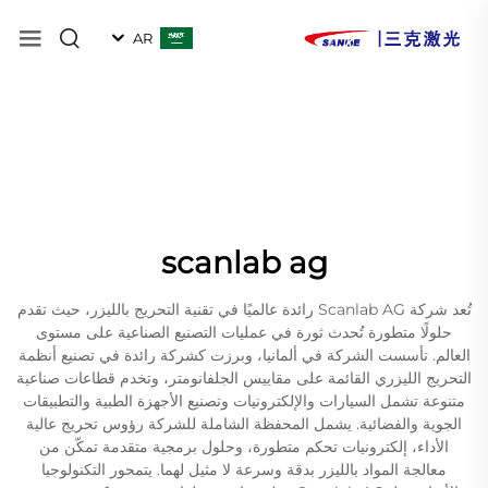
AR
scanlab ag
تُعد شركة Scanlab AG رائدة عالميًا في تقنية التحريج بالليزر، حيث تقدم
حلولًا متطورة تُحدث ثورة في عمليات التصنيع الصناعية على مستوى
العالم. تأسست الشركة في ألمانيا، وبرزت كشركة رائدة في تصنيع أنظمة
التحريج الليزري القائمة على مقاييس الجلفانومتر، وتخدم قطاعات صناعية
متنوعة تشمل السيارات والإلكترونيات وتصنيع الأجهزة الطبية والتطبيقات
الجوية والفضائية. يشمل المحفظة الشاملة للشركة رؤوس تحريج عالية
الأداء، إلكترونيات تحكم متطورة، وحلول برمجية متقدمة تمكّن من
معالجة المواد بالليزر بدقة وسرعة لا مثيل لهما. يتمحور التكنولوجيا