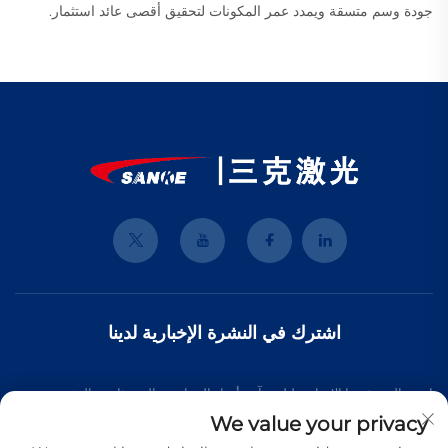
جودة وسم متسقة ويمدد عمر المكونات لتحقيق أقصى عائد استثمار.
اشترك في النشرة الإخبارية لدينا
انضم إلى نشرتنا الإخبارية لتلقي آخر أخبار الصناعة، والتحديثات، والرؤى من
We value your privacy
فريقنا.