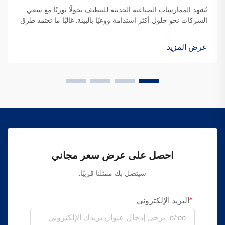
تُشهد الممارسات الصناعية الحديثة للتنظيف تحولًا ثوريًا مع سعي
الشركات نحو حلول أكثر استدامة ووعيًا بالبيئة. غالبًا ما تعتمد طرق
التنظيف التقليدية على مواد كيميائية قاسية، ومواد كاشطة،
وعمليات...
عرض المزيد
احصل على عرض سعر مجاني
سيتصل بك ممثلنا قريبًا.
البريد الإلكتروني
0/100