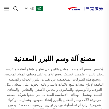
AR
مصنع آلة وسم الليزر المعدنية
يُخصص مصنع آلة وسم المعادن بالليزر في تطوير وإنتاج أنظمة متقدمة
للحفر بالليزر، صُممت خصيصًا لوضع علامات على مختلف المواد المعدنية.
وتجمع هذه الشركات المتخصصة بين تقنيات الليزر الحديثة والهندسة
الدقيقة لإنتاج معدات تُنتج علامات دائمة وعالية الجودة على المعادن مثل
الفولاذ، والألومنيوم، والتيتانيوم، والنحاس الأصفر، والنحاس، والمعادن
الثمينة. وتشمل الوظائف الأساسية للمعدات التي تنتجها شركة مصنعة
مرموقة لآلات وسم المعادن بالليزر إنشاء نصوص، وشعارات، وأكواد
شريطية، وأرقام تسلسلية، ورموز تواريخ، ورسومات معقدة بوضوح