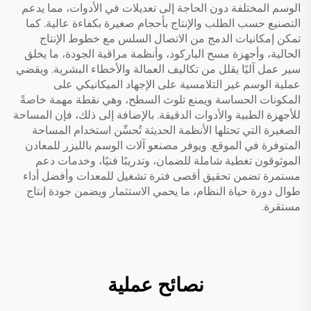
الوسم المختلفة دون الحاجة إلى تعديلات في الأدوات، مما يدعم
التصنيع حسب الطلب والإنتاج بأحجام صغيرة بكفاءة عالية. كما
تمكن إمكانيات الدمج من الاتصال السلس مع خطوط الإنتاج
الحالية، وأجهزة مسح الباركود، وأنظمة مراقبة الجودة، ما يخلق
سير عمل آليًا يقلل من تكاليف العمالة والأخطاء البشرية. ويقضي
عملية الوسم غير التلامسية على الإجهاد الميكانيكي على
المكونات الحساسة ويمنع تلوث السطح، وهي نقطة مهمة خاصةً
للأجهزة الطبية والأدوات الدقيقة. بالإضافة إلى ذلك، فإن المساحة
الصغيرة التي تحتلها الأنظمة الحديثة تُحسِّن استخدام المساحة
المتوفرة في الموقع. ويوفر مصنعو آلات الوسم بالليزر للمعادن
الموثوقون تغطية شاملة للضمان، وتدريبًا فنيًا، وخدمات دعم
مستمرة تضمن تحقيق أقصى فترة تشغيل للمعدات وأفضل أداء
طوال دورة حياة النظام، ما يحمي الاستثمار ويضمن جودة إنتاج
مستقرة.
نصائح عملية