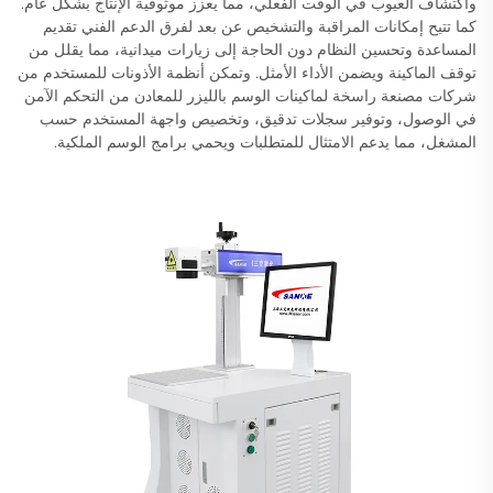
واكتشاف العيوب في الوقت الفعلي، مما يعزز موثوقية الإنتاج بشكل عام.
كما تتيح إمكانات المراقبة والتشخيص عن بعد لفرق الدعم الفني تقديم
المساعدة وتحسين النظام دون الحاجة إلى زيارات ميدانية، مما يقلل من
توقف الماكينة ويضمن الأداء الأمثل. وتمكن أنظمة الأذونات للمستخدم من
شركات مصنعة راسخة لماكينات الوسم بالليزر للمعادن من التحكم الآمن
في الوصول، وتوفير سجلات تدقيق، وتخصيص واجهة المستخدم حسب
المشغل، مما يدعم الامتثال للمتطلبات ويحمي برامج الوسم الملكية.