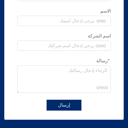
الاسم
0/100
اسم الشركة
0/200
رسالة
0/1000
إرسال