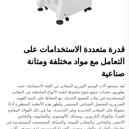
قدرة متعددة الاستخدامات على
التعامل مع مواد مختلفة ومتانة
صناعية
يُعد مصنعو آلات الوسم الليزري للمعادن من الفئة الاستثنائية، حيث
يطورون معدات تتمتع بتنوع ملحوظ لتلبية الأنواع المختلفة من المعادن
المستخدمة في بيئات التصنيع الحديثة، مع الحفاظ على البنية القوية
الضرورية للتشغيل الصناعي المستمر. وتُظهر هذه الأنظمة المتطورة أداءً
متفوقًا على المعادن الحديدية وغير الحديدية، بما في ذلك الفولاذ المقاوم
للصدأ، والفولاذ الكربوني، وسبائك الألومنيوم، والتيتانيوم، والنحاس
الأصفر، والنحاس، والمعادن الثمينة، والسبائك المتخصصة المستخدمة في
تطبيقات الطيران والطب. ويضمن الخبراء الهندسيون لدى مصنعي آلات