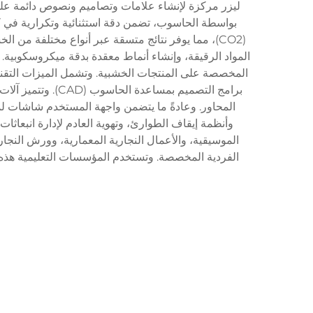
ليزر مركزة لإنشاء علامات وتصاميم ونصوص دائمة على
بواسطة الحاسوب، تضمن دقة استثنائية وتكرارية في كل
(CO2)، مما يوفر نتائج متسقة عبر أنواع مختلفة 
المواد الرقيقة، وإنشاء أنماط معقدة بدقة ميكروسكوبية. 
المخصصة على المنتجات الخشبية. وتشمل الميزات التقني
برامج التصميم بم
المحاور. وعادةً ما يتضمن واجهة المستخدم شاشات لمس
وأنظمة إيقاف الطوارئ، وتهوية العادم لإدارة انبعاثات
الموسيقية، والأعمال النجارية المعمارية، وورش النجار
الفردية المخصصة. وتستخدم المؤسسات التعليمية هذه الآ