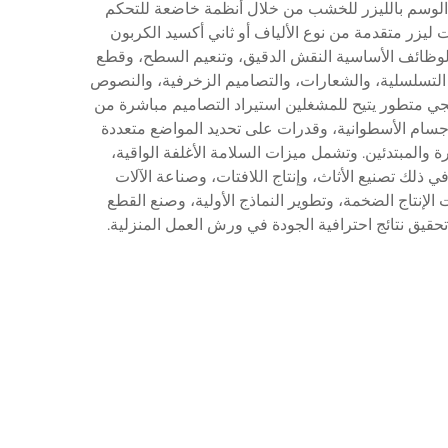
 الوسم بالليزر للخشب من خلال أنظمة خاضعة للتحكم
ليزر متقدمة من نوع الألياف أو ثاني أكسيد الكربون
 الوظائف الأساسية النقش الدقيق، وتنعيم السطح، وقطع
ام التسلسلية، والشعارات، والتصاميم الزخرفية، والنصوص
جي متطور يتيح للمشغلين استيراد التصاميم مباشرة من
ملحقات دوارة للأجسام الأسطوانية، وقدرات على تحديد المواضع متعددة
والمبتدئين. وتشمل ميزات السلامة الأغلفة الواقية،
ي ذلك تصنيع الأثاث، وإنتاج اللافتات، وصناعة الآلات
الإنتاج الضخمة، وتطوير النماذج الأولية، وصنع القطع
تحقيق نتائج احترافية الجودة في ورش العمل المنزلية.