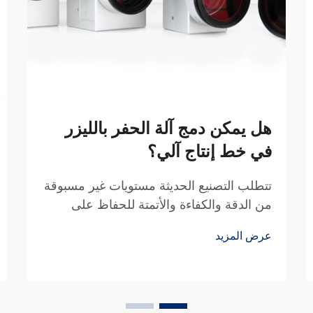
هل يمكن دمج آلة الحفر بالليزر
في خط إنتاج آلي؟
تتطلب التصنيع الحديثة مستويات غير مسبوقة
من الدقة والكفاءة والأتمتة للحفاظ على
القدرة التنافسية في السوق العالمية اليوم.
عرض المزيد
وقد أصبح دمج المعدات المتقدمة في خطوط
الإنتاج الآلية ضروريًا للتصنيع...