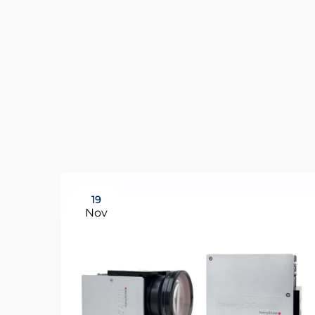
19
Nov