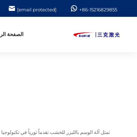
[email protected]
+86-15216829855
الصفحة الر
تمثل آلة الوسم بالليزر للخشب تقدماً ثورياً في تكنولوج