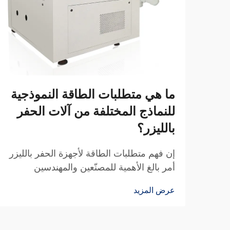
ما هي متطلبات الطاقة النموذجية
للنماذج المختلفة من آلات الحفر
بالليزر؟
إن فهم متطلبات الطاقة لأجهزة الحفر بالليزر
أمر بالغ الأهمية للمصنّعين والمهندسين
ومديري المرافق عند تخطيط عملياتهم
عرض المزيد
الصناعية. وتختلف المتطلبات الكهربائية لهذه
الأنظمة المتطورة بشكل كبير حسب تقنية
الليزر...