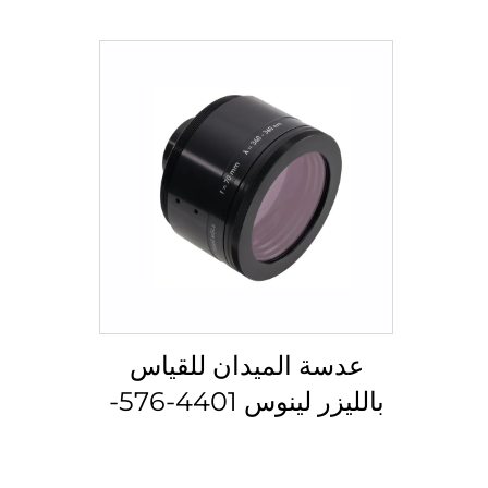
عدسة الميدان للقياس
بالليزر لينوس 4401-576-
000-21