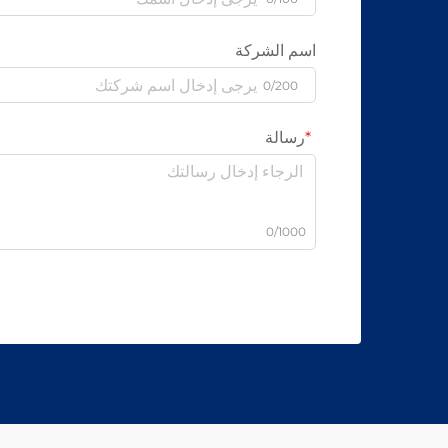
اسم الشركة
0/200
رسالة
0/1000