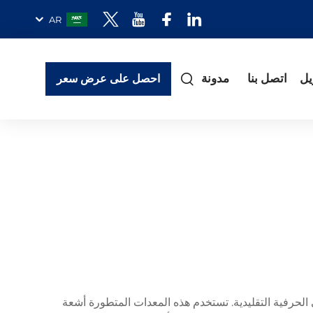
AR
يل
اتصل بنا
مدونة
احصل على عرض سعر
 الحرفية التقليدية. تستخدم هذه المعدات المتطورة أشعة