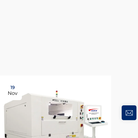
19
Nov