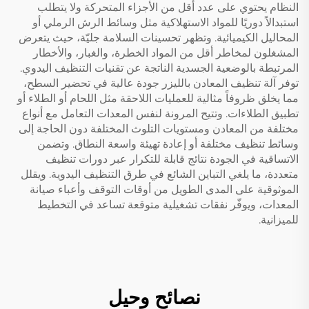
النظام يحتوي على عدد أقل من الأجزاء المتحركة ولا يتطلب
استبدالاً دوريًا للمواد الاستهلاكية مثل وسائط الرش الرملي أو
المحاليل الكيميائية. وتظهر تحسينات السلامة جليّة، حيث يتعرض
المشغلون لمخاطر أقل من المواد الخطرة، والغبار، والأخطار
المرتبطة بالوضعية الجسدية الناتجة عن تقنيات التنظيف اليدوي.
توفر آلة تنظيف المعادن بالليزر جودة عالية في تحضير السطح،
مما يخلق ظروفاً مثالية للعمليات اللاحقة مثل اللحام أو الطلاء أو
تطبيق الطلاءات. وتتيح المرونة لنفس المعدات التعامل مع أنواع
مختلفة من المعادن ومستويات التلوث المختلفة دون الحاجة إلى
وسائط تنظيف مختلفة أو إعادة تهيئة واسعة النطاق. وتضمن
الاتساقية في الجودة نتائج قابلة للتكرار عبر دورات تنظيف
متعددة، ما يلغي التباين الشائع في طرق التنظيف اليدوية. ويقلل
الموثوقية على المدى الطويل من أوقات التوقف وأعباء صيانة
المعدات، ويوفّر نفقات تشغيلية متوقعة تساعد في التخطيط
للميزانية.
نصائح وحيل