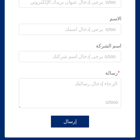
0/100
الاسم
0/100
اسم الشركة
0/200
رسالة
0/1000
إرسال