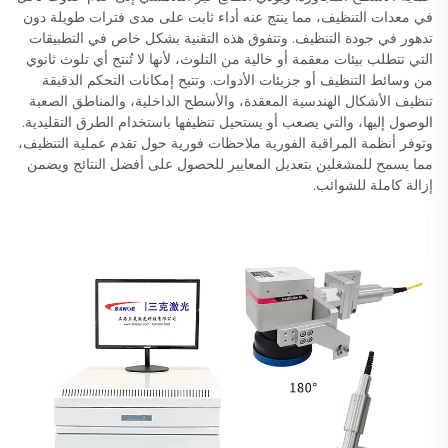
في معدات التنظيف، مما ينتج عنه أداء ثابت على مدى فترات طويلة دون
تدهور في جودة التنظيف. وتتفوق هذه التقنية بشكل خاص في التطبيقات
التي تتطلب بيئات معقمة أو خالية من التلوث، لأنها لا تُنتج أي تلوث ثانوي
من وسائط التنظيف أو جزيئات الأدوات. وتتيح إمكانات التحكم الدقيقة
تنظيف الأشكال الهندسية المعقدة، والأسطح الداخلية، والمناطق الصعبة
الوصول إليها، والتي يصعب أو يستحيل تنظيفها باستخدام الطرق التقليدية.
وتوفر أنظمة المراقبة الفورية ملاحظات فورية حول تقدم عملية التنظيف،
مما يسمح للمشغلين بتعديل المعايير للحصول على أفضل النتائج ويضمن
إزالة كاملة للشوائب.