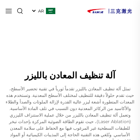
AR
آلة تنظيف المعادن بالليزر
تمثل آلة تنظيف المعادن بالليزر تقدماً ثورياً في تقنية تحضير الأسطح،
حيث تقدم حلولاً دقيقة للتنظيف لمختلف الأسطح المعدنية. وتستخدم هذه
المعدات المتطورة أشعة ليزر عالية القدرة لإزالة الملوثات والصدأ والطلاء
والأكاسيد من الركائز المعدنية دون التسبب في تلف المادة الأساسية.
وتعمل آلة تنظيف المعادن بالليزر من خلال عملية الاستنزاف الليزري
(Laser Ablation)، حيث تقوم الطاقة الضوئية المركزة بإحداث تبخر
للطبقات السطحية غير المرغوب فيها مع الحفاظ على سلامة المعدن
الأساسي. وتُلغي هذه التقنية الحاجة إلى المذيبات الكيميائية أو المواد