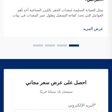
يمثل الصيانة السليمة لمعدات الحفر بالليزر الصناعية أحد أهم
العوامل التي تحدد كفاءة التشغيل وطول عمر المعدات في بيئات
التصنيع الحديثة. عندما تستثمر المؤسسات في تقنيات الحفر
الدقيقة...
عرض المزيد
احصل على عرض سعر مجاني
سيتصل بك ممثلنا قريبًا.
البريد الإلكتروني