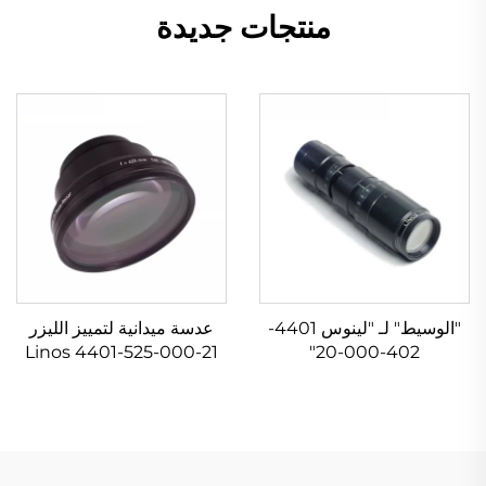
منتجات جديدة
"الوسيط" لـ "لينوس 4401-
عدسة ميدانية لتمييز الليزر
Linos 4401-525-000-21
402-000-20"