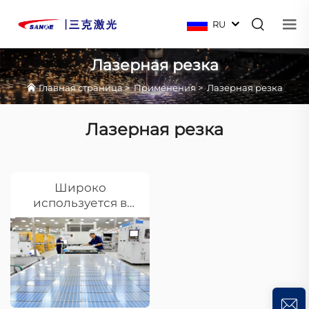
RU
Лазерная резка
Главная страница
>
Применения
>
Лазерная резка
Лазерная резка
Широко
используется в
промышленности
солнечных
элементов