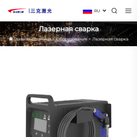
RU
Лазерная сварка
Главная страница
>
Оборудование
>
Лазерная сварка