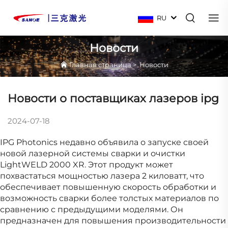
RU
Новости
Главная страница
>
Новости
Новости о поставщиках лазеров ipg
2024-07-18
IPG Photonics недавно объявила о запуске своей
новой лазерной системы сварки и очистки
LightWELD 2000 XR. Этот продукт может
похвастаться мощностью лазера 2 киловатт, что
обеспечивает повышенную скорость обработки и
возможность сварки более толстых материалов по
сравнению с предыдущими моделями. Он
предназначен для повышения производительности