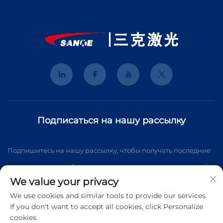
Подписаться на нашу рассылку
Подпишитесь на нашу рассылку, чтобы получать последние
новости отрасли, обновления и экспертные мнения нашей
We value your privacy
команды.
We use cookies and similar tools to provide our services.
If you don't want to accept all cookies, click Personalize
cookies.
Подписаться