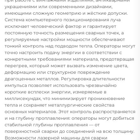
украшениями или современными дизайнами,
имеющими сложную геометрию и жёсткие допуски.
Система компьютерного позиционирования луча
исключает человеческий фактор и гарантирует
постоянную точность размещения сварных точек, а
регулируемые настройки мощности обеспечивают
тонкий контроль над подводом тепла. Операторы могут
точно настроить подачу энергии в соответствии с
конкретными требованиями материала, предотвращая
перегрев, который может вызвать изменение цвета,
деформацию или структурное повреждение
драгоценных металлов. Регулировка длительности
импульса позволяет использовать чрезвычайно
короткие всплески энергии, измеряемые в
миллисекундах, что минимизирует проникновение
тепла и сохраняет металлургические свойства
основных материалов. Этот контроль распространяется
и на глубину проплавления: операторы могут добиться
стабильной глубины проплавления — от
поверхностной сварки до соединений на всю толщину.
Возможности лазерной машины для сварки