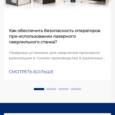
Как обеспечить безопасность операторов
при использовании лазерного
сверлильного станка?
Лазерные установки для сверления произвели
революцию в точном производстве в различных
отраслях, обеспечивая беспрецедентную точность
и эффективность при создании
СМОТРЕТЬ БОЛЬШЕ
микроскопических отверстий в различных
материалах. Однако мощные лазерные лучи,
используемые в этих системах, представляют
собой значительную...