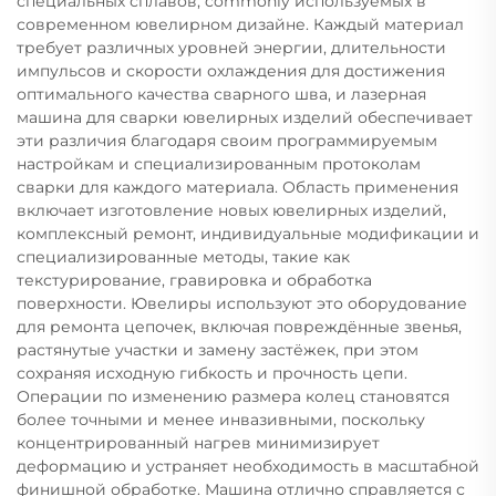
специальных сплавов, commonly используемых в
современном ювелирном дизайне. Каждый материал
требует различных уровней энергии, длительности
импульсов и скорости охлаждения для достижения
оптимального качества сварного шва, и лазерная
машина для сварки ювелирных изделий обеспечивает
эти различия благодаря своим программируемым
настройкам и специализированным протоколам
сварки для каждого материала. Область применения
включает изготовление новых ювелирных изделий,
комплексный ремонт, индивидуальные модификации и
специализированные методы, такие как
текстурирование, гравировка и обработка
поверхности. Ювелиры используют это оборудование
для ремонта цепочек, включая повреждённые звенья,
растянутые участки и замену застёжек, при этом
сохраняя исходную гибкость и прочность цепи.
Операции по изменению размера колец становятся
более точными и менее инвазивными, поскольку
концентрированный нагрев минимизирует
деформацию и устраняет необходимость в масштабной
финишной обработке. Машина отлично справляется с