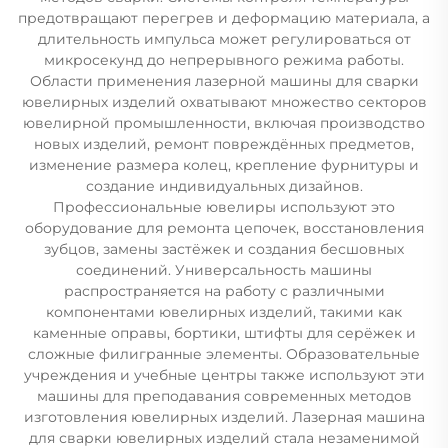
предотвращают перегрев и деформацию материала, а
длительность импульса может регулироваться от
микросекунд до непрерывного режима работы.
Области применения лазерной машины для сварки
ювелирных изделий охватывают множество секторов
ювелирной промышленности, включая производство
новых изделий, ремонт повреждённых предметов,
изменение размера колец, крепление фурнитуры и
создание индивидуальных дизайнов.
Профессиональные ювелиры используют это
оборудование для ремонта цепочек, восстановления
зубцов, замены застёжек и создания бесшовных
соединений. Универсальность машины
распространяется на работу с различными
компонентами ювелирных изделий, такими как
каменные оправы, бортики, штифты для серёжек и
сложные филигранные элементы. Образовательные
учреждения и учебные центры также используют эти
машины для преподавания современных методов
изготовления ювелирных изделий. Лазерная машина
для сварки ювелирных изделий стала незаменимой