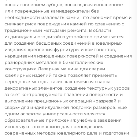
восстановлением зубцов, воссоздавая изношенные
или повреждённые камнедержатели без
необходимости извлекать камни, что экономит время и
снижает риск повреждения камней по сравнению с
традиционными методами ремонта. В области
индивидуального дизайна устройство применяется
для создания бесшовных соединений в ювелирных
изделиях, крепления фурнитуры и компонентов,
наращивания изношенных поверхностей и соединения
разнородных металлов в биметаллических
конструкциях. Лазерная машина для сварки
ювелирных изделий также позволяет применять
передовые методы, такие как точечная сварка
декоративных элементов, создание текстурных узоров
за счёт контролируемого плавления поверхности и
выполнение прецизионных операций «разрезай и
сварь» для индивидуальной подгонки размеров. Ещё
одним аспектом универсальности являются
образовательные приложения: учебные заведения
используют эти машины для преподавания
современных методов ювелирного дела и подготовки