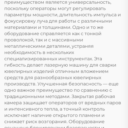
преимуществом является универсальность,
поскольку операторы могут регулировать
параметры мощности, длительность импульса и
фокусировку луча для работы с различными
материалами и толщинами. Одно и то же
оборудование справляется как с тонкой
проволокой, так и с массивными
металлическими деталями, устраняя
необходимость в нескольких
специализированных инструментах. Эта
гибкость делает лазерную машину для сварки
ювелирных изделий отличным вложением
средств для разнообразных ювелирных
производств. Улучшенная безопасность — еще
одно важное преимущество по сравнению с
традиционными методами. Закрытая рабочая
камера защищает операторов от вредных паров
и интенсивного тепла, а точный контроль
исключает наличие открытого пламени и
снижает риск возгорания. Оборудование
оснащено блокировками безопасности и