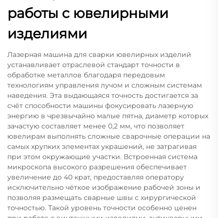
работы с ювелирными
изделиями
Лазерная машина для сварки ювелирных изделий
устанавливает отраслевой стандарт точности в
обработке металлов благодаря передовым
технологиям управления лучом и сложным системам
наведения. Эта выдающаяся точность достигается за
счёт способности машины фокусировать лазерную
энергию в чрезвычайно малые пятна, диаметр которых
зачастую составляет менее 0,2 мм, что позволяет
ювелирам выполнять сложные сварочные операции на
самых хрупких элементах украшений, не затрагивая
при этом окружающие участки. Встроенная система
микроскопа высокого разрешения обеспечивает
увеличение до 40 крат, предоставляя оператору
исключительно чёткое изображение рабочей зоны и
позволяя размещать сварные швы с хирургической
точностью. Такой уровень точности особенно ценен
при работе с винтажными изделиями, антикварными