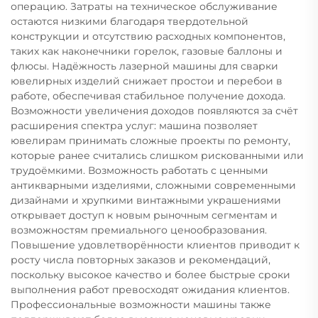
операцию. Затраты на техническое обслуживание
остаются низкими благодаря твердотельной
конструкции и отсутствию расходных компонентов,
таких как наконечники горелок, газовые баллоны и
флюсы. Надёжность лазерной машины для сварки
ювелирных изделий снижает простои и перебои в
работе, обеспечивая стабильное получение дохода.
Возможности увеличения доходов появляются за счёт
расширения спектра услуг: машина позволяет
ювелирам принимать сложные проекты по ремонту,
которые ранее считались слишком рискованными или
трудоёмкими. Возможность работать с ценными
антикварными изделиями, сложными современными
дизайнами и хрупкими винтажными украшениями
открывает доступ к новым рыночным сегментам и
возможностям премиального ценообразования.
Повышение удовлетворённости клиентов приводит к
росту числа повторных заказов и рекомендаций,
поскольку высокое качество и более быстрые сроки
выполнения работ превосходят ожидания клиентов.
Профессиональные возможности машины также