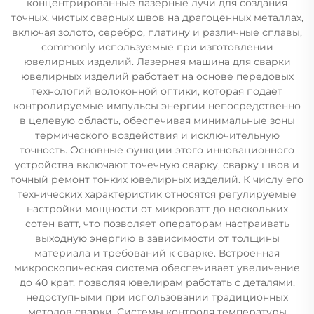
концентрированные лазерные лучи для создания
точных, чистых сварных швов на драгоценных металлах,
включая золото, серебро, платину и различные сплавы,
commonly используемые при изготовлении
ювелирных изделий. Лазерная машина для сварки
ювелирных изделий работает на основе передовых
технологий волоконной оптики, которая подаёт
контролируемые импульсы энергии непосредственно
в целевую область, обеспечивая минимальные зоны
термического воздействия и исключительную
точность. Основные функции этого инновационного
устройства включают точечную сварку, сварку швов и
точный ремонт тонких ювелирных изделий. К числу его
технических характеристик относятся регулируемые
настройки мощности от микроватт до нескольких
сотен ватт, что позволяет операторам настраивать
выходную энергию в зависимости от толщины
материала и требований к сварке. Встроенная
микроскопическая система обеспечивает увеличение
до 40 крат, позволяя ювелирам работать с деталями,
недоступными при использовании традиционных
методов сварки. Системы контроля температуры