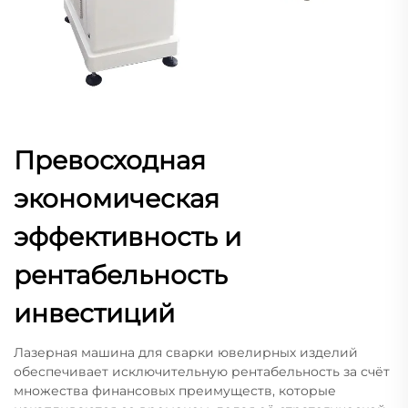
Превосходная
экономическая
эффективность и
рентабельность
инвестиций
Лазерная машина для сварки ювелирных изделий
обеспечивает исключительную рентабельность за счёт
множества финансовых преимуществ, которые