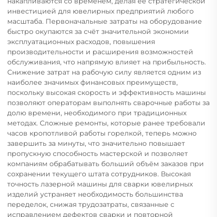
накапливаются со временем, делая её стратегической
инвестицией для ювелирных предприятий любого
масштаба. Первоначальные затраты на оборудование
быстро окупаются за счёт значительной экономии
эксплуатационных расходов, повышения
производительности и расширения возможностей
обслуживания, что напрямую влияет на прибыльность.
Снижение затрат на рабочую силу является одним из
наиболее значимых финансовых преимуществ,
поскольку высокая скорость и эффективность машины
позволяют операторам выполнять сварочные работы за
долю времени, необходимого при традиционных
методах. Сложные ремонты, которые ранее требовали
часов кропотливой работы горелкой, теперь можно
завершить за минуты, что значительно повышает
пропускную способность мастерской и позволяет
компаниям обрабатывать больший объём заказов при
сохранении текущего штата сотрудников. Высокая
точность лазерной машины для сварки ювелирных
изделий устраняет необходимость большинства
переделок, снижая трудозатраты, связанные с
исправлением дефектов сварки и повторной