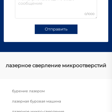
0/1000
Отправить
лазерное сверление микроотверстий
бурение лазером
лазерная буровая машина
лазерное микро-сверление