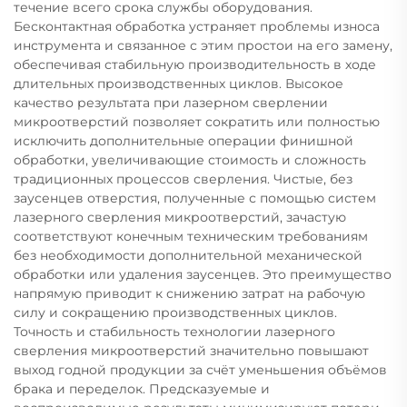
течение всего срока службы оборудования.
Бесконтактная обработка устраняет проблемы износа
инструмента и связанное с этим простои на его замену,
обеспечивая стабильную производительность в ходе
длительных производственных циклов. Высокое
качество результата при лазерном сверлении
микроотверстий позволяет сократить или полностью
исключить дополнительные операции финишной
обработки, увеличивающие стоимость и сложность
традиционных процессов сверления. Чистые, без
заусенцев отверстия, полученные с помощью систем
лазерного сверления микроотверстий, зачастую
соответствуют конечным техническим требованиям
без необходимости дополнительной механической
обработки или удаления заусенцев. Это преимущество
напрямую приводит к снижению затрат на рабочую
силу и сокращению производственных циклов.
Точность и стабильность технологии лазерного
сверления микроотверстий значительно повышают
выход годной продукции за счёт уменьшения объёмов
брака и переделок. Предсказуемые и