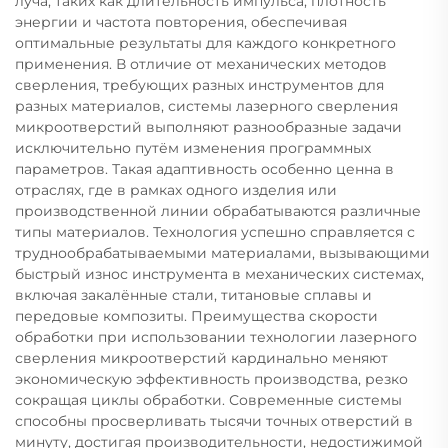
луча, таких как длительность импульса, плотность
энергии и частота повторения, обеспечивая
оптимальные результаты для каждого конкретного
применения. В отличие от механических методов
сверления, требующих разных инструментов для
разных материалов, системы лазерного сверления
микроотверстий выполняют разнообразные задачи
исключительно путём изменения программных
параметров. Такая адаптивность особенно ценна в
отраслях, где в рамках одного изделия или
производственной линии обрабатываются различные
типы материалов. Технология успешно справляется с
труднообрабатываемыми материалами, вызывающими
быстрый износ инструмента в механических системах,
включая закалённые стали, титановые сплавы и
передовые композиты. Преимущества скорости
обработки при использовании технологии лазерного
сверления микроотверстий кардинально меняют
экономическую эффективность производства, резко
сокращая циклы обработки. Современные системы
способны просверливать тысячи точных отверстий в
минуту, достигая производительности, недостижимой