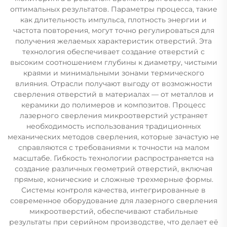
оптимальных результатов. Параметры процесса, такие
как длительность импульса, плотность энергии и
частота повторения, могут точно регулироваться для
получения желаемых характеристик отверстий. Эта
технология обеспечивает создание отверстий с
высоким соотношением глубины к диаметру, чистыми
краями и минимальными зонами термического
влияния. Отрасли получают выгоду от возможности
сверления отверстий в материалах — от металлов и
керамики до полимеров и композитов. Процесс
лазерного сверления микроотверстий устраняет
необходимость использования традиционных
механических методов сверления, которые зачастую не
справляются с требованиями к точности на малом
масштабе. Гибкость технологии распространяется на
создание различных геометрий отверстий, включая
прямые, конические и сложные трехмерные формы.
Системы контроля качества, интегрированные в
современное оборудование для лазерного сверления
микроотверстий, обеспечивают стабильные
результаты при серийном производстве, что делает её