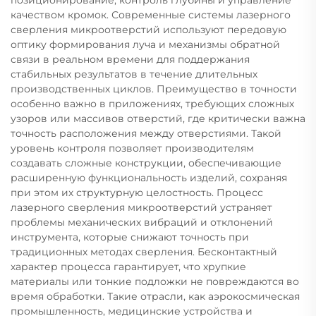
позиционирование, контроль глубины и управление
качеством кромок. Современные системы лазерного
сверления микроотверстий используют передовую
оптику формирования луча и механизмы обратной
связи в реальном времени для поддержания
стабильных результатов в течение длительных
производственных циклов. Преимущество в точности
особенно важно в приложениях, требующих сложных
узоров или массивов отверстий, где критически важна
точность расположения между отверстиями. Такой
уровень контроля позволяет производителям
создавать сложные конструкции, обеспечивающие
расширенную функциональность изделий, сохраняя
при этом их структурную целостность. Процесс
лазерного сверления микроотверстий устраняет
проблемы механических вибраций и отклонений
инструмента, которые снижают точность при
традиционных методах сверления. Бесконтактный
характер процесса гарантирует, что хрупкие
материалы или тонкие подложки не повреждаются во
время обработки. Такие отрасли, как аэрокосмическая
промышленность, медицинские устройства и