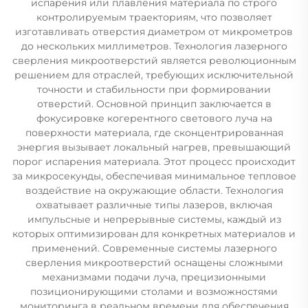
испарения или плавления материала по строго
контролируемым траекториям, что позволяет
изготавливать отверстия диаметром от микрометров
до нескольких миллиметров. Технология лазерного
сверления микроотверстий является революционным
решением для отраслей, требующих исключительной
точности и стабильности при формировании
отверстий. Основной принцип заключается в
фокусировке когерентного светового луча на
поверхности материала, где сконцентрированная
энергия вызывает локальный нагрев, превышающий
порог испарения материала. Этот процесс происходит
за микросекунды, обеспечивая минимальное тепловое
воздействие на окружающие области. Технология
охватывает различные типы лазеров, включая
импульсные и непрерывные системы, каждый из
которых оптимизирован для конкретных материалов и
применений. Современные системы лазерного
сверления микроотверстий оснащены сложными
механизмами подачи луча, прецизионными
позиционирующими столами и возможностями
мониторинга в реальном времени для обеспечения