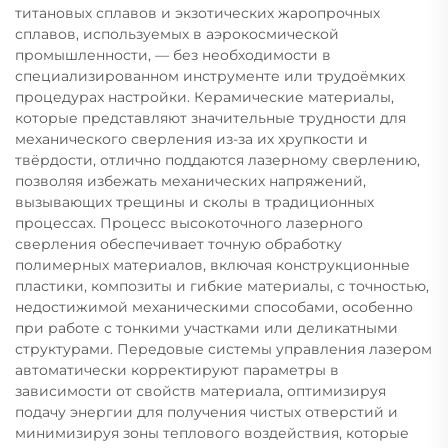
титановых сплавов и экзотических жаропрочных
сплавов, используемых в аэрокосмической
промышленности, — без необходимости в
специализированном инструменте или трудоёмких
процедурах настройки. Керамические материалы,
которые представляют значительные трудности для
механического сверления из-за их хрупкости и
твёрдости, отлично поддаются лазерному сверлению,
позволяя избежать механических напряжений,
вызывающих трещины и сколы в традиционных
процессах. Процесс высокоточного лазерного
сверления обеспечивает точную обработку
полимерных материалов, включая конструкционные
пластики, композиты и гибкие материалы, с точностью,
недостижимой механическими способами, особенно
при работе с тонкими участками или деликатными
структурами. Передовые системы управления лазером
автоматически корректируют параметры в
зависимости от свойств материала, оптимизируя
подачу энергии для получения чистых отверстий и
минимизируя зоны теплового воздействия, которые