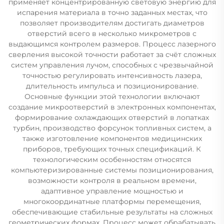
применяет концентрированную световую энергию для
испарения материала в точно заданных местах, что
позволяет производителям достигать диаметров
отверстий всего в несколько микрометров с
выдающимся контролем размеров. Процесс лазерного
сверления высокой точности работает за счёт сложных
систем управления лучом, способных с чрезвычайной
точностью регулировать интенсивность лазера,
длительность импульса и позиционирование.
Основные функции этой технологии включают
создание микроотверстий в электронных компонентах,
формирование охлаждающих отверстий в лопатках
турбин, производство форсунок топливных систем, а
также изготовление компонентов медицинских
приборов, требующих точных спецификаций. К
технологическим особенностям относятся
компьютеризированные системы позиционирования,
возможности контроля в реальном времени,
адаптивное управление мощностью и
многокоординатные платформы перемещения,
обеспечивающие стабильные результаты на сложных
геометрических формах. Процесс может обрабатывать