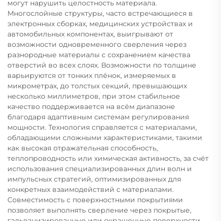
могут нарушить целостность материала.
Многослойные структуры, часто встречающиеся в
электронных сборках, медицинских устройствах и
автомобильных компонентах, выигрывают от
возможности одновременного сверления через
разнородные материалы с сохранением качества
отверстий во всех слоях. Возможности по толщине
варьируются от тонких плёнок, измеряемых в
микрометрах, до толстых секций, превышающих
несколько миллиметров, при этом стабильное
качество поддерживается на всём диапазоне
благодаря адаптивным системам регулирования
мощности. Технология справляется с материалами,
обладающими сложными характеристиками, такими
как высокая отражательная способность,
теплопроводность или химическая активность, за счёт
использования специализированных длин волн и
импульсных стратегий, оптимизированных для
конкретных взаимодействий с материалами.
Совместимость с поверхностными покрытиями
позволяет выполнять сверление через покрытые,
гальванизированные или окрашенные поверхности