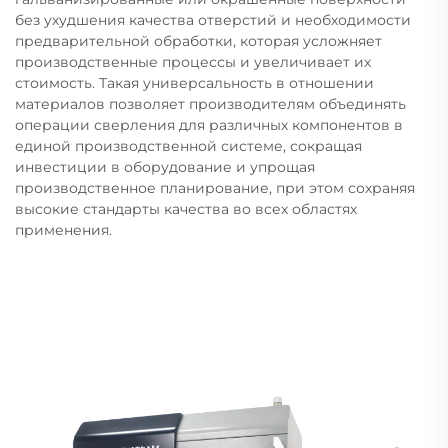
без ухудшения качества отверстий и необходимости
предварительной обработки, которая усложняет
производственные процессы и увеличивает их
стоимость. Такая универсальность в отношении
материалов позволяет производителям объединять
операции сверления для различных компонентов в
единой производственной системе, сокращая
инвестиции в оборудование и упрощая
производственное планирование, при этом сохраняя
высокие стандарты качества во всех областях
применения.