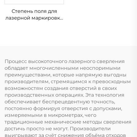
Степень поля для
лазерной маркировки
Linos 4401-576-000-21
Процесс высокоточного лазерного сверления
обладает многочисленными неоспоримыми
преимуществами, которые напрямую выгодны
производителям, стремящимся к превосходным
возможностям создания отверстий в своих
производственных операциях. Эта технология
обеспечивает беспрецедентную точность,
постоянно формируя отверстия с допусками,
измеряемыми в микрометрах, чего
традиционные механические методы сверления
достичь просто не могут. Производители
выигрывают за счёт снижения объёма отходов