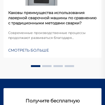
Каковы преимущества использования
лазерной сварочной машины по сравнению
с традиционными методами сварки?
Современные производственные процессы
продолжают развиваться благодаря
технологическим инновациям, и сварочные
технологии находятся на переднем крае этих
СМОТРЕТЬ БОЛЬШЕ
преобразований. Одним из наиболее значимых
достижений последних лет стало появление
лазерной сварочной ма...
Получите бесплатную