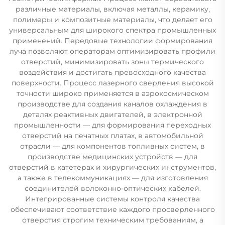
различные материалы, включая металлы, керамику,
полимеры и композитные материалы, что делает его
универсальным для широкого спектра промышленных
применений. Передовые технологии формирования
луча позволяют операторам оптимизировать профили
отверстий, минимизировать зоны термического
воздействия и достигать превосходного качества
поверхности. Процесс лазерного сверления высокой
точности широко применяется в аэрокосмическом
производстве для создания каналов охлаждения в
деталях реактивных двигателей, в электронной
промышленности — для формирования переходных
отверстий на печатных платах, в автомобильной
отрасли — для компонентов топливных систем, в
производстве медицинских устройств — для
отверстий в катетерах и хирургических инструментов,
а также в телекоммуникациях — для изготовления
соединителей волоконно-оптических кабелей.
Интегрированные системы контроля качества
обеспечивают соответствие каждого просверленного
отверстия строгим техническим требованиям, а