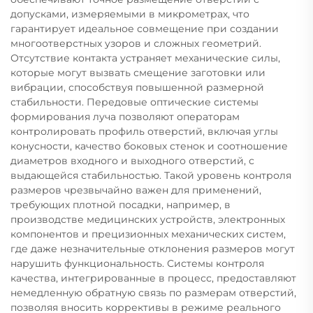
допусками, измеряемыми в микрометрах, что
гарантирует идеальное совмещение при создании
многоотверстных узоров и сложных геометрий.
Отсутствие контакта устраняет механические силы,
которые могут вызвать смещение заготовки или
вибрации, способствуя повышенной размерной
стабильности. Передовые оптические системы
формирования луча позволяют операторам
контролировать профиль отверстий, включая углы
конусности, качество боковых стенок и соотношение
диаметров входного и выходного отверстий, с
выдающейся стабильностью. Такой уровень контроля
размеров чрезвычайно важен для применений,
требующих плотной посадки, например, в
производстве медицинских устройств, электронных
компонентов и прецизионных механических систем,
где даже незначительные отклонения размеров могут
нарушить функциональность. Системы контроля
качества, интегрированные в процесс, предоставляют
немедленную обратную связь по размерам отверстий,
позволяя вносить коррективы в режиме реального