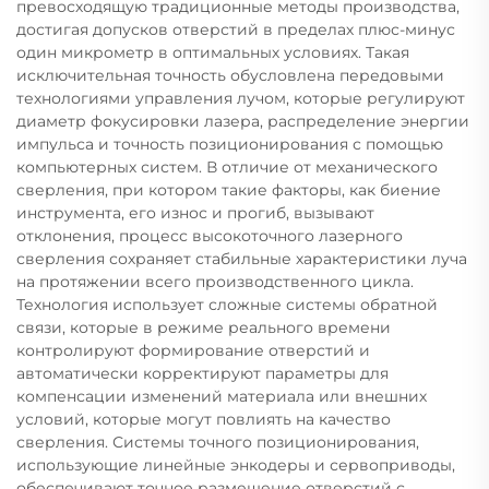
превосходящую традиционные методы производства,
достигая допусков отверстий в пределах плюс-минус
один микрометр в оптимальных условиях. Такая
исключительная точность обусловлена передовыми
технологиями управления лучом, которые регулируют
диаметр фокусировки лазера, распределение энергии
импульса и точность позиционирования с помощью
компьютерных систем. В отличие от механического
сверления, при котором такие факторы, как биение
инструмента, его износ и прогиб, вызывают
отклонения, процесс высокоточного лазерного
сверления сохраняет стабильные характеристики луча
на протяжении всего производственного цикла.
Технология использует сложные системы обратной
связи, которые в режиме реального времени
контролируют формирование отверстий и
автоматически корректируют параметры для
компенсации изменений материала или внешних
условий, которые могут повлиять на качество
сверления. Системы точного позиционирования,
использующие линейные энкодеры и сервоприводы,
обеспечивают точное размещение отверстий с