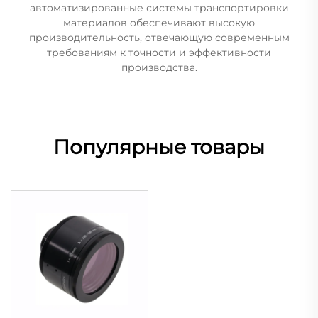
автоматизированные системы транспортировки
материалов обеспечивают высокую
производительность, отвечающую современным
требованиям к точности и эффективности
производства.
Популярные товары