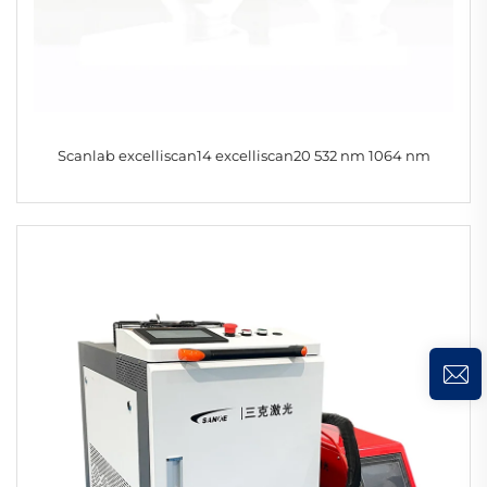
Scanlab excelliscan14 excelliscan20 532 nm 1064 nm