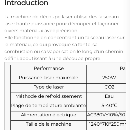
Introduction
La machine de découpe laser utilise des faisceaux
laser haute puissance pour découper et façonner
divers matériaux avec précision.
Elle fonctionne en concentrant un faisceau laser sur
le matériau, ce qui provoque sa fonte, sa
combustion ou sa vaporisation le long d'un chemin
défini, aboutissant à une découpe propre.
Performance
Par
Puissance laser maximale
250W
Type de laser
CO2
Méthode de refroidissement
Eau
Plage de température ambiante
5-40℃
Alimentation électrique
AC380V±10%\/50H
Taille de la machine
1240*710*250mm