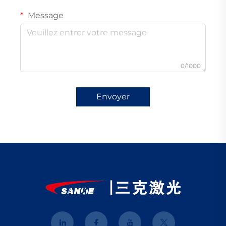
Message
0/1000
Envoyer