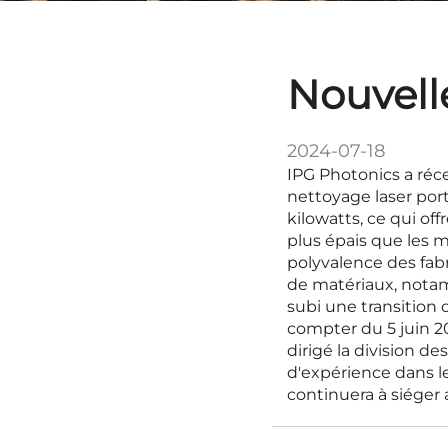
Nouvell
2024-07-18
IPG Photonics a ré
nettoyage laser por
kilowatts, ce qui of
plus épais que les m
polyvalence des fab
de matériaux, notamm
subi une transition 
compter du 5 juin 2
dirigé la division 
d'expérience dans le
continuera à siéger 