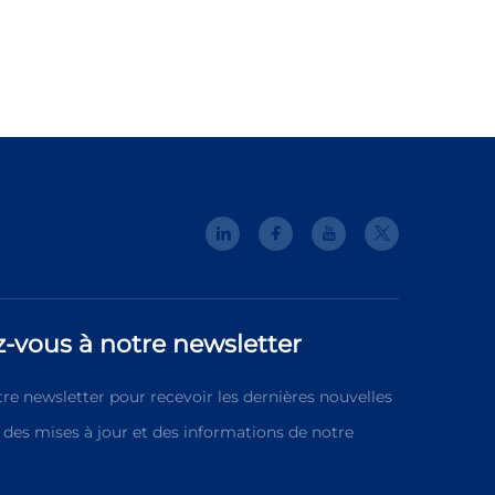
-vous à notre newsletter
re newsletter pour recevoir les dernières nouvelles
e, des mises à jour et des informations de notre