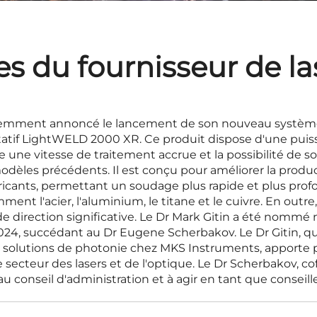
es du fournisseur de la
cemment annoncé le lancement de son nouveau systèm
tatif LightWELD 2000 XR. Ce produit dispose d'une puiss
fre une vitesse de traitement accrue et la possibilité de
odèles précédents. Il est conçu pour améliorer la product
ricants, permettant un soudage plus rapide et plus prof
ent l'acier, l'aluminium, le titane et le cuivre. En outre
de direction significative. Le Dr Mark Gitin a été nomm
024, succédant au Dr Eugene Scherbakov. Le Dr Gitin,
des solutions de photonie chez MKS Instruments, apporte 
 secteur des lasers et de l'optique. Le Dr Scherbakov, co
au conseil d'administration et à agir en tant que consei