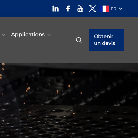
FR
Applications
Obtenir
un devis