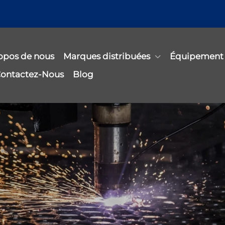
opos de nous
Marques distribuées
Équipement
ontactez-Nous
Blog