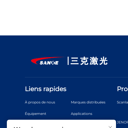
Liens rapides
Pro
À propos de nous
Marques distribuées
Scanl
Équipement
Applications
JENOP
Actualités
Vidéo