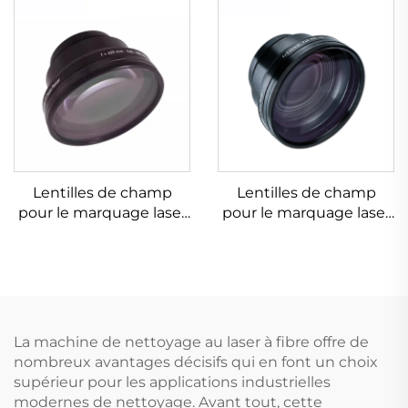
Lentilles de champ
Lentilles de champ
pour le marquage laser
pour le marquage laser
Linos 4401-525-000-21
Linos 4401-524-000-21
La machine de nettoyage au laser à fibre offre de
nombreux avantages décisifs qui en font un choix
supérieur pour les applications industrielles
modernes de nettoyage. Avant tout, cette