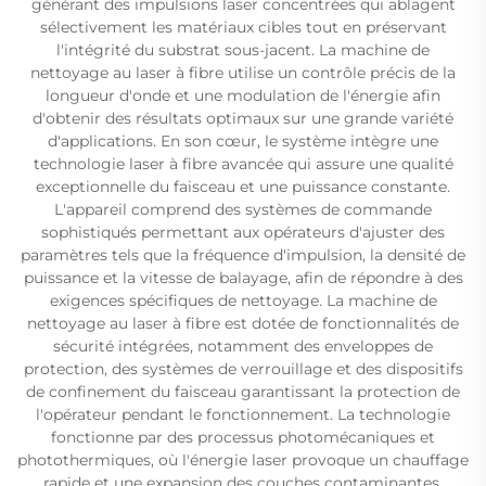
générant des impulsions laser concentrées qui ablagent
sélectivement les matériaux cibles tout en préservant
l'intégrité du substrat sous-jacent. La machine de
nettoyage au laser à fibre utilise un contrôle précis de la
longueur d'onde et une modulation de l'énergie afin
d'obtenir des résultats optimaux sur une grande variété
d'applications. En son cœur, le système intègre une
technologie laser à fibre avancée qui assure une qualité
exceptionnelle du faisceau et une puissance constante.
L'appareil comprend des systèmes de commande
sophistiqués permettant aux opérateurs d'ajuster des
paramètres tels que la fréquence d'impulsion, la densité de
puissance et la vitesse de balayage, afin de répondre à des
exigences spécifiques de nettoyage. La machine de
nettoyage au laser à fibre est dotée de fonctionnalités de
sécurité intégrées, notamment des enveloppes de
protection, des systèmes de verrouillage et des dispositifs
de confinement du faisceau garantissant la protection de
l'opérateur pendant le fonctionnement. La technologie
fonctionne par des processus photomécaniques et
photothermiques, où l'énergie laser provoque un chauffage
rapide et une expansion des couches contaminantes,