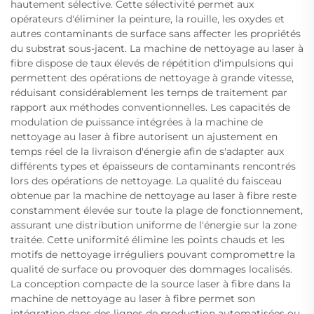
hautement sélective. Cette sélectivité permet aux
opérateurs d'éliminer la peinture, la rouille, les oxydes et
autres contaminants de surface sans affecter les propriétés
du substrat sous-jacent. La machine de nettoyage au laser à
fibre dispose de taux élevés de répétition d'impulsions qui
permettent des opérations de nettoyage à grande vitesse,
réduisant considérablement les temps de traitement par
rapport aux méthodes conventionnelles. Les capacités de
modulation de puissance intégrées à la machine de
nettoyage au laser à fibre autorisent un ajustement en
temps réel de la livraison d'énergie afin de s'adapter aux
différents types et épaisseurs de contaminants rencontrés
lors des opérations de nettoyage. La qualité du faisceau
obtenue par la machine de nettoyage au laser à fibre reste
constamment élevée sur toute la plage de fonctionnement,
assurant une distribution uniforme de l'énergie sur la zone
traitée. Cette uniformité élimine les points chauds et les
motifs de nettoyage irréguliers pouvant compromettre la
qualité de surface ou provoquer des dommages localisés.
La conception compacte de la source laser à fibre dans la
machine de nettoyage au laser à fibre permet son
intégration dans des lignes de production automatisées ou