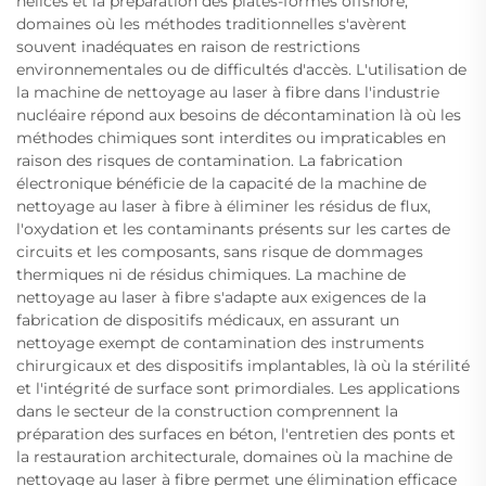
hélices et la préparation des plates-formes offshore,
domaines où les méthodes traditionnelles s'avèrent
souvent inadéquates en raison de restrictions
environnementales ou de difficultés d'accès. L'utilisation de
la machine de nettoyage au laser à fibre dans l'industrie
nucléaire répond aux besoins de décontamination là où les
méthodes chimiques sont interdites ou impraticables en
raison des risques de contamination. La fabrication
électronique bénéficie de la capacité de la machine de
nettoyage au laser à fibre à éliminer les résidus de flux,
l'oxydation et les contaminants présents sur les cartes de
circuits et les composants, sans risque de dommages
thermiques ni de résidus chimiques. La machine de
nettoyage au laser à fibre s'adapte aux exigences de la
fabrication de dispositifs médicaux, en assurant un
nettoyage exempt de contamination des instruments
chirurgicaux et des dispositifs implantables, là où la stérilité
et l'intégrité de surface sont primordiales. Les applications
dans le secteur de la construction comprennent la
préparation des surfaces en béton, l'entretien des ponts et
la restauration architecturale, domaines où la machine de
nettoyage au laser à fibre permet une élimination efficace