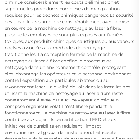
diminue considérablement les coûts d'élimination et
supprime les procédures complexes de manipulation
requises pour les déchets chimiques dangereux. La sécurité
des travailleurs s'améliore considérablement avec la mise
en œuvre de la machine de nettoyage au laser à fibre,
puisque les employés ne sont plus exposés aux fumées
toxiques, aux produits chimiques caustiques ou aux vapeurs
nocives associées aux méthodes de nettoyage
traditionnelles. La conception fermée de la machine de
nettoyage au laser à fibre confine le processus de
nettoyage dans un environnement contrôlé, protégeant
ainsi davantage les opérateurs et le personnel environnant
contre l'exposition aux particules ablatées ou au
rayonnement laser. La qualité de l'air dans les installations
utilisant la machine de nettoyage au laser à fibre reste
constamment élevée, car aucune vapeur chimique ni
composé organique volatil n'est libéré pendant le
fonctionnement. La machine de nettoyage au laser à fibre
contribue aux objectifs de certification LEED et aux
initiatives de durabilité en réduisant l'impact
environnemental global de l'installation. L'efficacité
énergétique de la machine de nettoyage au laser à fibre est