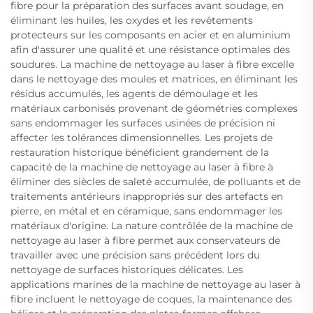
fibre pour la préparation des surfaces avant soudage, en
éliminant les huiles, les oxydes et les revêtements
protecteurs sur les composants en acier et en aluminium
afin d'assurer une qualité et une résistance optimales des
soudures. La machine de nettoyage au laser à fibre excelle
dans le nettoyage des moules et matrices, en éliminant les
résidus accumulés, les agents de démoulage et les
matériaux carbonisés provenant de géométries complexes
sans endommager les surfaces usinées de précision ni
affecter les tolérances dimensionnelles. Les projets de
restauration historique bénéficient grandement de la
capacité de la machine de nettoyage au laser à fibre à
éliminer des siècles de saleté accumulée, de polluants et de
traitements antérieurs inappropriés sur des artefacts en
pierre, en métal et en céramique, sans endommager les
matériaux d'origine. La nature contrôlée de la machine de
nettoyage au laser à fibre permet aux conservateurs de
travailler avec une précision sans précédent lors du
nettoyage de surfaces historiques délicates. Les
applications marines de la machine de nettoyage au laser à
fibre incluent le nettoyage de coques, la maintenance des