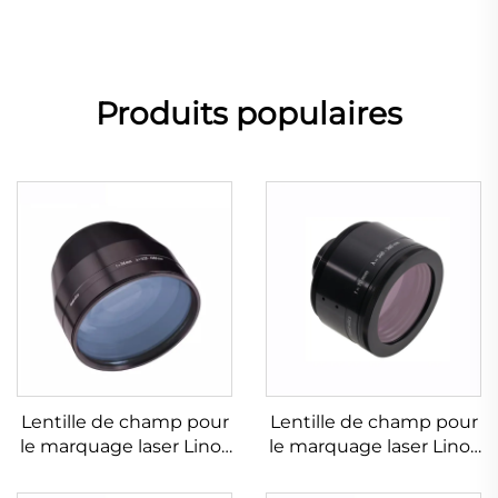
Produits populaires
Lentille de champ pour
Lentille de champ pour
le marquage laser Linos
le marquage laser Linos
4401-607-000-26
4401-576-000-21