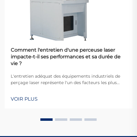
Comment l'entretien d'une perceuse laser
impacte-t-il ses performances et sa durée de
vie ?
L'entretien adéquat des équipements industriels de
perçage laser représente l'un des facteurs les plus
critiques déterminant l'efficacité opérationnelle et la
longévité du matériel dans les environnements de
VOIR PLUS
fabrication modernes. Lorsque les entreprises
investissent dans des technologies de perçage de
précision...