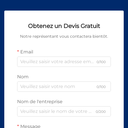
Obtenez un Devis Gratuit
Notre représentant vous contactera bientôt.
Email
0/100
Nom
0/100
Nom de l'entreprise
0/200
Message