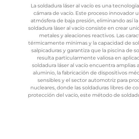
La soldadura láser al vacío es una tecnolog
cámara de vacío. Este proceso innovador uti
atmósfera de baja presión, eliminando así la
soldadura láser al vacío consiste en crear un
metales y aleaciones reactivos. Las carac
térmicamente mínimas y la capacidad de solda
salpicaduras y garantiza que la piscina de
resulta particularmente valiosa en aplic
soldadura láser al vacío encuentra amplias a
aluminio, la fabricación de dispositivos m
sensibles y el sector automotriz para pro
nucleares, donde las soldaduras libres de co
protección del vacío, este método de soldadu