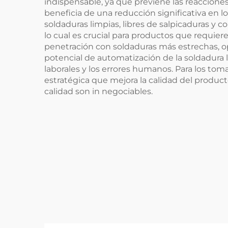
indispensable, ya que previene las reacciones
beneficia de una reducción significativa en l
soldaduras limpias, libres de salpicaduras y c
lo cual es crucial para productos que requier
penetración con soldaduras más estrechas, o
potencial de automatización de la soldadura l
laborales y los errores humanos. Para los to
estratégica que mejora la calidad del product
calidad son in negociables.