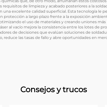
 químicas que, de otro modo, arruinarían estos costosos m
os requisitos de limpieza y acabado posteriores a la sold
on una excelente calidad superficial. Esta tecnología le p
en protección a largo plazo frente a la exposición ambie
ptimizando el uso de materiales y creando uniones más 
áser al vacío mejora la consistencia entre los lotes de p
madores de decisiones que evalúan soluciones de soldadur
o, reduce las tasas de fallo y abre oportunidades en mer
Consejos y trucos