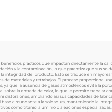
s beneficios prácticos que impactan directamente la calid
oxidación y la contaminación, lo que garantiza que sus so
la integridad del producto. Esto se traduce en mayores
os de materiales y retrabajos. El proceso proporciona una
ya que la ausencia de gases atmosféricos evita la porosi
l sobre la entrada de calor, lo que le permite trabajar
s ni distorsiones, ampliando así sus capacidades de fabr
l base circundante a la soldadura, manteniendo la integ
vos como titanio, aluminio o aleaciones especializadas, la