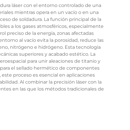
adura láser con el entorno controlado de una
teriales mientras opera en un vacío o en una
ceso de soldadura. La función principal de la
sibles a los gases atmosféricos, especialmente
rol preciso de la energía, zonas afectadas
torno al vacío evita la porosidad, reduce las
eno, nitrógeno e hidrógeno. Esta tecnología
cánicas superiores y acabado estético. La
eroespacial para unir aleaciones de titanio y
ca para el sellado hermético de componentes
, este proceso es esencial en aplicaciones
ilidad. Al combinar la precisión láser con la
entes en las que los métodos tradicionales de