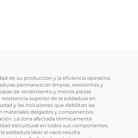
ad de su producción y la eficiencia operativa.
ldaduras permanezcan limpias, resistentes y
 tasas de rendimiento y menos piezas
 resistencia superior de la soldadura en
dad y las inclusiones que debilitan las
 con materiales delgados y componentes
icación. La zona afectada térmicamente
ridad estructural en todos sus componentes.
 soldadura láser al vacío resulta