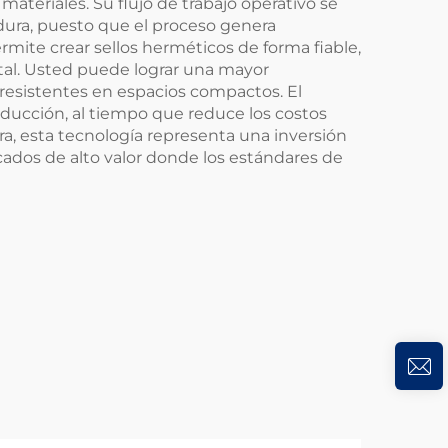
ateriales. Su flujo de trabajo operativo se
adura, puesto que el proceso genera
ermite crear sellos herméticos de forma fiable,
ntal. Usted puede lograr una mayor
resistentes en espacios compactos. El
roducción, al tiempo que reduce los costos
a, esta tecnología representa una inversión
cados de alto valor donde los estándares de