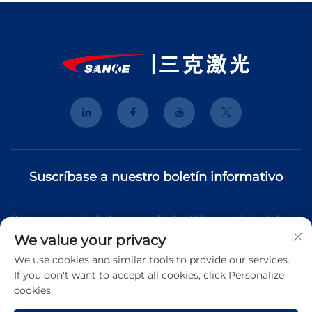
Suscríbase a nuestro boletín informativo
Únete a nuestro boletín para recibir las últimas noticias de la
We value your privacy
industria, actualizaciones y perspectivas de nuestro equipo.
We use cookies and similar tools to provide our services.
If you don't want to accept all cookies, click Personalize
cookies.
Suscribirse