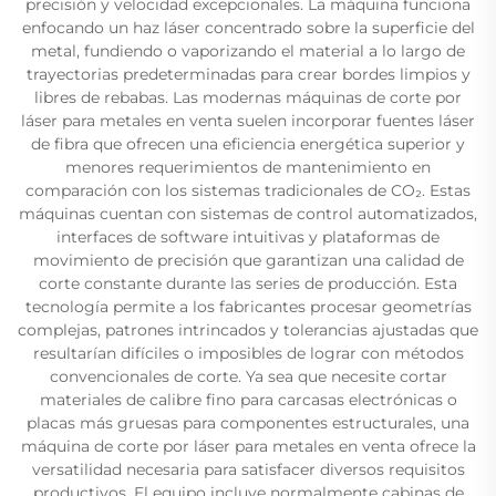
precisión y velocidad excepcionales. La máquina funciona
enfocando un haz láser concentrado sobre la superficie del
metal, fundiendo o vaporizando el material a lo largo de
trayectorias predeterminadas para crear bordes limpios y
libres de rebabas. Las modernas máquinas de corte por
láser para metales en venta suelen incorporar fuentes láser
de fibra que ofrecen una eficiencia energética superior y
menores requerimientos de mantenimiento en
comparación con los sistemas tradicionales de CO₂. Estas
máquinas cuentan con sistemas de control automatizados,
interfaces de software intuitivas y plataformas de
movimiento de precisión que garantizan una calidad de
corte constante durante las series de producción. Esta
tecnología permite a los fabricantes procesar geometrías
complejas, patrones intrincados y tolerancias ajustadas que
resultarían difíciles o imposibles de lograr con métodos
convencionales de corte. Ya sea que necesite cortar
materiales de calibre fino para carcasas electrónicas o
placas más gruesas para componentes estructurales, una
máquina de corte por láser para metales en venta ofrece la
versatilidad necesaria para satisfacer diversos requisitos
productivos. El equipo incluye normalmente cabinas de