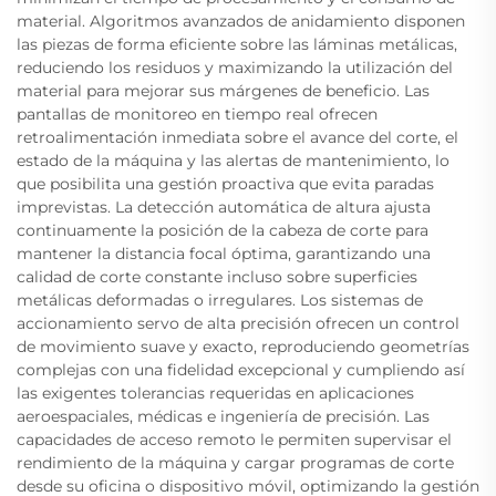
material. Algoritmos avanzados de anidamiento disponen
las piezas de forma eficiente sobre las láminas metálicas,
reduciendo los residuos y maximizando la utilización del
material para mejorar sus márgenes de beneficio. Las
pantallas de monitoreo en tiempo real ofrecen
retroalimentación inmediata sobre el avance del corte, el
estado de la máquina y las alertas de mantenimiento, lo
que posibilita una gestión proactiva que evita paradas
imprevistas. La detección automática de altura ajusta
continuamente la posición de la cabeza de corte para
mantener la distancia focal óptima, garantizando una
calidad de corte constante incluso sobre superficies
metálicas deformadas o irregulares. Los sistemas de
accionamiento servo de alta precisión ofrecen un control
de movimiento suave y exacto, reproduciendo geometrías
complejas con una fidelidad excepcional y cumpliendo así
las exigentes tolerancias requeridas en aplicaciones
aeroespaciales, médicas e ingeniería de precisión. Las
capacidades de acceso remoto le permiten supervisar el
rendimiento de la máquina y cargar programas de corte
desde su oficina o dispositivo móvil, optimizando la gestión