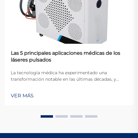
Las 5 principales aplicaciones médicas de los
láseres pulsados
La tecnología médica ha experimentado una
transformación notable en las últimas décadas, y
entre las innovaciones más significativas se
encuentra la aplicación de los sistemas láser pulsados
VER MÁS
en la práctica clínica. A diferencia de los láseres de
onda continua, que emiten energía constante, un...