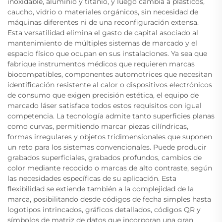
inoxidable, aluminio y titanio, y luego cambia a plásticos,
caucho, vidrio o materiales orgánicos, sin necesidad de
máquinas diferentes ni de una reconfiguración extensa.
Esta versatilidad elimina el gasto de capital asociado al
mantenimiento de múltiples sistemas de marcado y el
espacio físico que ocupan en sus instalaciones. Ya sea que
fabrique instrumentos médicos que requieren marcas
biocompatibles, componentes automotrices que necesitan
identificación resistente al calor o dispositivos electrónicos
de consumo que exigen precisión estética, el equipo de
marcado láser satisface todos estos requisitos con igual
competencia. La tecnología admite tanto superficies planas
como curvas, permitiendo marcar piezas cilíndricas,
formas irregulares y objetos tridimensionales que suponen
un reto para los sistemas convencionales. Puede producir
grabados superficiales, grabados profundos, cambios de
color mediante recocido o marcas de alto contraste, según
las necesidades específicas de su aplicación. Esta
flexibilidad se extiende también a la complejidad de la
marca, posibilitando desde códigos de fecha simples hasta
logotipos intrincados, gráficos detallados, códigos QR y
símbolos de matriz de datos que incorporan una gran