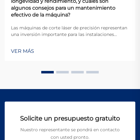
longevidad y rendimiento, y cuáles son
algunos consejos para un mantenimiento
efectivo de la máquina?
Las máquinas de corte láser de precisión representan
una inversión importante para las instalaciones
manufactureras, y su mantenimiento adecuado está
directamente relacionado con la eficiencia operativa,
VER MÁS
la calidad de producción y la vida útil del equipo.
Estos sistemas sofisticados re...
Solicite un presupuesto gratuito
Nuestro representante se pondrá en contacto
con usted pronto.