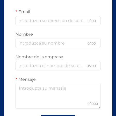
Email
0/100
Nombre
0/100
Nombre de la empresa
0/200
Mensaje
0/1000