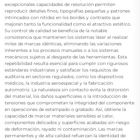
excepcionales capacidades de resolución permiten
reproducir detalles finos, tipografías pequeñas y patrones
intrincados con nitidez en los bordes y contraste que
mejoran tanto la funcionalidad como el atractivo estético.
Su control de calidad se beneficia de la notable
consistencia que mantienen los sistemas láser al realizar
miles de marcas idénticas, eliminando las variaciones
inherentes a los procesos manuales o a los sistemas
mecánicos sujetos al desgaste de las herramientas. Esta
repetibilidad resulta esencial para cumplir con rigurosos
estándares industriales y satisfacer los requisitos de
auditoría en sectores regulados, como los dispositivos
médicos, la industria aeroespacial y la fabricación
automotriz. La naturaleza sin contacto evita la distorsión
del material, los daños superficiales o la introducción de
tensiones que comprometan la integridad del componente
en operaciones de estampado o grabado. Así, obtiene la
capacidad de marcar materiales sensibles al calor,
componentes delicados y superficies acabadas sin riesgo
de deformación, rayado ni contaminación. Las marcas
permanentes y de alta calidad refuerzan la identidad de