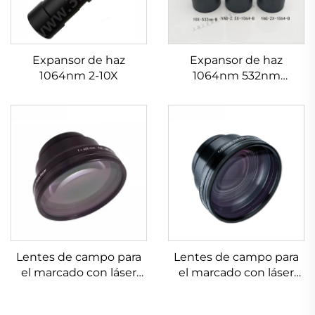
Expansor de haz
Expansor de haz
1064nm 2-10X
1064nm 532nm
632.8nm 1.5-20X
Lentes de campo para
Lentes de campo para
el marcado con láser
el marcado con láser
Linos 4401-525-000-21
Linos 4401-524-000-21