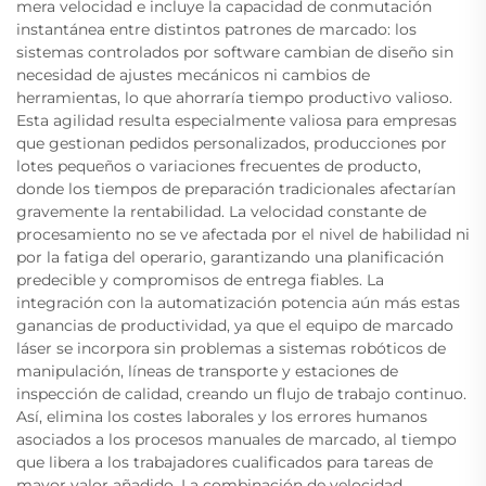
mera velocidad e incluye la capacidad de conmutación
instantánea entre distintos patrones de marcado: los
sistemas controlados por software cambian de diseño sin
necesidad de ajustes mecánicos ni cambios de
herramientas, lo que ahorraría tiempo productivo valioso.
Esta agilidad resulta especialmente valiosa para empresas
que gestionan pedidos personalizados, producciones por
lotes pequeños o variaciones frecuentes de producto,
donde los tiempos de preparación tradicionales afectarían
gravemente la rentabilidad. La velocidad constante de
procesamiento no se ve afectada por el nivel de habilidad ni
por la fatiga del operario, garantizando una planificación
predecible y compromisos de entrega fiables. La
integración con la automatización potencia aún más estas
ganancias de productividad, ya que el equipo de marcado
láser se incorpora sin problemas a sistemas robóticos de
manipulación, líneas de transporte y estaciones de
inspección de calidad, creando un flujo de trabajo continuo.
Así, elimina los costes laborales y los errores humanos
asociados a los procesos manuales de marcado, al tiempo
que libera a los trabajadores cualificados para tareas de
mayor valor añadido. La combinación de velocidad,