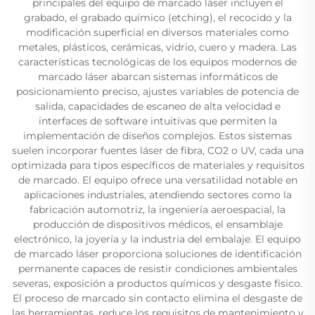
principales del equipo de marcado láser incluyen el
grabado, el grabado químico (etching), el recocido y la
modificación superficial en diversos materiales como
metales, plásticos, cerámicas, vidrio, cuero y madera. Las
características tecnológicas de los equipos modernos de
marcado láser abarcan sistemas informáticos de
posicionamiento preciso, ajustes variables de potencia de
salida, capacidades de escaneo de alta velocidad e
interfaces de software intuitivas que permiten la
implementación de diseños complejos. Estos sistemas
suelen incorporar fuentes láser de fibra, CO2 o UV, cada una
optimizada para tipos específicos de materiales y requisitos
de marcado. El equipo ofrece una versatilidad notable en
aplicaciones industriales, atendiendo sectores como la
fabricación automotriz, la ingeniería aeroespacial, la
producción de dispositivos médicos, el ensamblaje
electrónico, la joyería y la industria del embalaje. El equipo
de marcado láser proporciona soluciones de identificación
permanente capaces de resistir condiciones ambientales
severas, exposición a productos químicos y desgaste físico.
El proceso de marcado sin contacto elimina el desgaste de
las herramientas, reduce los requisitos de mantenimiento y