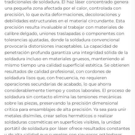
tradicionales de soldadura. El haz láser concentrado genera
una pequeña zona afectada por el calor, controlada con
precisión, lo que evita deformaciones, decoloraciones y
debilidades estructurales en el material circundante. Esta
precisión resulta invaluable al trabajar con materiales de
calibre delgado, uniones traslapadas o componentes con
tolerancias ajustadas, donde la soldadura convencional
provocaría distorsiones inaceptables. La capacidad de
penetración profunda garantiza una integridad sólida de la
soldadura incluso en materiales gruesos, manteniendo al
mismo tiempo una calidad superficial estética. Se obtienen
resultados de calidad profesional, con cordones de
soldadura lisos que, con frecuencia, no requieren
operaciones secundarias de acabado, lo que ahorra
considerablemente tiempo y costos laborales. El proceso de
soldadura sin contacto elimina las tensiones mecánicas
sobre las piezas, preservando la precisión dimensional
crítica para ensamblajes de alta precisión. Ya sea para unir
metales disímiles, crear sellos herméticos o realizar
soldaduras cosméticas en superficies visibles, la unidad
portátil de soldadura por láser ofrece resultados constantes
y de alta calidad que cumplen con rigurosos estándares