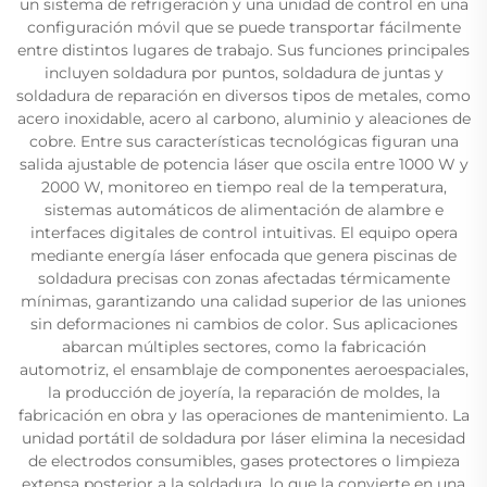
un sistema de refrigeración y una unidad de control en una
configuración móvil que se puede transportar fácilmente
entre distintos lugares de trabajo. Sus funciones principales
incluyen soldadura por puntos, soldadura de juntas y
soldadura de reparación en diversos tipos de metales, como
acero inoxidable, acero al carbono, aluminio y aleaciones de
cobre. Entre sus características tecnológicas figuran una
salida ajustable de potencia láser que oscila entre 1000 W y
2000 W, monitoreo en tiempo real de la temperatura,
sistemas automáticos de alimentación de alambre e
interfaces digitales de control intuitivas. El equipo opera
mediante energía láser enfocada que genera piscinas de
soldadura precisas con zonas afectadas térmicamente
mínimas, garantizando una calidad superior de las uniones
sin deformaciones ni cambios de color. Sus aplicaciones
abarcan múltiples sectores, como la fabricación
automotriz, el ensamblaje de componentes aeroespaciales,
la producción de joyería, la reparación de moldes, la
fabricación en obra y las operaciones de mantenimiento. La
unidad portátil de soldadura por láser elimina la necesidad
de electrodos consumibles, gases protectores o limpieza
extensa posterior a la soldadura, lo que la convierte en una