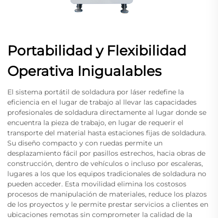
Portabilidad y Flexibilidad
Operativa Inigualables
El sistema portátil de soldadura por láser redefine la
eficiencia en el lugar de trabajo al llevar las capacidades
profesionales de soldadura directamente al lugar donde se
encuentra la pieza de trabajo, en lugar de requerir el
transporte del material hasta estaciones fijas de soldadura.
Su diseño compacto y con ruedas permite un
desplazamiento fácil por pasillos estrechos, hacia obras de
construcción, dentro de vehículos o incluso por escaleras,
lugares a los que los equipos tradicionales de soldadura no
pueden acceder. Esta movilidad elimina los costosos
procesos de manipulación de materiales, reduce los plazos
de los proyectos y le permite prestar servicios a clientes en
ubicaciones remotas sin comprometer la calidad de la