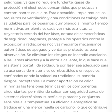
peligrosas, ya que no requiere fundente, gases de
protección ni electrodos consumibles que produzcan
contaminantes en el aire. Esta operación limpia reduce los
requisitos de ventilación y crea condiciones de trabajo más
saludables para los operarios, cumpliendo al mismo tiempo
normativas ambientales cada vez más estrictas. La
trayectoria cerrada del haz láser, dotada de características
de seguridad integradas, protege a los operarios contra la
exposición a radiaciones nocivas mediante mecanismos
automáticos de apagado y ventanas protectoras para
observación. Se eliminan los riesgos de incendio asociados
a las llamas abiertas y a la escoria caliente, lo que hace que
el sistema portátil de soldadura por láser sea adecuado para
su uso cerca de materiales combustibles o en espacios
confinados donde la soldadura tradicional supondría
riesgos inaceptables. La menor aportación de calor
minimiza las tensiones térmicas en los componentes
circundantes, permitiendo soldar con seguridad cerca de
sistemas electrónicos, superficies pintadas y conjuntos
sensibles a la temperatura. La eficiencia energética se
traduce en una menor huella de carbono, lo que contribuye