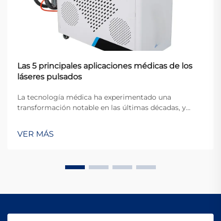
Las 5 principales aplicaciones médicas de los
láseres pulsados
La tecnología médica ha experimentado una
transformación notable en las últimas décadas, y
entre las innovaciones más significativas se
encuentra la aplicación de los sistemas láser pulsados
VER MÁS
en la práctica clínica. A diferencia de los láseres de
onda continua, que emiten energía constante, un...